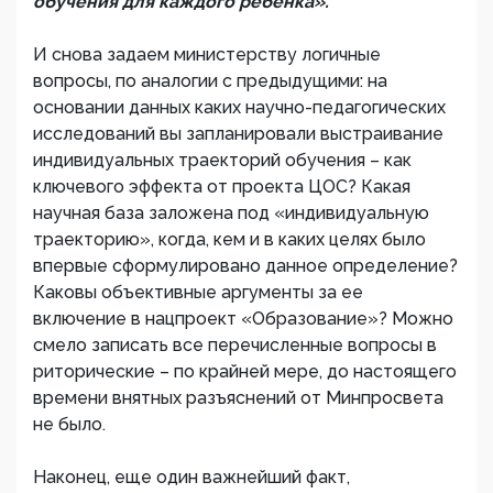
обучения для каждого ребенка».
И снова задаем министерству логичные
вопросы, по аналогии с предыдущими: на
основании данных каких научно-педагогических
исследований вы запланировали выстраивание
индивидуальных траекторий обучения – как
ключевого эффекта от проекта ЦОС? Какая
научная база заложена под «индивидуальную
траекторию», когда, кем и в каких целях было
впервые сформулировано данное определение?
Каковы объективные аргументы за ее
включение в нацпроект «Образование»? Можно
смело записать все перечисленные вопросы в
риторические – по крайней мере, до настоящего
времени внятных разъяснений от Минпросвета
не было.
Наконец, еще один важнейший факт,