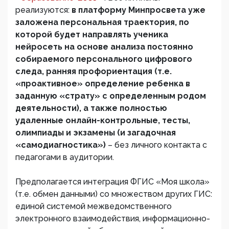
реализуются:
в платформу Минпросвета уже
заложена персональная траектория, по
которой будет направлять ученика
нейросеть на основе анализа постоянно
собираемого персонального цифрового
следа, ранняя профориентация (т.е.
«проактивное» определение ребенка в
заданную «страту» с определенным родом
деятельности), а также полностью
удаленные онлайн-контрольные, тесты,
олимпиады и экзамены (и загадочная
«самодиагностика»)
– без личного контакта с
педагогами в аудитории.
Предполагается интеграция ФГИС «Моя школа»
(т.е. обмен данными) со множеством других ГИС:
единой системой межведомственного
электронного взаимодействия, информационно-