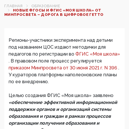
ГЛАВНАЯ
ОБРАЗОВАНИЕ
НОВЫЕ ФГОСЫ И ФГИС «МОЯ ШКОЛА» ОТ
МИНПРОСВЕТА – ДОРОГА В ЦИФРОВОЕ ГЕТТО
Регионы-участники эксперимента над детьми
под названием ЦОС издают методички для
педагогов по регистрации во
ФГИС «Моя школа»
. В правовом поле процесс регулируется
приказом Минпросвета от 30 июня 2021 г. N 396
.
У кураторов платформы наполеоновские планы
по ее внедрению.
Целью создания ФГИС «Моя школа» заявлено
«обеспечение эффективной информационной
поддержки органов и организаций системы
образования и граждан в рамках процессов
организации получения образования и