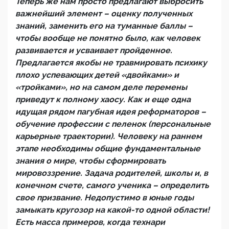
Теперь же нам просто предлагают выбросить
важнейший элемент – оценку полученных
знаний, заменить его на туманные баллы –
чтобы вообще не понятно было, как человек
развивается и усваивает пройденное.
Предлагается якобы не травмировать психику
плохо успевающих детей «двойками» и
«тройками», но на самом деле перемены
приведут к полному хаосу. Как и еще одна
идущая рядом пагубная идея реформаторов –
обучение профессии с пеленок (персональные
карьерные траектории). Человеку на раннем
этапе необходимы общие фундаментальные
знания о мире, чтобы сформировать
мировоззрение. Задача родителей, школы и, в
конечном счете, самого ученика – определить
свое призвание. Недопустимо в юные годы
замыкать кругозор на какой-то одной области!
Есть масса примеров, когда технари