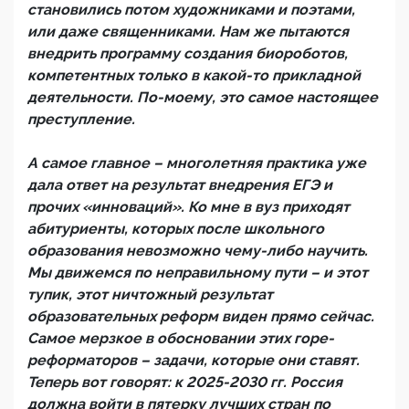
становились потом художниками и поэтами,
или даже священниками. Нам же пытаются
внедрить программу создания биороботов,
компетентных только в какой-то прикладной
деятельности. По-моему, это самое настоящее
преступление.
А самое главное – многолетняя практика уже
дала ответ на результат внедрения ЕГЭ и
прочих «инноваций». Ко мне в вуз приходят
абитуриенты, которых после школьного
образования невозможно чему-либо научить.
Мы движемся по неправильному пути – и этот
тупик, этот ничтожный результат
образовательных реформ виден прямо сейчас.
Самое мерзкое в обосновании этих горе-
реформаторов – задачи, которые они ставят.
Теперь вот говорят: к 2025-2030 гг. Россия
должна войти в пятерку лучших стран по