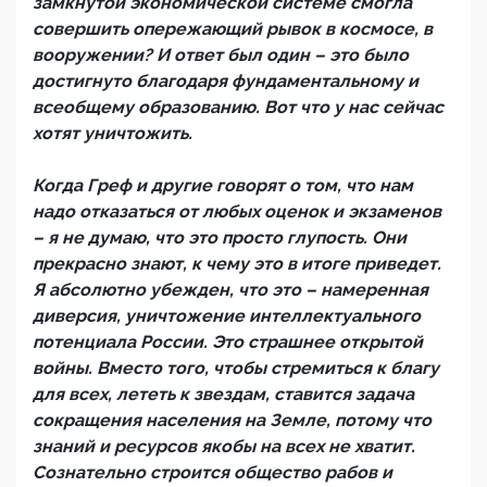
замкнутой экономической системе смогла
совершить опережающий рывок в космосе, в
вооружении? И ответ был один – это было
достигнуто благодаря фундаментальному и
всеобщему образованию. Вот что у нас сейчас
хотят уничтожить.
Когда Греф и другие говорят о том, что нам
надо отказаться от любых оценок и экзаменов
– я не думаю, что это просто глупость. Они
прекрасно знают, к чему это в итоге приведет.
Я абсолютно убежден, что это – намеренная
диверсия, уничтожение интеллектуального
потенциала России. Это страшнее открытой
войны. Вместо того, чтобы стремиться к благу
для всех, лететь к звездам, ставится задача
сокращения населения на Земле, потому что
знаний и ресурсов якобы на всех не хватит.
Сознательно строится общество рабов и