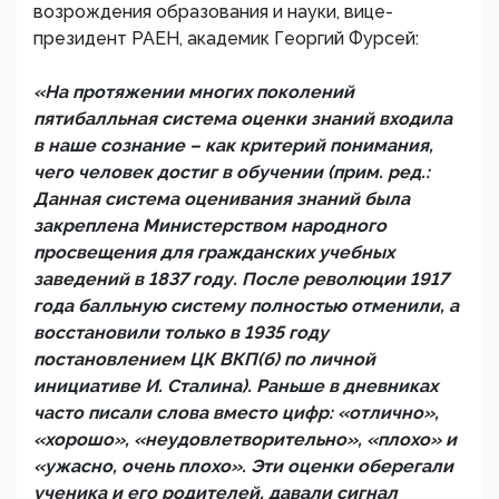
возрождения образования и науки, вице-
президент РАЕН, академик Георгий Фурсей:
«На протяжении многих поколений
пятибалльная система оценки знаний входила
в наше сознание – как критерий понимания,
чего человек достиг в обучении (прим. ред.:
Данная система оценивания знаний была
закреплена Министерством народного
просвещения для гражданских учебных
заведений в 1837 году. После революции 1917
года балльную систему полностью отменили, а
восстановили только в 1935 году
постановлением ЦК ВКП(б) по личной
инициативе И. Сталина). Раньше в дневниках
часто писали слова вместо цифр: «отлично»,
«хорошо», «неудовлетворительно», «плохо» и
«ужасно, очень плохо». Эти оценки оберегали
ученика и его родителей, давали сигнал