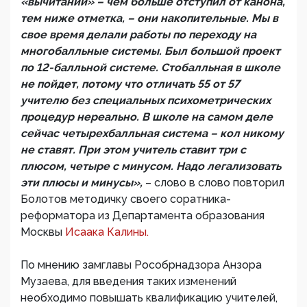
«вычитании» – чем больше отступил от канона,
тем ниже отметка, – они накопительные. Мы в
свое время делали работы по переходу на
многобалльные системы. Был большой проект
по 12-балльной системе. Стобалльная в школе
не пойдет, потому что отличать 55 от 57
учителю без специальных психометрических
процедур нереально. В школе на самом деле
сейчас четырехбалльная система – кол никому
не ставят. При этом учитель ставит три с
плюсом, четыре с минусом. Надо легализовать
эти плюсы и минусы»,
– слово в слово повторил
Болотов методичку своего соратника-
реформатора из Департамента образования
Москвы
Исаака Калины.
По мнению замглавы Рособрнадзора Анзора
Музаева, для введения таких изменений
необходимо повышать квалификацию учителей,