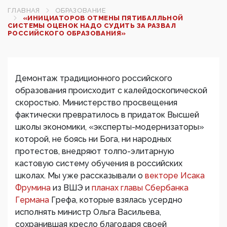
ГЛАВНАЯ
ОБРАЗОВАНИЕ
«ИНИЦИАТОРОВ ОТМЕНЫ ПЯТИБАЛЛЬНОЙ
СИСТЕМЫ ОЦЕНОК НАДО СУДИТЬ ЗА РАЗВАЛ
РОССИЙСКОГО ОБРАЗОВАНИЯ»
Демонтаж традиционного российского
образования происходит с калейдоскопической
скоростью. Министерство просвещения
фактически превратилось в придаток Высшей
школы экономики, «эксперты-модернизаторы»
которой, не боясь ни Бога, ни народных
протестов, внедряют толпо-элитарную
кастовую систему обучения в российских
школах. Мы уже рассказывали о
векторе Исака
Фрумина
из ВШЭ и
планах главы Сбербанка
Германа
Грефа, которые взялась усердно
исполнять министр Ольга Васильева,
сохранившая кресло благодаря своей