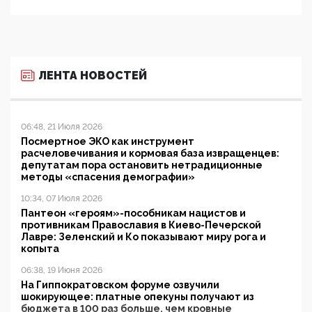
ЛЕНТА НОВОСТЕЙ
06:48, 21 Июля 2026
Посмертное ЭКО как инструмент
расчеловечивания и кормовая база извращенцев:
депутатам пора остановить нетрадиционные
методы «спасения демографии»
10:34, 07 Июля 2026
Пантеон «героям»-пособникам нацистов и
противникам Православия в Киево-Печерской
Лавре: Зеленский и Ко показывают миру рога и
копыта
06:38, 19 Июня 2026
На Гиппократовском форуме озвучили
шокирующее: платные опекуны получают из
бюджета в 100 раз больше, чем кровные