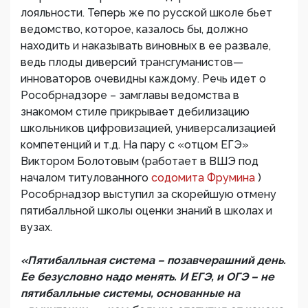
лояльности. Теперь же по русской школе бьет
ведомство, которое, казалось бы, должно
находить и наказывать виновных в ее развале,
ведь плоды диверсий трансгуманистов—
инноваторов очевидны каждому. Речь идет о
Рособрнадзоре – замглавы ведомства в
знакомом стиле прикрывает дебилизацию
школьников цифровизацией, универсализацией
компетенций и т.д. На пару с «отцом ЕГЭ»
Виктором Болотовым (работает в ВШЭ под
началом титулованного
содомита Фрумина
)
Рособрнадзор выступил за скорейшую отмену
пятибалльной школы оценки знаний в школах и
вузах.
«Пятибалльная система – позавчерашний день.
Ее безусловно надо менять. И ЕГЭ, и ОГЭ – не
пятибалльные системы, основанные на