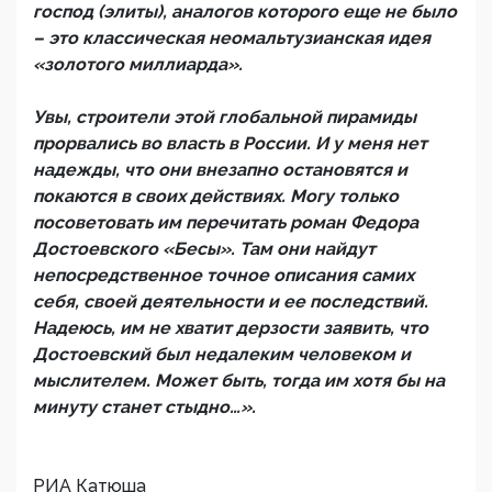
господ (элиты), аналогов которого еще не было
– это классическая неомальтузианская идея
«золотого миллиарда».
Увы, строители этой глобальной пирамиды
прорвались во власть в России. И у меня нет
надежды, что они внезапно остановятся и
покаются в своих действиях. Могу только
посоветовать им перечитать роман Федора
Достоевского «Бесы». Там они найдут
непосредственное точное описания самих
себя, своей деятельности и ее последствий.
Надеюсь, им не хватит дерзости заявить, что
Достоевский был недалеким человеком и
мыслителем. Может быть, тогда им хотя бы на
минуту станет стыдно…».
РИА Катюша