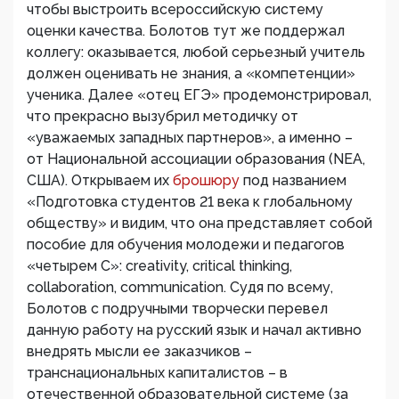
чтобы выстроить всероссийскую систему
оценки качества. Болотов тут же поддержал
коллегу: оказывается, любой серьезный учитель
должен оценивать не знания, а «компетенции»
ученика. Далее «отец ЕГЭ» продемонстрировал,
что прекрасно вызубрил методичку от
«уважаемых западных партнеров», а именно –
от Национальной ассоциации образования (NEA,
США). Открываем их
брошюру
под названием
«Подготовка студентов 21 века к глобальному
обществу» и видим, что она представляет собой
пособие для обучения молодежи и педагогов
«четырем С»: creativity, critical thinking,
collaboration, communication. Судя по всему,
Болотов с подручными творчески перевел
данную работу на русский язык и начал активно
внедрять мысли ее заказчиков –
транснациональных капиталистов – в
отечественной образовательной системе (за