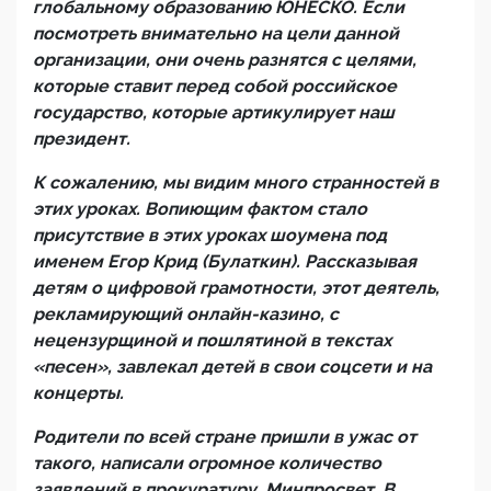
глобальному образованию ЮНЕСКО. Если
посмотреть внимательно на цели данной
организации, они очень разнятся с целями,
которые ставит перед собой российское
государство, которые артикулирует наш
президент.
К сожалению, мы видим много странностей в
этих уроках. Вопиющим фактом стало
присутствие в этих уроках шоумена под
именем Егор Крид (Булаткин). Рассказывая
детям о цифровой грамотности, этот деятель,
рекламирующий онлайн-казино, с
нецензурщиной и пошлятиной в текстах
«песен», завлекал детей в свои соцсети и на
концерты.
Родители по всей стране пришли в ужас от
такого, написали огромное количество
заявлений в прокуратуру, Минпросвет. В