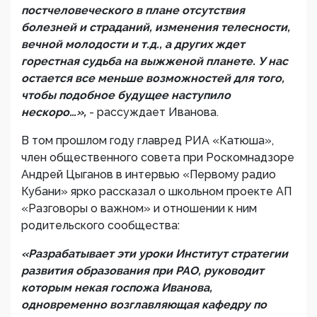
постчеловеческого в плане отсутствия
болезней и страданий, изменения телесности,
вечной молодости и т.д., а других ждет
горестная судьба на выжженой планете. У нас
остается все меньше возможностей для того,
чтобы подобное будущее наступило
нескоро…»,
- рассуждает Иванова.
В том прошлом году главред РИА «Катюша»,
член общественного совета при Роскомнадзоре
Андрей Цыганов в интервью «Первому радио
Кубани» ярко рассказал о школьном проекте АП
«Разговоры о важном» и отношении к ним
родительского сообщества:
«Разрабатывает эти уроки Институт стратегии
развития образования при РАО, руководит
которым некая госпожа Иванова,
одновременно возглавляющая кафедру по