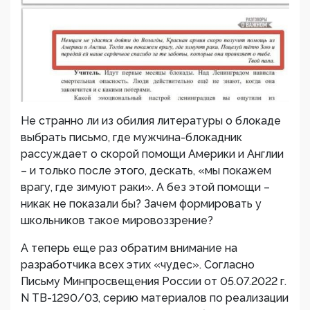
Не странно ли из обилия литературы о блокаде
выбрать письмо, где мужчина-блокадник
рассуждает о скорой помощи Америки и Англии
– и только после этого, дескать, «мы покажем
врагу, где зимуют раки». А без этой помощи –
никак не показали бы? Зачем формировать у
школьников такое мировоззрение?
А теперь еще раз обратим внимание на
разработчика всех этих «чудес». Согласно
Письму Минпросвещения России от 05.07.2022 г.
N ТВ-1290/03, серию материалов по реализации