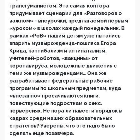
трансгуманистом. Эта самая контора
придумывает сценарии для «Разговоров о
важном» - внеурочки, предлагаемой первым
«уроком» в школах каждый понедельник. В
рамках «РоВ» нашим детям уже пытались
впарить музвырожденца-пошляка Егора
Крида, каннибализм и антинатализм,
учителей-роботов, «вакцины» от
коронавируса, молодежные движения с
теми же музвырожденцами… Она же
разрабатывает федеральные рабочие
программы по школьным предметам, куда
«внезапно» просачиваются книги,
повествующие подросткам о секс.
перверсиях. Не пора ли навести порядок в
кадрах среди наших образовательных
стратегов? Уверены, что это надо было
сделать еще позавчера.