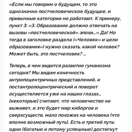
«Если мы говорим о будущем, то это
однозначно постчеловеческое будущее, и
привычные категории не работают. К примеру,
пункт 3: «3. Образование должно отвечать на
вызовы «постчеловеческой» эпохи…» Да! Но
тогда в заголовке раздела («Человек» и цели
образования») нужно сказать, какой человек?
Может быть, это постчеловек? …
Теперь, в чем видится развитие гуманизма
сегодня? Мы видим конечность
антропоцентричных представлений, и
постантропоцентрический и поворот
осуществляется уже на наших глазах…
[некоторые] считают, что человечество не
выживет, и это будет мир киборгов и
сверхсуществ, мало похожих на человека (что
вполне возможный путь). Есть и третий путь:
одни (богатые и потому успешные) достигнут