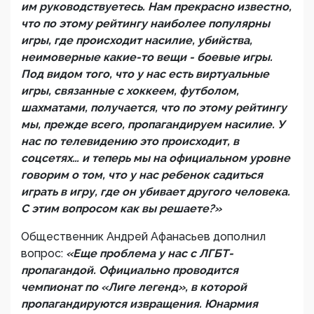
им руководствуетесь. Нам прекрасно известно,
что по этому рейтингу наиболее популярны
игры, где происходит насилие, убийства,
неимоверные какие-то вещи - боевые игры.
Под видом того, что у нас есть виртуальные
игры, связанные с хоккеем, футболом,
шахматами, получается, что по этому рейтингу
мы, прежде всего, пропагандируем насилие. У
нас по телевидению это происходит, в
соцсетях… и теперь мы на официальном уровне
говорим о том, что у нас ребенок садиться
играть в игру, где он убивает другого человека.
С этим вопросом как вы решаете?»
Общественник Андрей Афанасьев дополнил
вопрос:
«Еще проблема у нас с ЛГБТ-
пропагандой. Официально проводится
чемпионат по «Лиге легенд», в которой
пропагандируются извращения. Юнармия