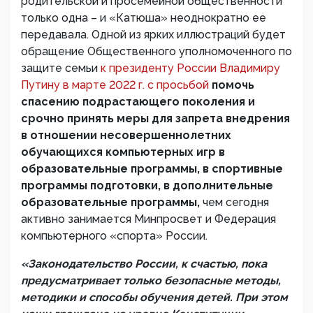
родительской и просемейной общественности
только одна – и «Катюша» неоднократно ее
передавала. Одной из ярких иллюстраций будет
обращение Общественного уполномоченного по
защите семьи
к президенту России Владимиру
Путину в марте 2022 г. с просьбой
помочь
спасению подрастающего поколения и
срочно принять меры для запрета внедрения
в отношении несовершеннолетних
обучающихся компьютерных игр в
образовательные программы, в спортивные
программы подготовки, в дополнительные
образовательные программы,
чем сегодня
активно занимается Минпросвет и Федерация
компьютерного «спорта» России.
«Законодательство России, к счастью, пока
предусматривает только безопасные методы,
методики и способы обучения детей. При этом