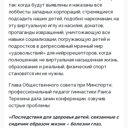
так: когда будут выявлены и наказаны все
лоббисты западных корпораций, стремящиеся
подсадить наших детей, подобно наркоманам, на
эту виртуальную иглу из насилия, донатов,
пропаганды извращений, уничтожающую все
навыки социализации, погружающую детей и
подростков в депрессивный мрачный мир
«удовольствий» для нейрорецепторов, когда
полноценная, не виртуальная насыщенная жизнь,
образование и реальный, физический спорт
становятся им не нужны.
Глава Общественного совета при Минспорте,
профессиональный педагог гимнастики Раиса
Терехина дала зачин конференции, озвучив
острые проблемы:
«Последствия для здоровья детей, связанные с
сидячим образом жизни – болезни глаз,