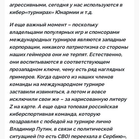
агрессивными, сегодня у нас используются в
кибер«турнирах» Юнармии и т.д.
И еще важный момент – поскольку
владельцами популярных игр и спонсорами
международных турниров являются западные
корпорации, никакого патриотизма со стороны
наших геймеров они не терпят. Естественно,
они воспитываются в соответствующем
прозападном ключе, чему есть ряд наглядных
примеров. Когда одного из наших членов
команды на международном турнире
заставили извиняться, а потом и вовсе
исключили свои же – за нарисованную литеру
Z
на карте. А еще одна топовая российская
киберспортивная команда, которую
поздравлял с победой на турнире лично
Владимир Путин, в связи с политической
ситуацией (то есть СВО) переехала в Сербию»,