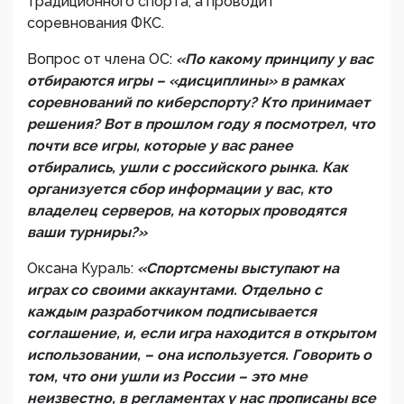
традиционного спорта, а проводит
соревнования ФКС.
Вопрос от члена ОС:
«По какому принципу у вас
отбираются игры – «дисциплины» в рамках
соревнований по киберспорту? Кто принимает
решения? Вот в прошлом году я посмотрел, что
почти все игры, которые у вас ранее
отбирались, ушли с российского рынка. Как
организуется сбор информации у вас, кто
владелец серверов, на которых проводятся
ваши турниры?»
Оксана Кураль:
«Спортсмены выступают на
играх со своими аккаунтами. Отдельно с
каждым разработчиком подписывается
соглашение, и, если игра находится в открытом
использовании, – она используется. Говорить о
том, что они ушли из России – это мне
неизвестно, в регламентах у нас прописаны все