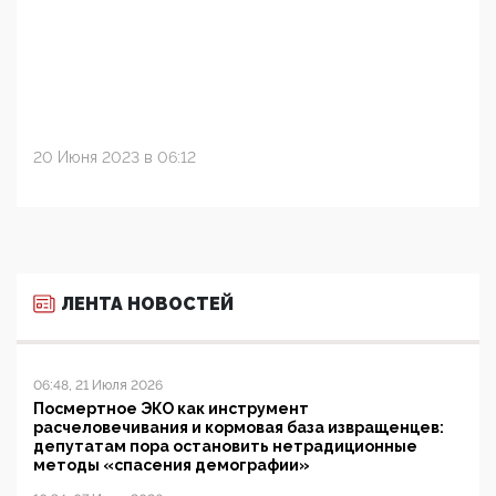
20 Июня 2023 в 06:12
ЛЕНТА НОВОСТЕЙ
06:48, 21 Июля 2026
Посмертное ЭКО как инструмент
расчеловечивания и кормовая база извращенцев:
депутатам пора остановить нетрадиционные
методы «спасения демографии»