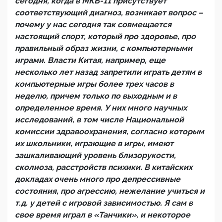
сегодня, когда в МКБ-11 присутствует
соответствующий диагноз, возникает вопрос –
почему у нас сегодня так совмещается
настоящий спорт, который про здоровье, про
правильный образ жизни, с компьютерными
играми. Власти Китая, например, еще
несколько лет назад запретили играть детям в
компьютерные игры более трех часов в
неделю, причем только по выходным и в
определенное время. У них много научных
исследований, в том числе Национальной
комиссии здравоохранения, согласно которым
их школьники, играющие в игры, имеют
зашкаливающий уровень близорукости,
сколиоза, расстройств психики. В китайских
докладах очень много про депрессивные
состояния, про агрессию, нежелание учиться и
т.д. у детей с игровой зависимостью. Я сам в
свое время играл в «Танчики», и некоторое