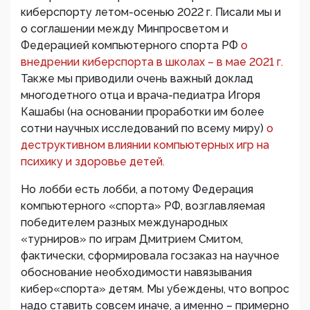
киберспорту летом-осенью 2022 г. Писали мы и
о соглашении между Минпросветом и
Федерацией компьютерного спорта РФ
о
внедрении киберспорта в школах – в мае 2021 г.
Также мы приводили очень важный доклад
многодетного отца и врача-педиатра Игоря
Кашабы (на основании проработки им более
сотни научных исследований по всему миру)
о
деструктивном влиянии компьютерных игр на
психику и здоровье детей.
Но лобби есть лобби, а потому Федерация
компьютерного «спорта» РФ, возглавляемая
победителем разных международных
«турниров» по играм Дмитрием Смитом,
фактически, сформировала госзаказ на научное
обоснование необходимости навязывания
кибер«спорта» детям. Мы убеждены, что вопрос
надо ставить совсем иначе, а именно – примерно