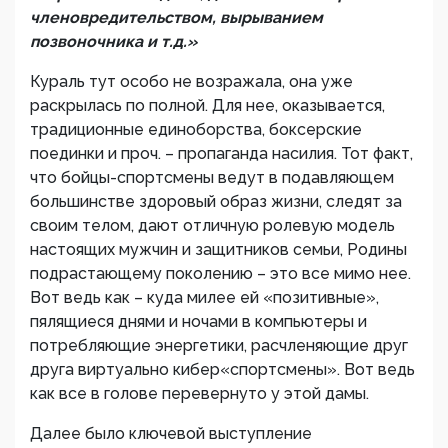
членовредительством, вырыванием
позвоночника и т.д.»
Кураль тут особо не возражала, она уже
раскрылась по полной. Для нее, оказывается,
традиционные единоборства, боксерские
поединки и проч. – пропаганда насилия. Тот факт,
что бойцы-спортсмены ведут в подавляющем
большинстве здоровый образ жизни, следят за
своим телом, дают отличную ролевую модель
настоящих мужчин и защитников семьи, Родины
подрастающему поколению – это все мимо нее.
Вот ведь как – куда милее ей «позитивные»,
пялящиеся днями и ночами в компьютеры и
потребляющие энергетики, расчленяющие друг
друга виртуально кибер«спортсмены». Вот ведь
как все в голове перевернуто у этой дамы.
Далее было ключевой выступление