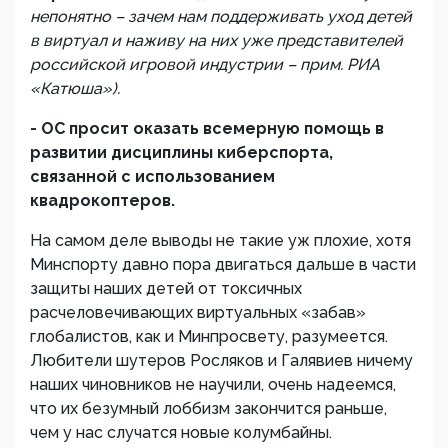
непонятно – зачем нам поддерживать уход детей
в виртуал и наживу на них уже представителей
российской игровой индустрии – прим. РИА
«Катюша»).
- ОС просит оказать всемерную помощь в
развитии дисциплины киберспорта,
связанной с использованием
квадрокоптеров.
На самом деле выводы не такие уж плохие, хотя
Минспорту давно пора двигаться дальше в части
защиты наших детей от токсичных
расчеловечивающих виртуальных «забав»
глобалистов, как и Минпросвету, разумеется.
Любители шутеров Росляков и Галявиев ничему
наших чиновников не научили, очень надеемся,
что их безумный лоббизм закончится раньше,
чем у нас случатся новые колумбайны.