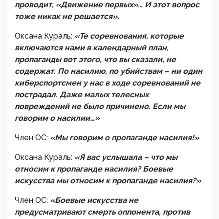
проводит, «Движение первых»… И этот вопрос
тоже никак не решается».
Оксана Кураль:
«Те соревнования, которые
включаются нами в календарный план,
пропаганды вот этого, что вы сказали, не
содержат. По насилию, по убийствам – ни один
киберспортсмен у нас в ходе соревнований не
пострадал. Даже малых телесных
повреждений не было причинено. Если мы
говорим о насилии…»
Член ОС:
«Мы говорим о пропаганде насилия!»
Оксана Кураль:
«Я вас услышала – что мы
относим к пропаганде насилия? Боевые
искусства мы относим к пропаганде насилия?»
Член ОС:
«Боевые искусства не
предусматривают смерть оппонента, против