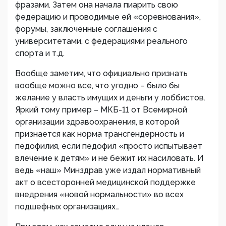
фразами. Затем она начала пиарить свою
федерацию и проводимые ей «соревнования»,
форумы, заключенные соглашения с
университетами, с федерациями реального
спорта и т.д.
Вообще заметим, что официально признать
вообще можно все, что угодно – было бы
желание у власть имущих и деньги у лоббистов.
Яркий тому пример – МКБ-11 от Всемирной
организации здравоохранения, в которой
признается как норма трансгендерность и
педофилия, если педофил «просто испытывает
влечение к детям» и не бежит их насиловать. И
ведь «наш» Минздрав уже издал нормативный
акт о всесторонней медицинской поддержке
внедрения «новой нормальности» во всех
подшефных организациях…