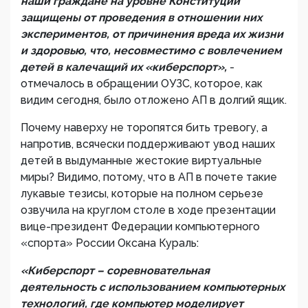
наши граждане на уровне Конституции
защищены от проведения в отношении них
экспериментов, от причинения вреда их жизни
и здоровью, что, несовместимо с вовлечением
детей в калечащий их «киберспорт»,
-
отмечалось в обращении ОУЗС, которое, как
видим сегодня, было отложено АП в долгий ящик.
Почему наверху не торопятся бить тревогу, а
напротив, всячески поддерживают увод наших
детей в выдуманные жестокие виртуальные
миры? Видимо, потому, что в АП в почете такие
лукавые тезисы, которые на полном серьезе
озвучила на круглом столе в ходе презентации
вице-президент Федерации компьютерного
«спорта» России Оксана Кураль:
«Киберспорт – соревновательная
деятельность с использованием компьютерных
технологий, где компьютер моделирует