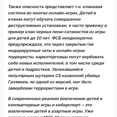
Также опасность представляет т.н. клановая
система во многих онлайн-играх. Детей в
кланах могут обучать совершенно
деструктивным установкам, я часто привожу в
пример клан черных пони-сатанистов из игры
для детей до 10 лет. ФСБ неоднократно
предупреждала, что через закрытые/не
модерируемые чаты в онлайн-играх
террористы, наркоторговцы могут вербовать
себе новых исполнителей, в том числе среди
детей и подростков. Увлекавшийся
популярным шутером
CS
казанский убийца
Галявиев, по одной из версий, мог быть
завербован террористами в игре.
В современных реалиях вовлечение детей в
компьютерные игры и киберспорт – это
вовлечение детей в азартные игры. Уже