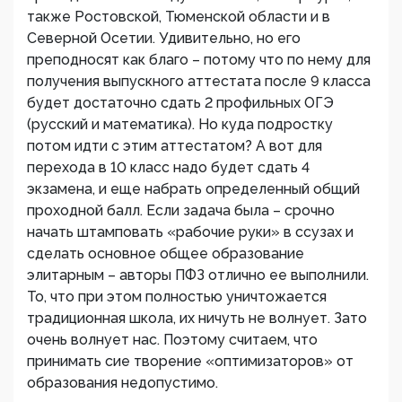
также Ростовской, Тюменской области и в
Северной Осетии. Удивительно, но его
преподносят как благо – потому что по нему для
получения выпускного аттестата после 9 класса
будет достаточно сдать 2 профильных ОГЭ
(русский и математика). Но куда подростку
потом идти с этим аттестатом? А вот для
перехода в 10 класс надо будет сдать 4
экзамена, и еще набрать определенный общий
проходной балл. Если задача была – срочно
начать штамповать «рабочие руки» в ссузах и
сделать основное общее образование
элитарным – авторы ПФЗ отлично ее выполнили.
То, что при этом полностью уничтожается
традиционная школа, их ничуть не волнует. Зато
очень волнует нас. Поэтому считаем, что
принимать сие творение «оптимизаторов» от
образования недопустимо.