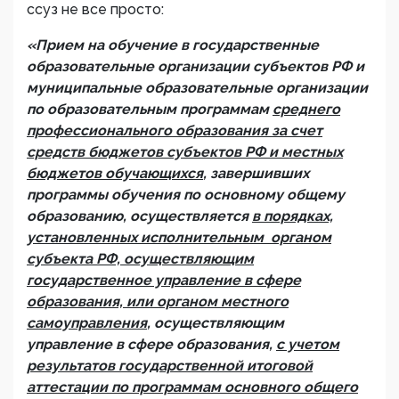
ссуз не все просто:
«Прием на обучение в государственные
образовательные организации субъектов РФ и
муниципальные образовательные организации
по образовательным программам
среднего
профессионального образования за счет
средств бюджетов субъектов РФ и местных
бюджетов обучающихся
, завершивших
программы обучения по основному общему
образованию, осуществляется
в порядках,
установленных исполнительным органом
субъекта РФ, осуществляющим
государственное управление в сфере
образования, или органом местного
самоуправления
, осуществляющим
управление в сфере образования,
с учетом
результатов государственной итоговой
аттестации по программам основного общего