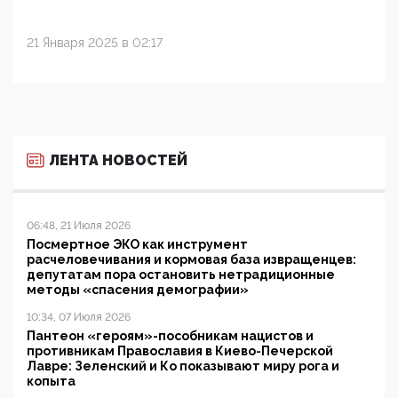
21 Января 2025 в 02:17
ЛЕНТА НОВОСТЕЙ
06:48, 21 Июля 2026
Посмертное ЭКО как инструмент
расчеловечивания и кормовая база извращенцев:
депутатам пора остановить нетрадиционные
методы «спасения демографии»
10:34, 07 Июля 2026
Пантеон «героям»-пособникам нацистов и
противникам Православия в Киево-Печерской
Лавре: Зеленский и Ко показывают миру рога и
копыта