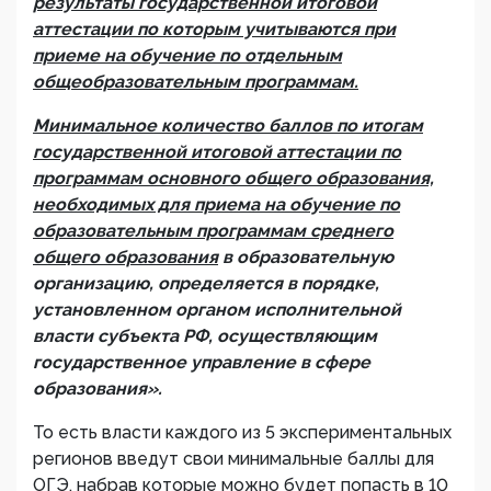
результаты государственной итоговой
аттестации по которым учитываются при
приеме на обучение по отдельным
общеобразовательным программам.
Минимальное количество баллов по итогам
государственной итоговой аттестации по
программам основного общего образования,
необходимых для приема на обучение по
образовательным программам среднего
общего образования
в образовательную
организацию, определяется в порядке,
установленном органом исполнительной
власти субъекта РФ, осуществляющим
государственное управление в сфере
образования».
То есть власти каждого из 5 экспериментальных
регионов введут свои минимальные баллы для
ОГЭ, набрав которые можно будет попасть в 10