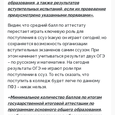
образования, а также результатов
вступительных испытаний, если их проведение
предусмотрено указанными порядками».
Видим, что средний балл по аттестату
перестает играть ключевую роль для
поступления в ссуз (какую он играет сегодня), но
сохраняется возможность организации
вступительных экзаменов самим ссузом. При
этом начинает учитываться результат двух ОГЭ
– по русскому и математике. На сегодня
результаты ОГЭ не играют роли при
поступлении в ссуз. То есть сказать, что
поступить в колледж будет легче по данному
ПФЗ – никак нельзя.
«
Минимальное количество баллов по итогам
государственной итоговой аттестации по
программам основного общего образования,