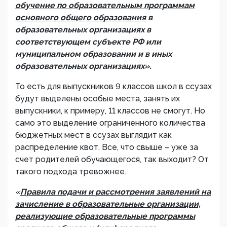
обучение по образовательным программам
основного общего образования
в
образовательных организациях в
соответствующем субъекте РФ или
муниципальном образовании и в иных
образовательных организациях».
То есть для выпускников 9 классов школ в ссузах
будут выделены особые места, занять их
выпускники, к примеру, 11 классов не смогут. Но
само это выделение ограниченного количества
бюджетных мест в ссузах выглядит как
распределение квот. Все, что свыше – уже за
счет родителей обучающегося, так выходит? От
такого подхода тревожнее.
«
Правила подачи и рассмотрения заявлений на
зачисление в образовательные организации,
реализующие образовательные программы