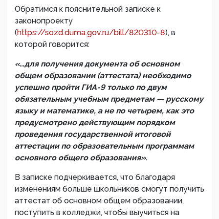
Обратимся к пояснительной записке к
законопроекту
(
https://sozd.duma.gov.ru/bill/820310-8
), в
которой говорится:
«…для получения документа об основном
общем образовании (аттестата) необходимо
успешно пройти ГИА-9 только по двум
обязательным учебным предметам — русскому
языку и математике, а не по четырем, как это
предусмотрено действующим порядком
проведения государственной итоговой
аттестации по образовательным программам
основного общего образования».
В записке подчеркивается, что благодаря
изменениям больше школьников смогут получить
аттестат об основном общем образовании,
поступить в колледжи, чтобы выучиться на