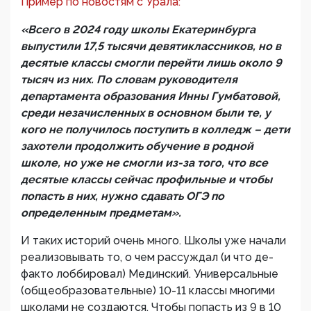
Пример по новостям с Урала:
«Всего в 2024 году школы Екатеринбурга
выпустили 17,5 тысячи девятиклассников, но в
десятые классы смогли перейти лишь около 9
тысяч из них. По словам руководителя
департамента образования Инны Гумбатовой,
среди незачисленных в основном были те, у
кого не получилось поступить в колледж – дети
захотели продолжить обучение в родной
школе, но уже не смогли из-за того, что все
десятые классы сейчас профильные и чтобы
попасть в них, нужно сдавать ОГЭ по
определенным предметам».
И таких историй очень много. Школы уже начали
реализовывать то, о чем рассуждал (и что де-
факто лоббировал) Мединский. Универсальные
(общеобразовательные) 10-11 классы многими
школами не создаются. Чтобы попасть из 9 в 10