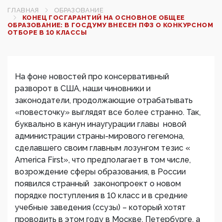
ГЛАВНАЯ
ОБРАЗОВАНИЕ
КОНЕЦ ГОСГАРАНТИЙ НА ОСНОВНОЕ ОБЩЕЕ
ОБРАЗОВАНИЕ: В ГОСДУМУ ВНЕСЕН ПФЗ О КОНКУРСНОМ
ОТБОРЕ В 10 КЛАССЫ
На фоне новостей про консервативный
разворот в США, наши чиновники и
законодатели, продолжающие отрабатывать
«повесточку» выглядят все более странно. Так,
буквально в канун инаугурации главы новой
администрации страны-мирового гегемона,
сделавшего своим главным лозунгом тезис «
America First», что предполагает в том числе,
возрождение сферы образования, в России
появился странный законопроект о новом
порядке поступления в 10 класс и в средние
учебные заведения (ссузы) – который хотят
проводить в этом году в Москве, Петербурге, а