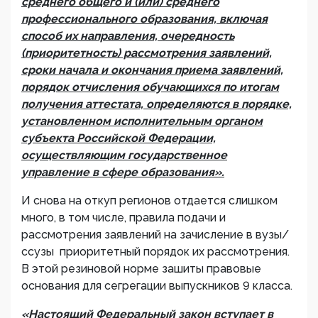
среднего общего и (или) среднего
профессионального образования, включая
способ их направления, очередность
(приоритетность) рассмотрения заявлений,
сроки начала и окончания приема заявлений,
порядок отчисления обучающихся по итогам
получения аттестата, определяются в порядке,
установленном исполнительным органом
субъекта Российской Федерации,
осуществляющим государственное
управление в сфере образования».
И снова на откуп регионов отдается слишком
много, в том числе, правила подачи и
рассмотрения заявлений на зачисление в вузы/
ссузы приоритетный порядок их рассмотрения.
В этой резиновой норме зашиты правовые
основания для сегрегации выпускников 9 класса.
«Настоящий Федеральный закон вступает в