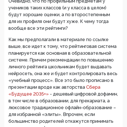
Очевидно, что по профильным предметам у
учеников таких классов (и у класса в целом)
будут хорошие оценки, а по второстепенным
для их профиля они будут хуже. К чему тогда
вообще все эти рейтинги?
Как мы предполагали в материале по ссылке
выше, все идет к тому, что рейтинговая система
планируется как основная в образовательной
системе. Причем рекомендации по повышению
личного рейтинга школьникам будет выдавать
нейросеть, она же и будет контролировать весь
«учебный процесс». Все это было прописано в
презентации вроде как авторства
Сбера
«Будущее 2035+»
- дешевый цифровой дофамин,
в том числе в образовании, для прекариата, а
люксовое традиционное офлайн-образование –
для избранной «элиты». Впрочем, если
большинство родителей откажутся принимать