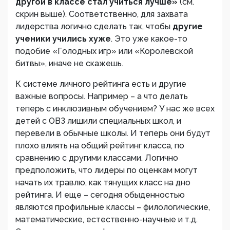
другой в классе стал учиться лучше»
(см.
скрин выше). Соответственно, для захвата
лидерства логично сделать так, чтобы
другие
ученики учились хуже
. Это уже какое-то
подобие «Голодных игр» или «Королевской
битвы», иначе не скажешь.
К системе личного рейтинга есть и другие
важные вопросы. Например – а что делать
теперь с инклюзивным обучением? У нас же всех
детей с ОВЗ лишили специальных школ, и
перевели в обычные школы. И теперь они будут
плохо влиять на общий рейтинг класса, по
сравнению с другими классами. Логично
предположить, что лидеры по оценкам могут
начать их травлю, как тянущих класс на дно
рейтинга. И еще – сегодня обыденностью
являются профильные классы – филологические,
математические, естественно-научные и т.д.