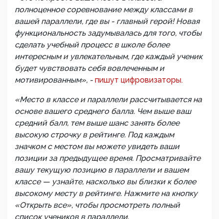
полноценное соревнование между классами в
вашей параллели, где вы - главный герой! Новая
функциональность задумывалась для того, чтобы
сделать учебный процесс в школе более
интересным и увлекательным, где каждый ученик
будет чувствовать себя вовлеченным и
мотивированным», -
пишут цифровизаторы.
«Место в классе и параллели рассчитывается на
основе вашего среднего балла. Чем выше ваш
средний балл, тем выше шанс занять более
высокую строчку в рейтинге. Под каждым
значком с местом вы можете увидеть ваши
позиции за предыдущее время.
Просматривайте
вашу текущую позицию в параллели и вашем
классе — узнайте, насколько вы близки к более
высокому месту в рейтинге. Нажмите на кнопку
«‎
Открыть все
»‎
, чтобы просмотреть полный
список учеников в параллели.