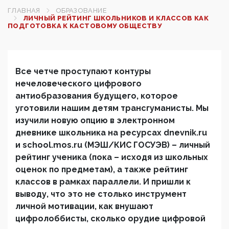
ГЛАВНАЯ
ОБРАЗОВАНИЕ
ЛИЧНЫЙ РЕЙТИНГ ШКОЛЬНИКОВ И КЛАССОВ КАК
ПОДГОТОВКА К КАСТОВОМУ ОБЩЕСТВУ
Все четче проступают контуры
нечеловеческого цифрового
антиобразования будущего, которое
уготовили нашим детям трансгуманисты. Мы
изучили новую опцию в электронном
дневнике школьника на ресурсах
dnevnik
.
ru
и
school
.
mos
.
ru
(МЭШ/КИС ГОСУЭВ) – личный
рейтинг ученика (пока – исходя из школьных
оценок по предметам), а также рейтинг
классов в рамках параллели. И пришли к
выводу, что это не столько инструмент
личной мотивации, как внушают
цифролоббисты, сколько орудие цифровой