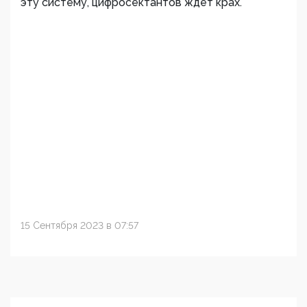
эту систему, цифросектантов ждет крах.
15 Сентября 2023 в 07:57