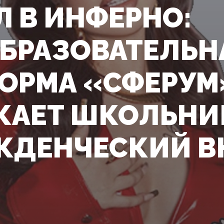
Л В ИНФЕРНО:
БРАЗОВАТЕЛЬН
ОРМА «СФЕРУМ
КАЕТ ШКОЛЬНИ
ДЕНЧЕСКИЙ ВК