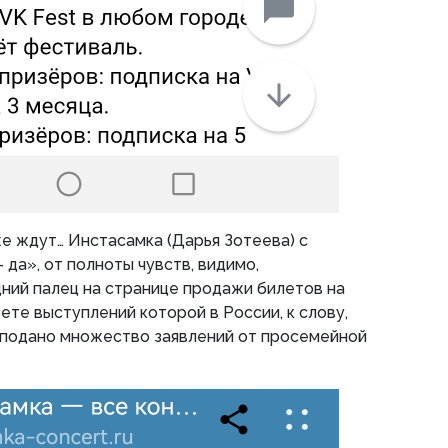
е ждут… Инстасамка (Дарья Зотеева) с
 да», от полноты чувств, видимо,
ний палец на странице продажи билетов на
ете выступлений которой в России, к слову,
 подано множество заявлений от просемейной