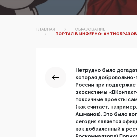
ГЛАВНАЯ
ОБРАЗОВАНИЕ
ПОРТАЛ В ИНФЕРНО: АНТИОБРАЗО
Нетрудно было догадат
которая добровольно-
России при поддержке 
экосистемы «ВКонтакте
токсичные проекты сам
(как считает, наприме
Ашманов). Это было во
сегодня является офиц
как добавленный в рее
Роскомнадзора) Порнха