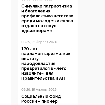
Симулякр патриотизма
и благолепия:
профилактика негатива
среди молодежи снова
отдана на откуп
«движперам»
03:35, 25 Апреля 2026
120 лет
парламентаризма: как
институт
народовластия
превратился в «чего
изволите» для
Правительства и АП
06:29, 15 Апреля 2026
Социальный фонд
России – пионер