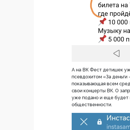
А на ВК Фест детишек уж
псевдохитом «За деньги –
показывающая всем сред
свои концерты ВК. О запр
уже подано и еще будет
общественности.