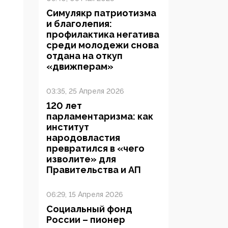
Симулякр патриотизма
и благолепия:
профилактика негатива
среди молодежи снова
отдана на откуп
«движперам»
03:35, 25 Апреля 2026
120 лет
парламентаризма: как
институт
народовластия
превратился в «чего
изволите» для
Правительства и АП
06:29, 15 Апреля 2026
Социальный фонд
России – пионер