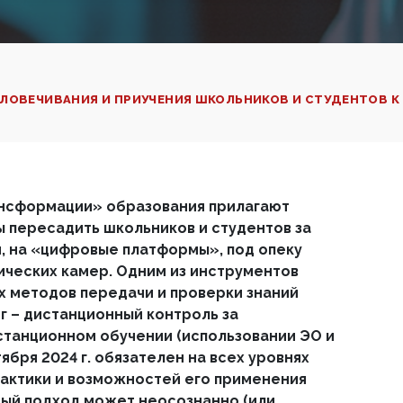
ЕЛОВЕЧИВАНИЯ И ПРИУЧЕНИЯ ШКОЛЬНИКОВ И СТУДЕНТОВ 
нсформации» образования прилагают
ы пересадить школьников и студентов за
, на «цифровые платформы», под опеку
ческих камер. Одним из инструментов
х методов передачи и проверки знаний
нг – дистанционный контроль за
танционном обучении (использовании ЭО и
ября 2024 г. обязателен на всех уровнях
рактики и возможностей его применения
ный подход может неосознанно (или