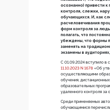
осознанно) привести к
контроля, слежки, нар
обучающихся. И, как сл
расчеловечивания проц
форм контроля за людь
полагать, что постоянн
убеждены, что формы 
заменять на традицион
экзамены в аудиториях
С 01.09.2024 вступило в
11.10.2023 N 1678
«Об утв
осуществляющими образо
обучения, дистанционных
образовательных програм
удаленного контроля за 
Среди применяемых авто
обучающимися перечисл