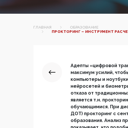
ГЛАВНАЯ
ОБРАЗОВАНИЕ
ПРОКТОРИНГ – ИНСТРУМЕНТ РАСЧ
Адепты «цифровой тра
максимум усилий, чтоб
компьютеры и ноутбуки
нейросетей и биометри
отказа от традиционны
является т.н. проктори
обучающимися. При дис
ДОТ) прокторинг с сент
образования. Анализ п
показывает, что подоб