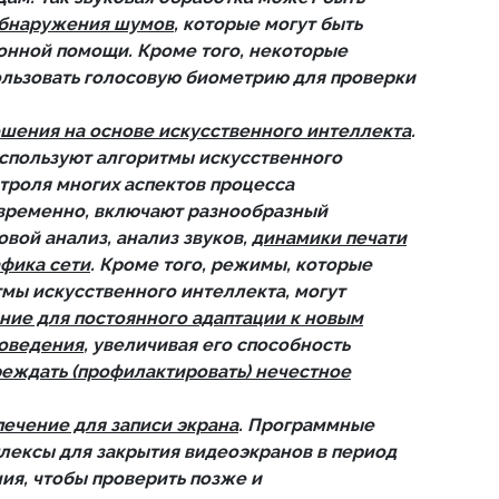
бнаружения шумов
, которые могут быть
онной помощи. Кроме того, некоторые
ользовать голосовую биометрию для проверки
шения на основе искусственного интеллекта
.
спользуют алгоритмы искусственного
троля многих аспектов процесса
временно, включают разнообразный
вой анализ, анализ звуков,
динамики печати
афика сети
. Кроме того, режимы, которые
мы искусственного интеллекта, могут
ние для постоянного адаптации к новым
поведения
, увеличивая его способность
еждать (профилактировать) нечестное
ечение для записи экрана
. Программные
лексы для закрытия видеоэкранов в период
ия, чтобы проверить позже и