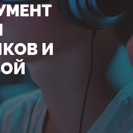
УМЕНТ
И
КОВ И
ВОЙ