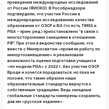
проведения международных исследований
от России (ФИОКО). В Рособрнадзоре
подтвердили, что участие России в
международных исследованиях качества
образования от ОЭСР и IEA (то есть
TIMSS
и
PISA
– прим. ред.) приостановлено “в связи с
многосторонними санкциями в отношении
РФ”. При этом в ведомстве сообщили, что
вместе с Минпросветом «провели работу по
импортозамещению» и реализовали
возможность оценки подготовки учащихся
«по модели PISA» с 2022 г. без участия ОЭСР.
Вроде и хочется порадоваться, но пока не
похоже, что таким образом наши
образовательные стандарты вернутся к
собственным традициям. Ведь западные
глобальные стандарты намерены сохранить,
дав им «русское издание».