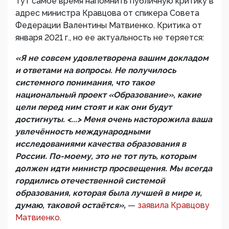
Тут самое время напомнить публичную критику в
адрес министра Кравцова от спикера Совета
Федерации Валентины Матвиенко. Критика от
января 2021 г., но ее актуальность не теряется:
«Я не совсем удовлетворена вашим докладом
и ответами на вопросы. Не получилось
системного понимания, что такое
национальный проект «Образование», какие
цели перед ним стоят и как они будут
достигнуты. <...> Меня очень насторожила ваша
увлечённость международными
исследованиями качества образования в
России. По-моему, это не тот путь, которым
должен идти министр просвещения. Мы всегда
гордились отечественной системой
образования, которая была лучшей в мире и,
думаю, таковой остаётся»,
—
заявила Кравцову
Матвиенко.