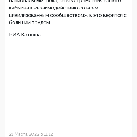
национальным. Пока, зная устремления нашего
кабмина к «взаимодействию со всем
цивилизованным сообществом», в это верится с
большим трудом.
РИА Катюша
21 Марта 2023 в 11:12