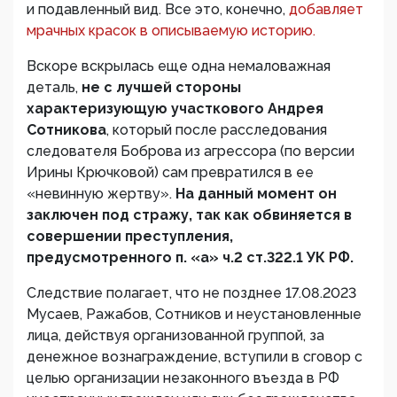
и подавленный вид. Все это, конечно,
добавляет
мрачных красок в описываемую историю.
Вскоре вскрылась еще одна немаловажная
деталь,
не с лучшей стороны
характеризующую участкового Андрея
Сотникова
, который после расследования
следователя Боброва из агрессора (по версии
Ирины Крючковой) сам превратился в ее
«невинную жертву».
На данный момент он
заключен под стражу, так как обвиняется в
совершении преступления,
предусмотренного п. «а» ч.2 ст.322.1 УК РФ.
Следствие полагает, что не позднее 17.08.2023
Мусаев, Ражабов, Сотников и неустановленные
лица, действуя организованной группой, за
денежное вознаграждение, вступили в сговор с
целью организации незаконного въезда в РФ