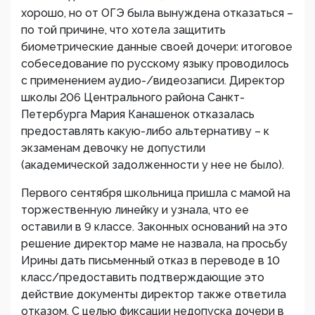
хорошо, но от ОГЭ была вынуждена отказаться –
по той причине, что хотела защитить
биометрические данные своей дочери: итоговое
собеседование по русскому языку проводилось
с применением аудио-/видеозаписи. Директор
школы 206 Центрального района Санкт-
Петербурга Мария Канашенок отказалась
предоставлять какую-либо альтернативу – к
экзаменам девочку не допустили
(академической задолженности у нее не было).
Первого сентября школьница пришла с мамой на
торжественную линейку и узнала, что ее
оставили в 9 классе. Законных оснований на это
решение директор маме не назвала, на просьбу
Ирины дать письменный отказ в переводе в 10
класс/предоставить подтверждающие это
действие документы директор также ответила
отказом. С целью фиксации недопуска дочери в