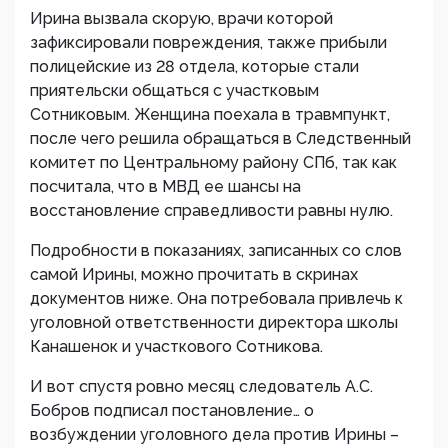
Ирина вызвала скорую, врачи которой
зафиксировали повреждения, также прибыли
полицейские из 28 отдела, которые стали
приятельски общаться с участковым
Сотниковым. Женщина поехала в травмпункт,
после чего решила обращаться в Следственный
комитет по Центральному району СПб, так как
посчитала, что в МВД ее шансы на
восстановление справедливости равны нулю.
Подробности в показаниях, записанных со слов
самой Ирины, можно прочитать в скринах
документов ниже. Она потребовала привлечь к
уголовной ответственности директора школы
Канашенок и участкового Сотникова.
И вот спустя ровно месяц следователь А.С.
Бобров подписал постановление… о
возбуждении уголовного дела против Ирины –