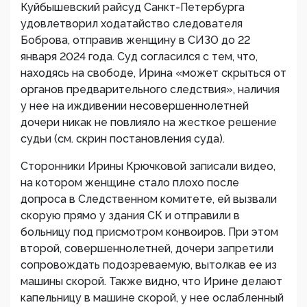
Куйбышевский райсуд Санкт-Петербурга
удовлетворил ходатайство следователя
Боброва, отправив женщину в СИЗО до 22
января 2024 года. Суд согласился с тем, что,
находясь на свободе, Ирина «может скрыться от
органов предварительного следствия», наличия
у нее на иждивении несовершеннолетней
дочери никак не повлияло на жесткое решение
судьи (см. скрин постановления суда).
Сторонники Ирины Крючковой записали видео,
на котором женщине стало плохо после
допроса в Следственном комитете, ей вызвали
скорую прямо у здания СК и отправили в
больницу под присмотром конвоиров. При этом
второй, совершеннолетней, дочери запретили
сопровождать подозреваемую, вытолкав ее из
машины скорой. Также видно, что Ирине делают
капельницу в машине скорой, у нее ослабленный