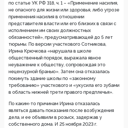
по статье УК РФ 318, ч. 1 – «Применение насилия,
не опасного для жизни или здоровья, либо угрозе
применения насилия в отношении
представителя власти или его близких в связи с
исполнением им своих должностных
обязанностей», предусматривающей до 5 лет
тюрьмы. По версии участкового Сотникова,
Ирина Крючкова «нарушала в школе
общественный порядок, выражала явное
неуважение к обществу, сопровождая это
нецензурной бранью». Затем она отказалась
покинуть здание школы по «законному
требованию» участкового и «укусила его зубами
в область нижней трети правого предплечья».
По каким-то причинам Ирина отказалась
являться давать показания после возбуждения
дела, и ее объявили в розыск, задержав у
собственного дома. И 25 ноября 2023 г.