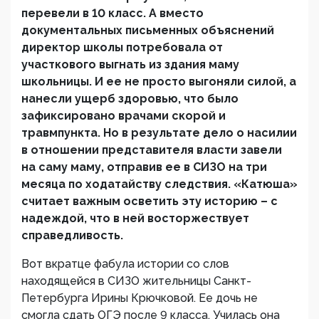
перевели в 10 класс. А вместо
документальных письменных объяснений
директор школы потребовала от
участкового выгнать из здания маму
школьницы. И ее не просто выгоняли силой, а
нанесли ущерб здоровью, что было
зафиксировано врачами скорой и
травмпункта. Но в результате дело о насилии
в отношении представителя власти завели
на саму маму, отправив ее в СИЗО на три
месяца по ходатайству следствия. «Катюша»
считает важным осветить эту историю – с
надеждой, что в ней восторжествует
справедливость.
Вот вкратце фабула истории со слов
находящейся в СИЗО жительницы Санкт-
Петербурга Ирины Крючковой. Ее дочь не
смогла сдать ОГЭ после 9 класса. Училась она