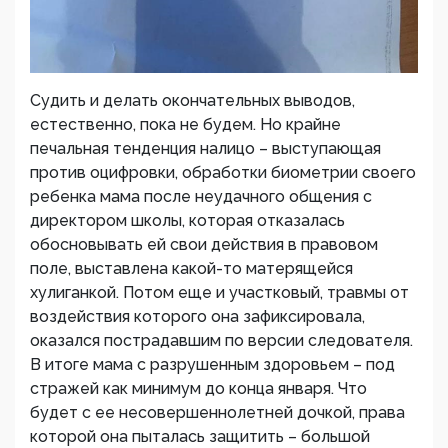
Судить и делать окончательных выводов,
естественно, пока не будем. Но крайне
печальная тенденция налицо – выступающая
против оцифровки, обработки биометрии своего
ребенка мама после неудачного общения с
директором школы, которая отказалась
обосновывать ей свои действия в правовом
поле, выставлена какой-то матерящейся
хулиганкой. Потом еще и участковый, травмы от
воздействия которого она зафиксировала,
оказался пострадавшим по версии следователя.
В итоге мама с разрушенным здоровьем – под
стражей как минимум до конца января. Что
будет с ее несовершеннолетней дочкой, права
которой она пыталась защитить – большой