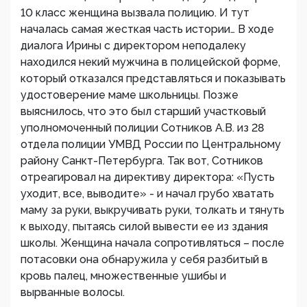
10 класс женщина вызвала полицию. И тут
началась самая жесткая часть истории… В ходе
диалога Ирины с директором неподалеку
находился некий мужчина в полицейской форме,
который отказался представляться и показывать
удостоверение маме школьницы. Позже
выяснилось, что это был старший участковый
уполномоченный полиции Сотников А.В. из 28
отдела полиции УМВД России по Центральному
району Санкт-Петербурга. Так вот, Сотников
отреагировал на директиву директора: «Пусть
уходит, все, выводите» - и начал грубо хватать
маму за руки, выкручивать руки, толкать и тянуть
к выходу, пытаясь силой вывести ее из здания
школы. Женщина начала сопротивляться – после
потасовки она обнаружила у себя разбитый в
кровь палец, множественные ушибы и
вырванные волосы.