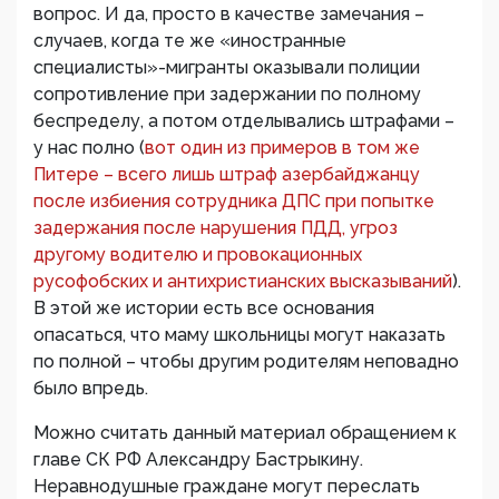
вопрос. И да, просто в качестве замечания –
случаев, когда те же «иностранные
специалисты»-мигранты оказывали полиции
сопротивление при задержании по полному
беспределу, а потом отделывались штрафами –
у нас полно (
вот один из примеров в том же
Питере – всего лишь штраф азербайджанцу
после избиения сотрудника ДПС при попытке
задержания после нарушения ПДД, угроз
другому водителю и провокационных
русофобских и антихристианских высказываний
).
В этой же истории есть все основания
опасаться, что маму школьницы могут наказать
по полной – чтобы другим родителям неповадно
было впредь.
Можно считать данный материал обращением к
главе СК РФ Александру Бастрыкину.
Неравнодушные граждане могут переслать