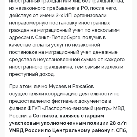
иностранных граждан или лиц без гражданства,
их незаконного пребывания в РФ, после чего,
действуя от имени 2-х ИП, организовали
неправомерную постановку иностранных
граждан на миграционный учет по нескольким
адресам в Санкт-Петербурге, получив в
качестве оплаты услуг по незаконной
постановке на миграционный учет денежные
средства в неустановленной сумме от каждого
иностранного гражданина, тем самым извлекли
преступный доход.
При этом, лично Мусаев и Ражабов
осуществляли координацию деятельности по
предоставлению фиктивных документов в
филиал ФГУП «Паспортно-визовый центр» МВД
России, а
Сотников, являясь старшим
участковым уполномоченным полиции 28 о/п
УМВД России по Центральному району г. СПб,