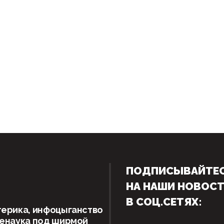
ПОДПИСЫВАЙТЕ
НА НАШИ НОВОС
В СОЦ.СЕТЯХ:
ерика, инфоцыганство
женаука под ширмой