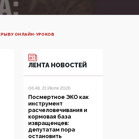
СРЫВУ ОНЛАЙН-УРОКОВ
ЛЕНТА НОВОСТЕЙ
06:48, 21 Июля 2026
Посмертное ЭКО как
инструмент
расчеловечивания и
кормовая база
извращенцев:
депутатам пора
остановить