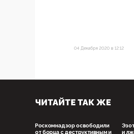
04 Декабря 2020 в 12:12
ЧИТАЙТЕ ТАК ЖЕ
Роскомнадзор освободили
Эзот
от борца с деструктивным и
и л