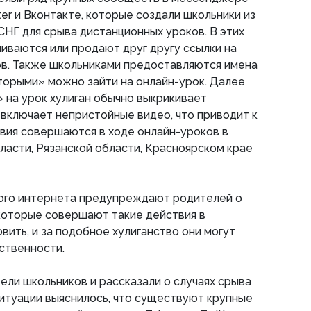
ter и Вконтакте, которые создали школьники из
 СНГ для срыва дистанционных уроков. В этих
иваются или продают друг другу ссылки на
ов. Также школьниками предоставляются имена
торыми» можно зайти на онлайн-урок. Далее
 на урок хулиган обычно выкрикивает
 включает непристойные видео, что приводит к
твия совершаются в ходе онлайн-уроков в
асти, Рязанской области, Красноярском крае
ого интернета предупреждают родителей о
 которые совершают такие действия в
ить, и за подобное хулиганство они могут
ственности.
ели школьников и рассказали о случаях срыва
ситуации выяснилось, что существуют крупные