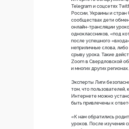
Telegram и соцсетях Twit
России, Украины и стран
сообществах дети обмен
онлайн-трансляции урок
одноклассников, «под ко
после успешного «входа»
неприличные слова, либо
срыву урока. Такие дейс
Zoom в Свердловской обл
и многих других регионах.
Эксперты Лиги безопасн
том, что пользователей,
Интернете можно установ
быть привлечены к ответ
«К нам обратились родит
уроков. После изучения 