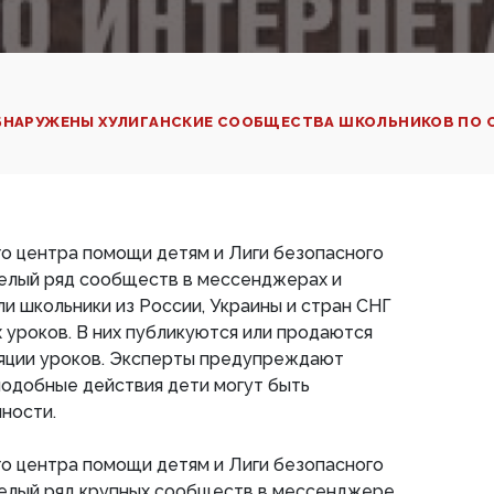
ОБНАРУЖЕНЫ ХУЛИГАНСКИЕ СООБЩЕСТВА ШКОЛЬНИКОВ ПО 
о центра помощи детям и Лиги безопасного
елый ряд сообществ в мессенджерах и
ли школьники из России, Украины и стран СНГ
 уроков. В них публикуются или продаются
ляции уроков. Эксперты предупреждают
 подобные действия дети могут быть
ности.
о центра помощи детям и Лиги безопасного
елый ряд крупных сообществ в мессенджере