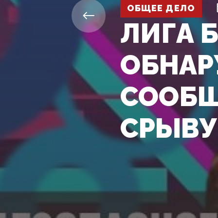
ОБЩЕЕ ДЕЛО
ЛИГА 
ОБНАР
СООБЩ
СРЫВУ