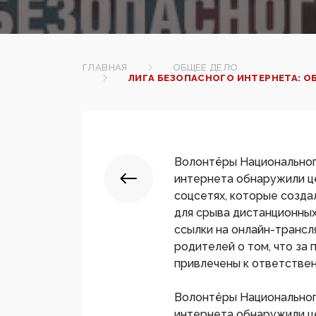
ГЛАВНАЯ
ОБЩЕЕ ДЕЛО
ЛИГА БЕЗОПАСНОГО ИНТЕРНЕТА: 
Волонтёры Национальног
интернета обнаружили ц
соцсетях, которые созда
для срыва дистанционных
ссылки на онлайн-транс
родителей о том, что за
привлечены к ответствен
Волонтёры Национальног
интернета обнаружили ц