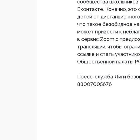
сообщества школьников п
Вконтакте. Конечно, это
детей от дистанционного
что такое безобидное на
может привести к небла
в сервис Zoom с предло
трансляции, чтобы ограни
ссылке и стать участнико
Общественной палаты РФ
Пресс-служба Лиги безопа
88007005676