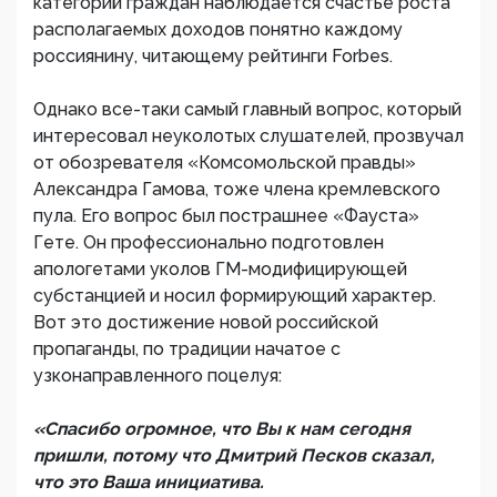
категорий граждан наблюдается счастье роста
располагаемых доходов понятно каждому
россиянину, читающему рейтинги Forbes.
Однако все-таки самый главный вопрос, который
интересовал неуколотых слушателей, прозвучал
от обозревателя «Комсомольской правды»
Александра Гамова, тоже члена кремлевского
пула. Его вопрос был пострашнее «Фауста»
Гете. Он профессионально подготовлен
апологетами уколов ГМ-модифицирующей
субстанцией и носил формирующий характер.
Вот это достижение новой российской
пропаганды, по традиции начатое с
узконаправленного поцелуя:
«Спасибо огромное, что Вы к нам сегодня
пришли, потому что Дмитрий Песков сказал,
что это Ваша инициатива.