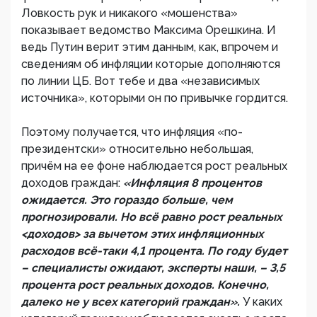
Ловкость рук и никакого «мошенства»
показывает ведомство Максима Орешкина. И
ведь Путин верит этим данным, как, впрочем и
сведениям об инфляции которые дополняются
по линии ЦБ. Вот тебе и два «независимых
источника», которыми он по привычке гордится.
Поэтому получается, что инфляция «по-
президентски» относительно небольшая,
причём на ее фоне наблюдается рост реальных
доходов граждан:
«Инфляция 8 процентов
ожидается. Это гораздо больше, чем
прогнозировали. Но всё равно рост реальных
<доходов> за вычетом этих инфляционных
расходов всё-таки 4,1 процента. По году будет
– специалисты ожидают, эксперты наши, – 3,5
процента рост реальных доходов. Конечно,
далеко не у всех категорий граждан».
У каких