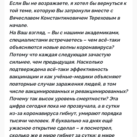
Если Вы не возражаете, я хотел бы вернуться к
той теме, которую Вы затронули вместе с
Вячеславом Константиновичем Тереховым в
начале.
На Ваш взгляд, – Вы с нашими академиками,
специалистами встречаетесь – чем всё-таки
объясняются новые волны коронавируса?
Потому что каждая следующая зачастую
сильнее, чем предыдущая. Насколько
подтверждена всё-таки эффективность
вакцинации и как учёные-медики объясняют
повторные случаи заражения людей, в том
числе вакцинированных и ревакцинированных?
Почему так высок уровень смертности? Эта
цифра сегодня пока не прозвучала, а в сутки
из-за коронавируса гибнут, умирают порядка
тысячи человек. Я буквально на днях ещё
ужасное открытие сделал – я посмотрел,
сколько же в мире гибнет за сутки: в мире