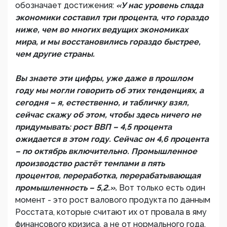
обозначает достижения:
«У нас уровень спада
экономики составил три процента, что гораздо
ниже, чем во многих ведущих экономиках
мира, и мы восстановились гораздо быстрее,
чем другие страны.
Вы знаете эти цифры, уже даже в прошлом
году мы могли говорить об этих тенденциях, а
сегодня – я, естественно, и табличку взял,
сейчас скажу об этом, чтобы здесь ничего не
придумывать: рост ВВП – 4,5 процента
ожидается в этом году. Сейчас он 4,6 процента
– по октябрь включительно. Промышленное
производство растёт темпами в пять
процентов, переработка, перерабатывающая
промышленность – 5,2.».
Вот только есть один
момент - это рост валового продукта по данным
Росстата, которые считают их от провала в яму
финансового кризиса, а не от нормального года.