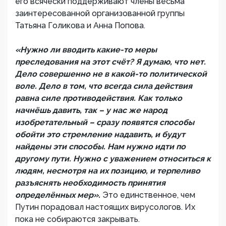
его всячески поддерживают члены весьма
заинтересованной организованной группы
Татьяна Голикова и Анна Попова.
«Нужно ли вводить какие-то меры
преследования на этот счёт? Я думаю, что нет.
Дело совершенно не в какой-то политической
воле. Дело в том, что всегда сила действия
равна силе противодействия. Как только
начнёшь давить, так – у нас же народ
изобретательный – сразу появятся способы
обойти это стремление надавить, и будут
найдены эти способы. Нам нужно идти по
другому пути. Нужно с уважением относиться к
людям, несмотря на их позицию, и терпеливо
разъяснять необходимость принятия
определённых мер».
Это единственное, чем
Путин порадовал настоящих вирусологов. Их
пока не собираются закрывать.