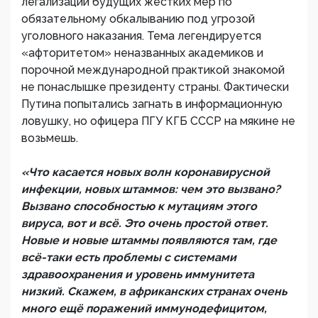
легализации будущих жестких мер по
обязательному обкалыванию под угрозой
уголовного наказания. Тема легендируется
«афторитетом» неназванных академиков и
порочной международной практикой знакомой
не понаслышке президенту страны. Фактически
Путина попытались загнать в информационную
ловушку, но офицера ПГУ КГБ СССР на мякине не
возьмешь.
«Что касается новых волн коронавирусной
инфекции, новых штаммов: чем это вызвано?
Вызвано способностью к мутациям этого
вируса, вот и всё. Это очень простой ответ.
Новые и новые штаммы появляются там, где
всё-таки есть проблемы с системами
здравоохранения и уровень иммунитета
низкий. Скажем, в африканских странах очень
много ещё поражений иммунодефицитом,