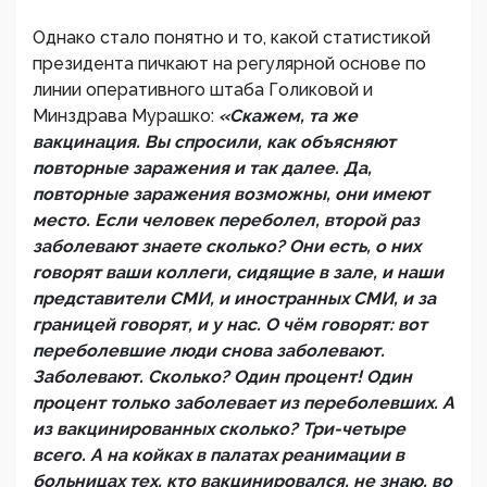
Однако стало понятно и то, какой статистикой
президента пичкают на регулярной основе по
линии оперативного штаба Голиковой и
Минздрава Мурашко:
«Скажем, та же
вакцинация. Вы спросили, как объясняют
повторные заражения и так далее. Да,
повторные заражения возможны, они имеют
место. Если человек переболел, второй раз
заболевают знаете сколько? Они есть, о них
говорят ваши коллеги, сидящие в зале, и наши
представители СМИ, и иностранных СМИ, и за
границей говорят, и у нас. О чём говорят: вот
переболевшие люди снова заболевают.
Заболевают. Сколько? Один процент! Один
процент только заболевает из переболевших. А
из вакцинированных сколько? Три-четыре
всего. А на койках в палатах реанимации в
больницах тех, кто вакцинировался, не знаю, во