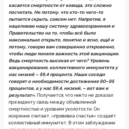
касается смертности от ковида, это сложно
посчитать. Не потому, что кто-то чего-то
пытается скрыть, совсем нет. Напротив, я
нацеливаю нашу систему здравоохранения и
Правительство на то, чтобы всё было
максимально открыто, понятно и ясно, ещё и
потому, говорю вам совершенно откровенно,
чтобы люди поняли важность этой вакцинации.
Ведь смертность высокая от чего? Уровень
вакцинирования, коллективного иммунитета у
нас низкий – 59,4 процента. Наши соседи
говорят о необходимости достижения 90–95
процентов, а у нас 59,4, низкий, – вот вам и
результат».
Получается, что никто не доказал
президенту связь между объявленной
смертностью и уровнем уколотости. Он
искренне считает, «прививка счастья» создаёт
коллективный иммунитет. В этом заблуждении