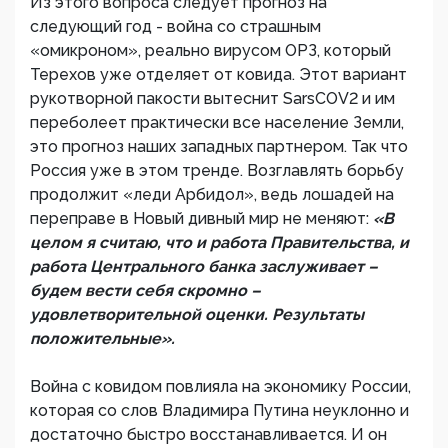
Из этого вопроса следует прогноз на
следующий год - война со страшным
«омикроном», реально вирусом ОРЗ, который
Терехов уже отделяет от ковида. Этот вариант
рукотворной пакости вытеснит SarsCOV2 и им
переболеет практически все население Земли,
это прогноз наших западных партнером. Так что
Россия уже в этом тренде. Возглавлять борьбу
продолжит «леди Арбидол», ведь лошадей на
переправе в Новый дивный мир не меняют:
«В
целом я считаю, что и работа Правительства, и
работа Центрального банка заслуживает –
будем вести себя скромно –
удовлетворительной оценки. Результаты
положительные».
Война с ковидом повлияла на экономику России,
которая со слов Владимира Путина неуклонно и
достаточно быстро восстанавливается. И он