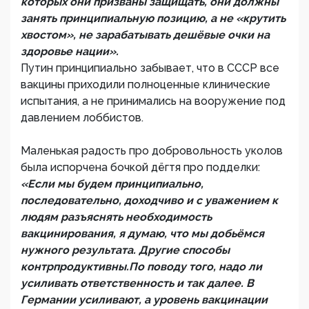
которых они призваны защищать, они должны
занять принципиальную позицию, а не «крутить
хвостом», не зарабатывать дешёвые очки на
здоровье нации».
Путин принципиально забывает, что в СССР все
вакцины приходили полноценные клинические
испытания, а не принимались на вооружение под
давлением лоббистов.
Маленькая радость про добровольность уколов
была испорчена бочкой дёгтя про подделки:
«Если мы будем принципиально,
последовательно, доходчиво и с уважением к
людям разъяснять необходимость
вакцинирования, я думаю, что мы добьёмся
нужного результата. Другие способы
контрпродуктивны.По поводу того, надо ли
усиливать ответственность и так далее. В
Германии усиливают, а уровень вакцинации