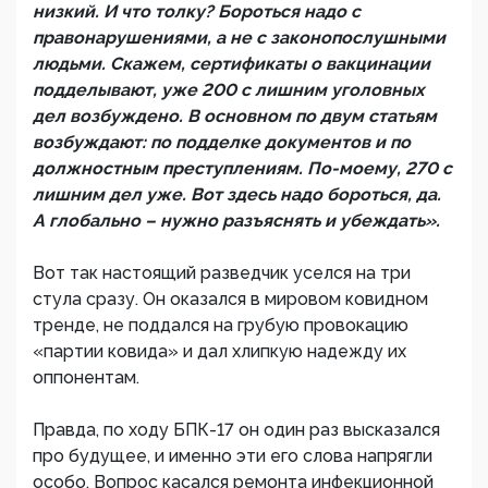
низкий. И что толку? Бороться надо с
правонарушениями, а не с законопослушными
людьми. Скажем, сертификаты о вакцинации
подделывают, уже 200 с лишним уголовных
дел возбуждено. В основном по двум статьям
возбуждают: по подделке документов и по
должностным преступлениям. По-моему, 270 с
лишним дел уже. Вот здесь надо бороться, да.
А глобально – нужно разъяснять и убеждать».
Вот так настоящий разведчик уселся на три
стула сразу. Он оказался в мировом ковидном
тренде, не поддался на грубую провокацию
«партии ковида» и дал хлипкую надежду их
оппонентам.
Правда, по ходу БПК-17 он один раз высказался
про будущее, и именно эти его слова напрягли
особо. Вопрос касался ремонта инфекционной