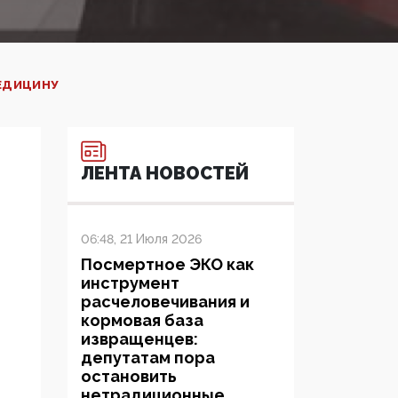
ЕДИЦИНУ
ЛЕНТА НОВОСТЕЙ
06:48, 21 Июля 2026
Посмертное ЭКО как
инструмент
расчеловечивания и
кормовая база
извращенцев:
депутатам пора
остановить
нетрадиционные