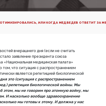
ОТИМИЗИРОВАЛИСЬ, ИЛИ КОГДА МЕДВЕДЕВ ОТВЕТИТ ЗА М
востей вчерашнего дня (если не считать
 стало заявление президента союза
а «Национальная медицинская палата»
 том, что ситуация с распространением
тически является репетицией биологической
дня это (ситуация с распространением
ред.) репетиция биологической войны. Мы
б этом, мы не говорим про атомную войну, мы
зм. И насколько вообще здравоохранение
насколько мы готовы к этому. И должна у нас