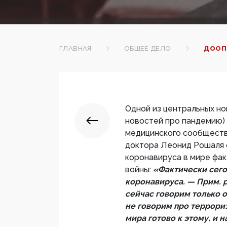
ГЛАВНАЯ
ОБЩЕЕ ДЕЛО
ДООП
Одной из центральных но
новостей про пандемию)
медицинского сообществ
доктора Леонид Рошаля о
коронавируса в мире фак
войны:
«Фактически сего
коронавируса. — Прим. 
сейчас говорим только о
не говорим про террори
мира готово к этому, и 