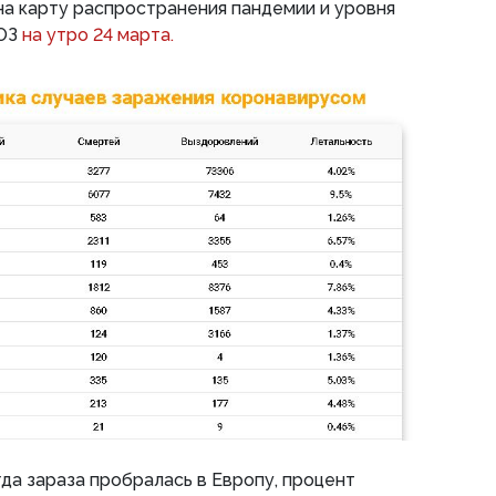
 на карту распространения пандемии и уровня
ВОЗ
на утро 24 марта.
гда зараза пробралась в Европу, процент