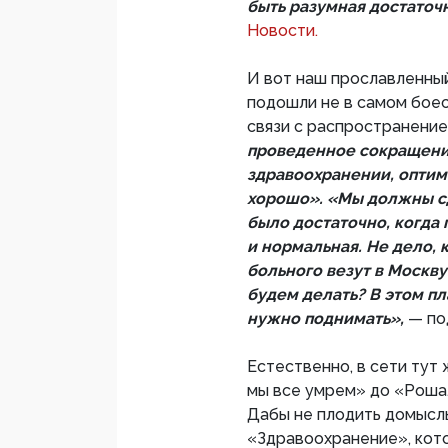
быть разумная достаточ
Новости.
И вот наш прославленный
подошли не в самом боес
связи с распространение
проведенное сокращение
здравоохранении, оптими
хорошо». «Мы должны сд
было достаточно, когда
и нормальная. Не дело, 
больного везут в Москву.
будем делать? В этом п
нужно поднимать»,
— по
Естественно, в сети тут
мы все умрем» до «Роша
Дабы не плодить домыслы
«Здравоохранение», кот