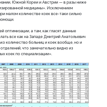
мании, Южной Кореи и Австрии — в разы ниже
мизированной медицины». Исключением
при малом количестве коек все-таки сильно
помощи.
й оптимизации, а там, как гласят данные
лать все как на Западе Дмитрий Анатольевич
ко количество больниц и коек вообще, но и
отделений, что замечательно видно из
ых коек по специализации».