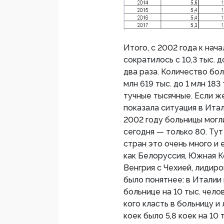
Итого, с 2002 года к нач
сократилось с 10,3 тыс. д
два раза. Количество бол
млн 619 тыс. до 1 млн 183
тучные тысячные. Если же 
показала ситуация в Итал
2002 году больницы могли
сегодня — только 80. Тут
стран это очень много и
как Белоруссия, Южная Ко
Венгрия с Чехией, лидир
было понятнее: в Италии 
больнице на 10 тыс. чело
кого класть в больницу и
коек было 5,8 коек на 10