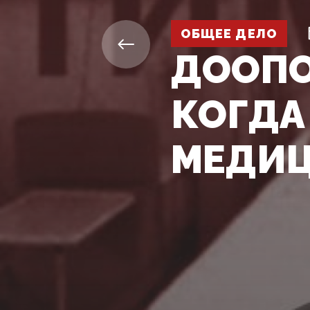
ОБЩЕЕ ДЕЛО
ДООПО
КОГДА
МЕДИ