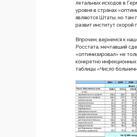
летальных исходов в Гер
уровня в странах «опти
являются Штаты, но там 
развит институт скорой 
Впрочем, вернемся к наше
Росстата, мечтавший сде
«оптимизировал» не толь
конкретно инфекционных 
таблицы «Число больничн