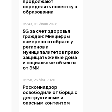
продолжают
определять повестку в
образовании
09:43, 01 Июня 2026
5G за счет здоровья
граждан: Минцифры
намерено отобрать у
регионов и
муниципалитетов право
защищать жилые дома
и социальные объекты
от ЭМИ
05:58, 26 Мая 2026
Роскомнадзор
освободили от борца с
деструктивным и
опасным контентом