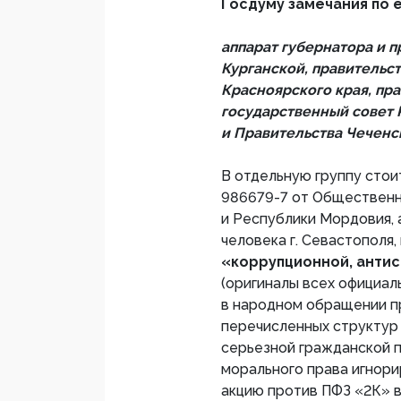
Госдуму замечания по 
аппарат губернатора и 
Курганской, правительс
Красноярского края, пр
государственный совет 
и Правительства Чеченс
В отдельную группу сто
986679-7 от Общественн
и Республики Мордовия, 
человека г. Севастополя,
«коррупционной, анти
(оригиналы всех официал
в народном обращении 
перечисленных структур 
серьезной гражданской 
морального права игнори
акцию против ПФЗ «2К» в