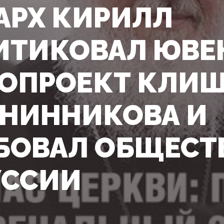
АРХ КИРИЛЛ
ИТИКОВАЛ ЮВ
ОПРОЕКТ КЛИШ
НИННИКОВА И
БОВАЛ ОБЩЕСТ
УССИИ