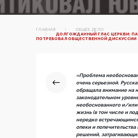
ГЛАВНАЯ
ОБЩЕЕ ДЕЛО
ДОЛГОЖДАННЫЙ ГЛАС ЦЕРКВИ: ПА
ПОТРЕБОВАЛ ОБЩЕСТВЕННОЙ ДИСКУССИИ
«Проблема необоснованн
очень серьезной. Русск
обращала внимание на 
законодательном уровн
необоснованного и/или
жизнь (в том числе и по
нередко встречающимся
опеки и попечительства 
решений, затрагивающих