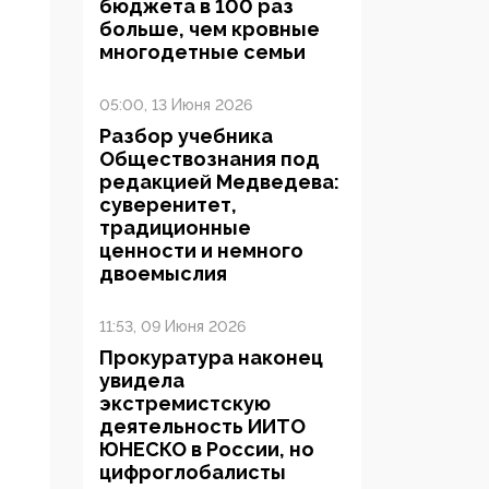
бюджета в 100 раз
больше, чем кровные
многодетные семьи
05:00, 13 Июня 2026
Разбор учебника
Обществознания под
редакцией Медведева:
суверенитет,
традиционные
ценности и немного
двоемыслия
11:53, 09 Июня 2026
Прокуратура наконец
увидела
экстремистскую
деятельность ИИТО
ЮНЕСКО в России, но
цифроглобалисты