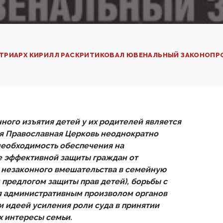
ТРИАРХ КИРИЛЛ РАСКРИТИКОВАЛ ЮВЕНАЛЬНЫЙ ЗАКОНОПР
ого изъятия детей у их родителей является
ая Православная Церковь неоднократно
необходимость обеспечения на
е эффективной защиты граждан от
 незаконного вмешательства в семейную
д предлогом защиты прав детей), борьбы с
 административным произволом органов
и идеей усиления роли суда в принятии
 интересы семьи.