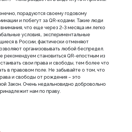
онечно, порадуются своему годовому
инации и побегут за QR-кодами. Такие люди
внимания, что еще через 2-3 месяца им легко
кабальные условия… экспериментальные
щиеся в России, фактически отменяют
позволяют организовывать любой беспредел.
не рекомендуем становиться QR-епостным из
стаивать свои права и свободы, тем более что
ть в правовом поле. Не забывайте о том, что
рава и свободы от рождения – это
ной Закон. Очень недальновидно добровольно
принадлежит нам по праву.