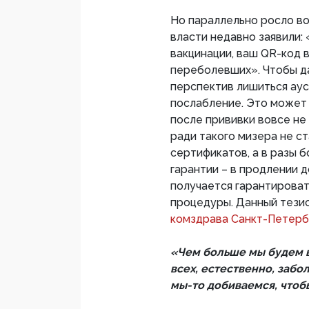
Но параллельно росло в
власти недавно заявили:
вакцинации, ваш QR-код в
переболевших». Чтобы д
перспектив лишиться аус
послабление. Это может 
после прививки вовсе не 2
ради такого мизера не с
сертификатов, а в разы 
гарантии – в продлении д
получается гарантироват
процедуры. Данный тези
комздрава Санкт-Петер
«Чем больше мы будем 
всех, естественно, забол
мы-то добиваемся, чтоб