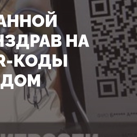
АННОЙ
НЗДРАВ НА
R-КОДЫ
ИДОМ