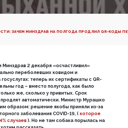
СТИ: ЗАЧЕМ МИНЗДРАВ НА ПОЛГОДА ПРОДЛИЛ QR-КОДЫ 
 Минздрав 2 декабря «осчастливил»
иально переболевших ковидом и
госуслугах: теперь их сертификаты с QR-
ельны год – вместо полугода, как было
только же, сколько у привитых. Срок
 продлят автоматически. Министр Мурашко
м образом: решение якобы приняли из-за
торного заболевания COVID-19, (
которое
74% случаев
). Но не там собака порылась на
 хотим рассказать.