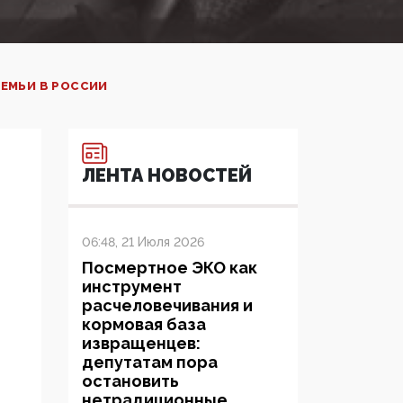
СЕМЬИ В РОССИИ
ЛЕНТА НОВОСТЕЙ
06:48, 21 Июля 2026
Посмертное ЭКО как
инструмент
расчеловечивания и
кормовая база
извращенцев:
депутатам пора
остановить
нетрадиционные