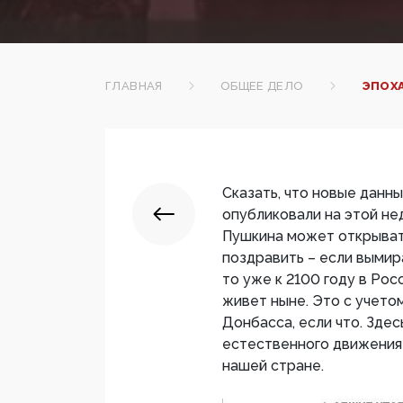
ГЛАВНАЯ
ОБЩЕЕ ДЕЛО
ЭПОХА
Сказать, что новые данн
опубликовали на этой нед
Пушкина может открыват
поздравить – если вымир
то уже к 2100 году в Рос
живет ныне. Это с учето
Донбасса, если что. Здес
естественного движения 
нашей стране.