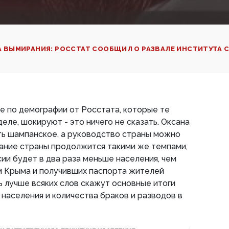
 ВЫМИРАНИЯ: РОССТАТ СООБЩИЛ О РАЗВАЛЕ ИНСТИТУТА 
ые по демографии от Росстата, которые те
еле, шокируют - это ничего не сказать. Оксана
ь шампанское, а руководство страны можно
ание страны продолжится такими же темпами,
сии будет в два раза меньше населения, чем
м Крыма и получивших паспорта жителей
ь лучше всяких слов скажут основные итоги
населения и количества браков и разводов в