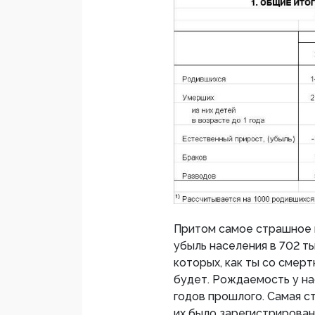
Притом самое страшное в
убыль населения в 702 ты
которых, как ты со смер
будет. Рождаемость у нас
годов прошлого. Самая с
их было зарегистрирован