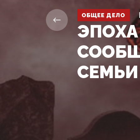
ОБЩЕЕ ДЕЛО
ЭПОХА
СООБЩ
СЕМЬИ