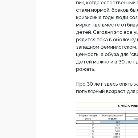
пик, когда естественный
стали нормой, браков был
кризисные годы люди соз
мирки, где вместе отбива
детей. Сегодня это все 
рядится пока в оболочку
западном феминистском, 
ценность, а обуза для "с
Детей можно и в 30 лет 
рожать.
Про 30 лет здесь опять 
популярный возраст для 