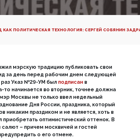
 КАК ПОЛИТИЧЕСКАЯ ТЕХНОЛОГИЯ: СЕРГЕЙ СОБЯНИН ЗАДР
лжил мэрскую традицию публиковать свои
ид за день перед рабочим днем следующей
т раз Указ №29-УМ был
подписан
в
а-то начинается во вторник, точнее должна
 мэр Москвы не только ввел недельный
азднование Дня России, праздника, который
ов никаким праздиком и не является, хоть в
л приобретать оптимистический оттенок. В
 салют – причем москвичей и гостей
предупредить о его отмене.