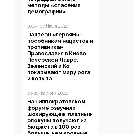
методы «спасения
демографии»
10:34, 07 Июля 2026
Пантеон «героям»-
пособникам нацистов и
противникам
Православия в Киево-
Печерской Лавре:
Зеленский и Ко
показывают миру рога
и копыта
06:38, 19 Июня 2026
На Гиппократовском
форуме озвучили
шокирующее: платные
опекуны получают из
бюджета в 100 раз
больше, чем кровные