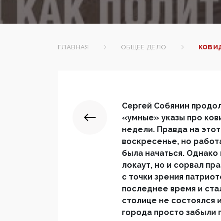
ГЛАВНАЯ
ОБЩЕЕ ДЕЛО
КОВИД
Сергей Собянин продо
«умные» указы про ков
недели. Правда на это
воскресенье, но работ
была начаться. Однако
локаут, но и сорвал пр
с точки зрения патриот
последнее время и ста
столице не состоялся и
города просто забыли 