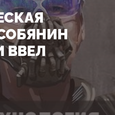
ЕСКАЯ
 СОБЯНИН
И ВВЕЛ