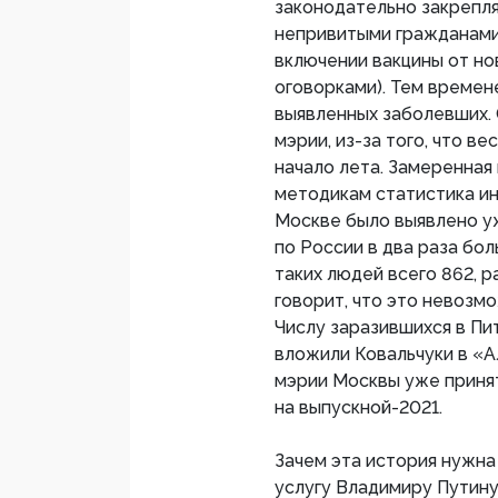
законодательно закрепл
непривитыми гражданами
включении вакцины от но
оговорками). Тем времен
выявленных заболевших. О
мэрии, из-за того, что в
начало лета. Замеренная
методикам статистика ин
Москве было выявлено уж
по России в два раза бол
таких людей всего 862, 
говорит, что это невозм
Числу заразившихся в Пи
вложили Ковальчуки в «А
мэрии Москвы уже приня
на выпускной-2021.
Зачем эта история нужна
услугу Владимиру Путин