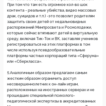
При том что там есть огромное кол-во шок
контента - реальные убийства, видео массовых
драк, суицидов и т.п.) -это позволит родителям
защитить своих детей от недальновидных
распоряжений Минпросвета и Росмолодежи,
которые сейчас втягивают детей в виртуальную
среду, включая Тик-Ток и ВК, заставляя учеников
регистрироваться на этих платформах в том
числе используя псевдообразовательные
платформы частных корпораций типа «Сферума»
или «Сберкласса».
5.Аналогичным образом предлагаем самым
жестким образом ограничить доступ
несовершеннолетних к он-лайн играм,
расположенных на иностранных серверах и не
прошедших специальной психолого-
педагогической экспертизы в аккредитованных