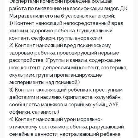
Экспертами комиссии проведена большая
работа по выявлению и классификации видов ДК.
Мы разделили его на 6 условных категорий:
1) Контент наносящий непосредственный вред
жизни и здоровью ребенка. (суицидальный
контент, селфхарм, группы анорексии)
2) Контент наносящий вред психическому
здоровью ребенка, провоцирующий нервные
расстройства. (Группы и каналы, содержащие
шок-контент, депрессивный контент, эзотерика,
окультизм, группы пропагандирующие
эксперименты над психикой.)
3) Контент склоняющий ребенка к преступным
действиям и насилию. (крипипаста, колумбайн,
сообщества маньяков и серийных убийц, АУЕ,
оффники, сатанисты)
4) Контент наносящий урон морально-
этическому состоянию ребенка, разрушающий
семейные ценности, настраивающий ребенка