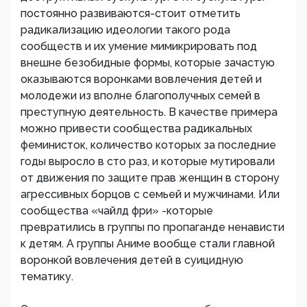
постоянно развиваются-стоит отметить
радикализацию идеологии такого рода
сообществ и их умение мимикрировать под
внешне безобидные формы, которые зачастую
оказываются воронками вовлечения детей и
молодежи из вполне благополучных семей в
преступную деятельность. В качестве примера
можно привести сообщества радикальных
феминисток, количество которых за последние
годы выросло в сто раз, и которые мутировали
от движения по защите прав женщин в сторону
агрессивных борцов с семьей и мужчинами. Или
сообщества «чайлд фри» -которые
превратились в группы по пропаганде ненависти
к детям. А группы Аниме вообще стали главной
воронкой вовлечения детей в суицидную
тематику.