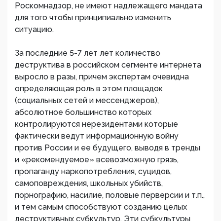
Роскомнадзор, не имеют надлежащего мандата
для того чтобы принципиально изменить
ситуацию.
За последние 5-7 лет лет количество
деструктива в российском сегменте интернета
выросло в разы, причем экспертам очевидна
определяющая роль в этом площадок
(социальных сетей и мессенджеров),
абсолютное большинство которых
контролируются нерезидентами которые
фактически ведут информационную войну
против России и ее будущего, выводя в тренды
и «рекомендуемое» всевозможную грязь,
пропаганду наркопотребления, суцидов,
самоповреждения, школьных убийств,
порнографию, насилие, половые перверсии и т.п.,
и тем самым способствуют созданию целых
деструктивных субкультур. Эти субкультуры