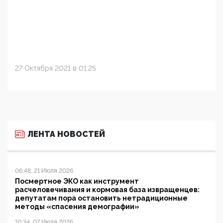
27 Октября 2021 в 01:25
ЛЕНТА НОВОСТЕЙ
06:48, 21 Июля 2026
Посмертное ЭКО как инструмент
расчеловечивания и кормовая база извращенцев:
депутатам пора остановить нетрадиционные
методы «спасения демографии»
10:34, 07 Июля 2026