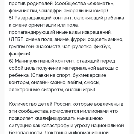
против родителей. (сообщества «яжемать»,
феминистки, чайлдфри, аморальный юмор)
5) Развращающий контент, склоняющий ребенка
к смене ориентации или пола,
пропагандирующий иные виды извращений.
(ЛГБТ, смена пола, аниме, фурри, соцсеть амино,
группы гей-знакомств, чат-рулетка, фикбук,
фанфики)
6) Манипулятивный контент, ставящий перед
собой цель получение материальной выгоды с
ребенка. (Ставки на спорт, бухмекерские
конторы, онлайн-казино, вейпы, снюсы,
электронные сигареты, онлайн игры)
Количество детей России, которые вовлечены в
эти сообщества, исчисляется миллионами что
позволяет квалифицировать нынешнюю
ситуацию как катастрофу и угрозу национальной
безопасности. Доктрина информационной