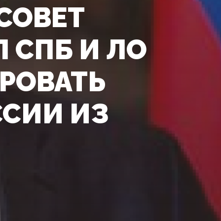
СОВЕТ
 СПБ И ЛО
РОВАТЬ
ССИИ ИЗ