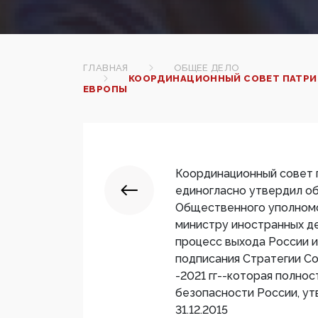
ГЛАВНАЯ
ОБЩЕЕ ДЕЛО
КООРДИНАЦИОННЫЙ СОВЕТ ПАТРИО
ЕВРОПЫ
Координационный совет п
единогласно утвердил о
Общественного уполномо
министру иностранных д
процесс выхода России и
подписания Стратегии Со
-2021 гг--которая полно
безопасности России, ут
31.12.2015