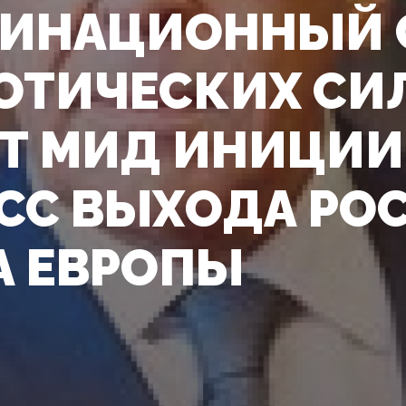
ИНАЦИОННЫЙ 
ОТИЧЕСКИХ СИЛ
Т МИД ИНИЦИИ
СС ВЫХОДА РО
А ЕВРОПЫ