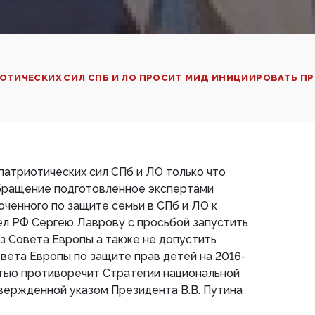
ТИЧЕСКИХ СИЛ СПБ И ЛО ПРОСИТ МИД ИНИЦИИРОВАТЬ ПР
атриотических сил СПб и ЛО только что
бращение подготовленное экспертами
ченного по защите семьи в СПб и ЛО к
ел РФ Сергею Лаврову с просьбой запустить
з Совета Европы а также не допустить
вета Европы по защите прав детей на 2016-
стью противоречит Стратегии национальной
вержденной указом Президента В.В. Путина