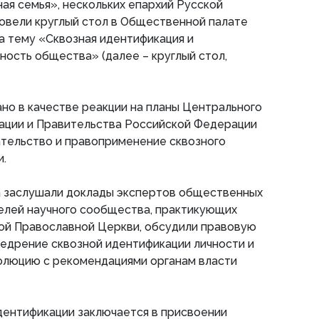
ая семья», нескольких епархий Русской
овели круглый стол в Общественной палате
а тему «Сквозная идентификация и
ость общества» (далее – круглый стол,
но в качестве реакции на планы Центрального
ации и Правительства Российской Федерации
ательство и правоприменение сквозного
и.
ла заслушали доклады экспертов общественных
телей научного сообщества, практикующих
кой Православной Церкви, обсудили правовую
недрение сквозной идентификации личности и
люцию с рекомендациями органам власти
дентификации заключается в присвоении