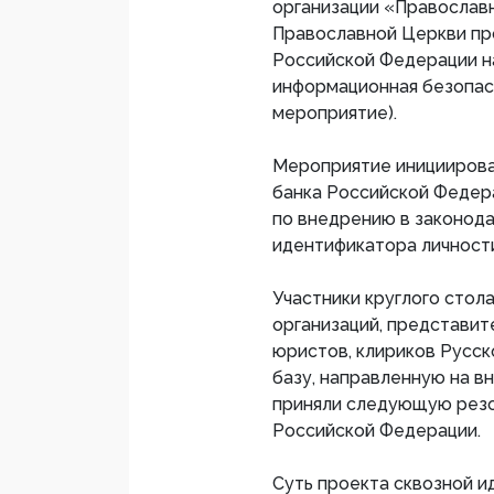
организации «Православн
Православной Церкви пр
Российской Федерации н
информационная безопасн
мероприятие).
Мероприятие инициирова
банка Российской Федер
по внедрению в законод
идентификатора личност
Участники круглого сто
организаций, представи
юристов, клириков Русс
базу, направленную на в
приняли следующую резо
Российской Федерации.
Суть проекта сквозной и