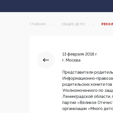
ГЛАВНАЯ
ОБЩЕЕ ДЕЛО
РЕЗО
13 февраля 2018 г.
г. Москва
Представители родительс
Информационно-правозащ
родительских комитетов
Уполномоченного по защ
Ленинградской области,
партии «Великое Отечес
организации «Много дет