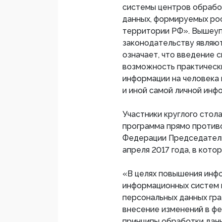
системы центров обрабо
данных, формируемых рос
территории РФ». Вышеу
законодательству являю
означает, что введение 
возможность практическ
информации на человека 
и иной самой личной инф
Участники круглого стол
программа прямо против
Федерации Председателю
апреля 2017 года, в кото
«В целях повышения инф
информационных систем 
персональных данных гр
внесение изменений в ф
принципы обработки дан