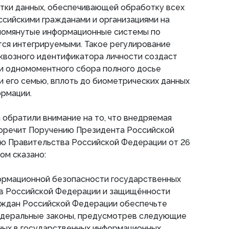
тки данных, обеспечивающей обработку всех
сийскими гражданами и организациями на
помянутые информационные системы по
тся интегрируемыми. Такое регулирование
сквозного идентификатора личности создаст
и одномоментного сбора полного досье
и его семью, вплоть до биометрических данных
ормации.
а обратили внимание на то, что внедряемая
оречит Поручению Президента Российской
 Правительства Российской Федерации от 26
ром сказано:
ормационной безопасности государственных
в Российской Федерации и защищённости
аждан Российской Федерации обеспечьте
едеральные законы, предусмотрев следующие
ных в государственных информационных