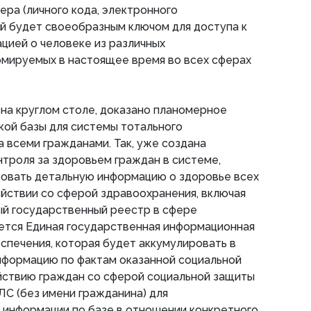
ра (личного кода, электронного
й будет своеобразным ключом для доступа к
цией о человеке из различных
рмируемых в настоящее время во всех сферах
на круглом столе, доказано планомерное
ой базы для системы тотального
а всеми гражданами. Так, уже создана
нтроля за здоровьем граждан в системе,
ровать детальную информацию о здоровье всех
ействии со сферой здравоохранения, включая
ый государственный реестр в сфере
ется Единая государственная информационная
спечения, которая будет аккумулировать в
нформацию по фактам оказанной социальной
йствию граждан со сферой социальной защиты
С (без имени гражданина) для
 информации по базе в отношении конкретного