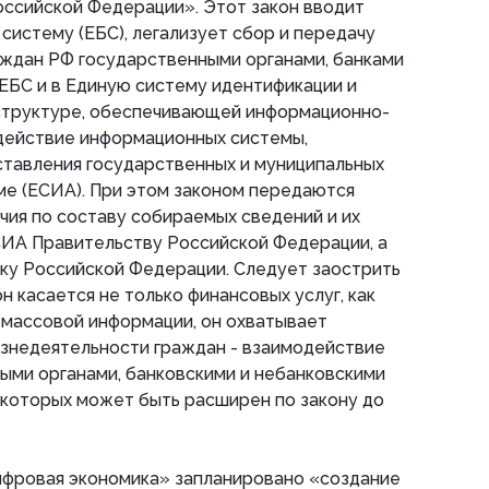
оссийской Федерации». Этот закон вводит
истему (ЕБС), легализует сбор и передачу
аждан РФ государственными органами, банками
 ЕБС и в Единую систему идентификации и
структуре, обеспечивающей информационно-
действие информационных системы,
ставления государственных и муниципальных
ме (ЕСИА). При этом законом передаются
ия по составу собираемых сведений и их
СИА Правительству Российской Федерации, а
ку Российской Федерации. Следует заострить
он касается не только финансовых услуг, как
 массовой информации, он охватывает
знедеятельности граждан - взаимодействие
ыми органами, банковскими и небанковскими
 которых может быть расширен по закону до
ифровая экономика» запланировано «создание