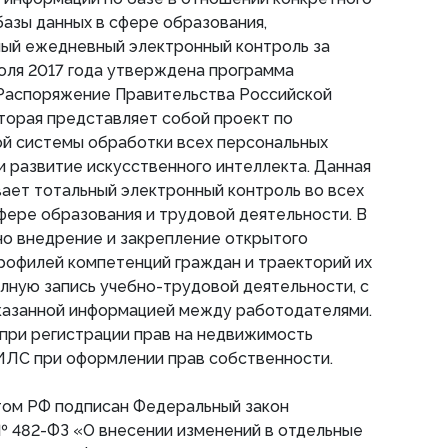
азы данных в сфере образования,
ный ежедневный электронный контроль за
юля 2017 года утверждена программа
Распоряжение Правительства Российской
торая представляет собой проект по
й системы обработки всех персональных
и развитие искусственного интеллекта. Данная
ает тотальный электронный контроль во всех
сфере образования и трудовой деятельности. В
но внедрение и закрепление открытого
рофилей компетенций граждан и траекторий их
лную запись учебно-трудовой деятельности, с
азанной информацией между работодателями.
при регистрации прав на недвижимость
ЛС при оформлении прав собственности.
нтом РФ подписан Федеральный закон
 482-ФЗ «О внесении изменений в отдельные