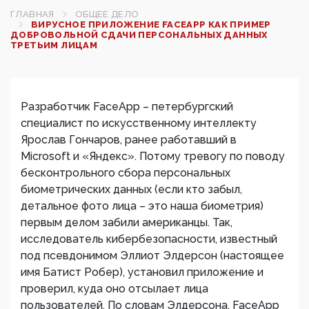
ГЛАВНАЯ
ОБЩЕЕ ДЕЛО
ВИРУСНОЕ ПРИЛОЖЕНИЕ FACEAPP КАК ПРИМЕР
ДОБРОВОЛЬНОЙ СДАЧИ ПЕРСОНАЛЬНЫХ ДАННЫХ
ТРЕТЬИМ ЛИЦАМ
Разработчик FaceApp – петербургский
специалист по искусственному интеллекту
Ярослав Гончаров, ранее работавший в
Microsoft и «Яндекс». Потому тревогу по поводу
бесконтрольного сбора персональных
биометрических данных (если кто забыл,
детальное фото лица – это наша биометрия)
первым делом забили американцы. Так,
исследователь кибербезопасности, известный
под псевдонимом Эллиот Элдерсон (настоящее
имя Батист Робер), установил приложение и
проверил, куда оно отсылает лица
пользователей. По словам Элдерсона, FaceApp