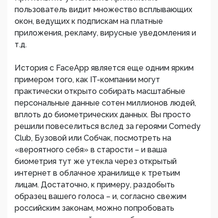
пользователь видит множество всплывающих
окон, ведущих к подпискам на платные
приложения, рекламу, вирусные уведомления и
т.д.
История с FaceApp является еще одним ярким
примером того, как IT-компании могут
практически открыто собирать масштабные
персональные данные сотен миллионов людей,
вплоть до биометрических данных. Вы просто
решили повеселиться вслед за героями Comedy
Club, Бузовой или Собчак, посмотреть на
«вероятного себя» в старости – и ваша
биометрия тут же утекла через открытый
интернет в облачное хранилище к третьим
лицам. Достаточно, к примеру, раздобыть
образец вашего голоса – и, согласно свежим
российским законам, можно попробовать