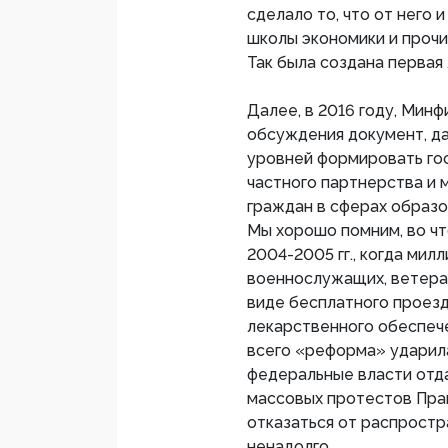
сделало то, что от него
школы экономики и прочи
Так была создана первая
Далее, в 2016 году, Мин
обсуждения документ, д
уровней формировать гос
частного партнерства и 
граждан в сферах образо
Мы хорошо помним, во что
2004-2005 гг., когда мил
военнослужащих, ветеран
виде бесплатного проез
лекарственного обеспече
всего «реформа» ударил
федеральные власти отда
массовых протестов Пра
отказаться от распростр
ненадолго…