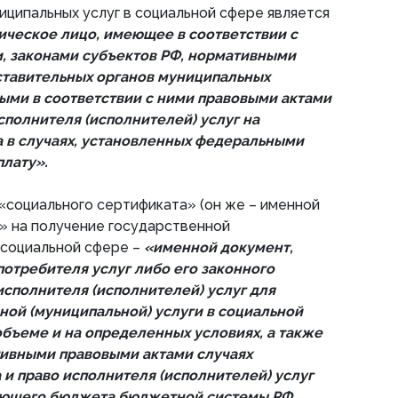
иципальных услуг в социальной сфере является
ическое лицо, имеющее в соответствии с
, законами субъектов РФ, нормативными
ставительных органов муниципальных
ыми в соответствии с ними правовыми актами
сполнителя (исполнителей) услуг на
а в случаях, установленных федеральными
плату».
«социального сертификата» (он же – именной
» на получение государственной
в социальной сфере –
«именной документ,
отребителя услуг либо его законного
исполнителя (исполнителей) услуг для
ной (муниципальной) услуги в социальной
бъеме и на определенных условиях, а также
тивными правовыми актами случаях
 и право исполнителя (исполнителей) услуг
вующего бюджета бюджетной системы РФ