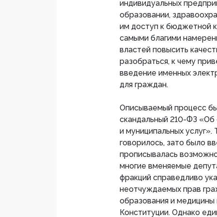
индивидуальных предпри
образовании, здравоохра
им доступ к бюджетной к
самыми благими намерен
властей повысить качест
разобраться, к чему прив
введение именных элект
для граждан.
Описываемый процесс был
скандальный 210-ФЗ «Об
и муниципальных услуг».
говорилось, зато было в
прописывалась возможнос
многие вменяемые депут
фракций справедливо ука
неотчуждаемых прав гра
образования и медицины в
Конституции. Однако ед