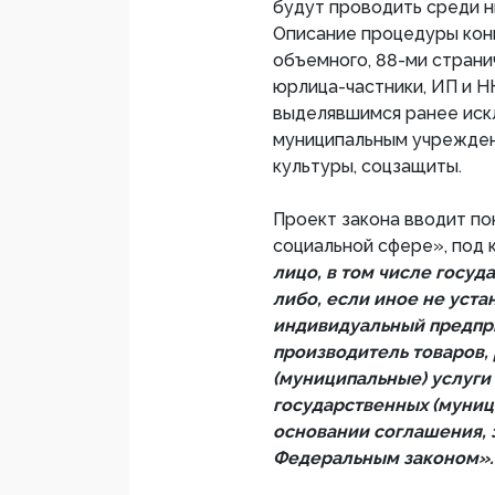
будут проводить среди н
Описание процедуры кон
объемного, 88-ми страни
юрлица-частники, ИП и Н
выделявшимся ранее иск
муниципальным учрежден
культуры, соцзащиты.
Проект закона вводит по
социальной сфере», под
лицо, в том числе госу
либо, если иное не уст
индивидуальный предпр
производитель товаров,
(муниципальные) услуги
государственных (муниц
основании соглашения, 
Федеральным законом».