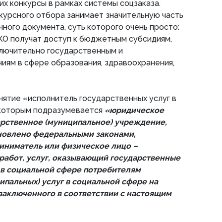
их конкурсы в рамках системы соцзаказа.
курсного отбора занимает значительную часть
чного документа, суть которого очень просто:
КО получат доступ к бюджетным субсидиям,
лючительно государственным и
иям в сфере образования, здравоохранения,
нятие «исполнитель государственных услуг в
 которым подразумевается
«юридическое
дарственное (муниципальное) учреждение,
ановлено федеральными законами,
иниматель или физическое лицо –
 работ, услуг, оказывающий государственные
 в социальной сфере потребителям
ипальных) услуг в социальной сфере на
заключенного в соответствии с настоящим