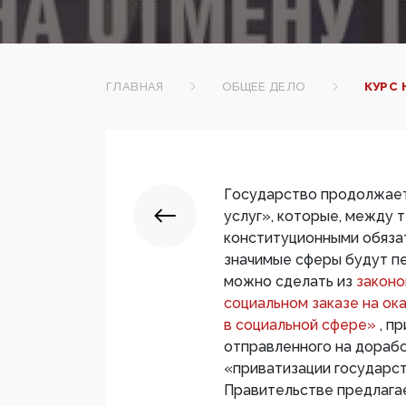
ГЛАВНАЯ
ОБЩЕЕ ДЕЛО
КУРС 
Государство продолжает
услуг», которые, между 
конституционными обяза
значимые сферы будут пе
можно сделать из
законо
социальном заказе на ок
в социальной сфере»
, п
отправленного на дорабо
«приватизации государс
Правительстве предлагае