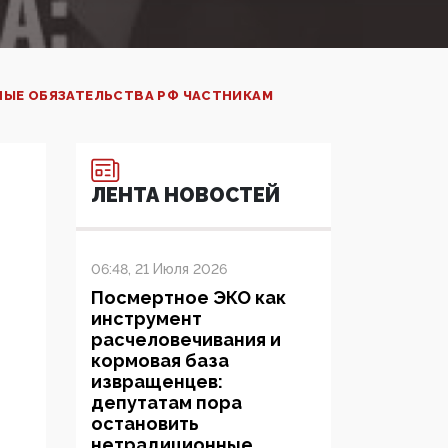
НЫЕ ОБЯЗАТЕЛЬСТВА РФ ЧАСТНИКАМ
ЛЕНТА НОВОСТЕЙ
06:48, 21 Июля 2026
Посмертное ЭКО как
инструмент
расчеловечивания и
кормовая база
извращенцев:
депутатам пора
остановить
нетрадиционные