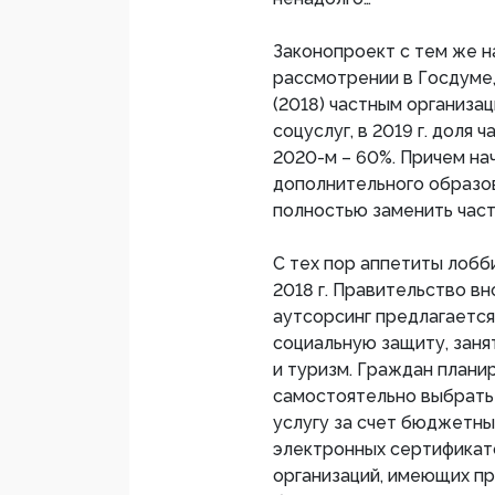
Законопроект с тем же н
рассмотрении в Госдуме,
(2018) частным организа
соцуслуг, в 2019 г. доля
2020-м – 60%. Причем на
дополнительного образов
полностью заменить част
С тех пор аппетиты лобб
2018 г. Правительство вн
аутсорсинг предлагается
социальную защиту, заня
и туризм. Граждан плани
самостоятельно выбрать
услугу за счет бюджетны
электронных сертификато
организаций, имеющих пр