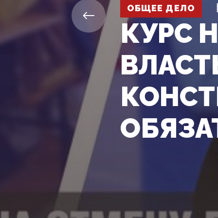
ОБЩЕЕ ДЕЛО
КУРС 
ВЛАСТ
КОНС
ОБЯЗА