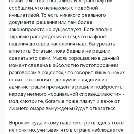
правительства отказались. В «Транснефти»
сообщили, что незнакомы с подобной
инициативой. То есть никакого реального
документа, решения или тем более
законопроекта не существует. Есть вполне
здравые рассуждения о том, что на фоне
падения доходов населения надо бы урезать
аппетиты богатым, пока бедные не решили
сделать это сами. Мысль хорошая, но в данный
момент сведена к абсолютно пустопорожним
разговорам в соцсетях, что говорит лишь о неких
политтехнологиях, где «умные дядьки» из
администрации президента решили подбросить
народу немного «социальной справедливости» -
мол, смотрите, богатые тоже плачут и даже от
лишнего омара вынуждены будут отказаться.
Впрочем, куда и кому надо смотреть здесь тоже
не понятно, учитывая, что в стране наблюдается