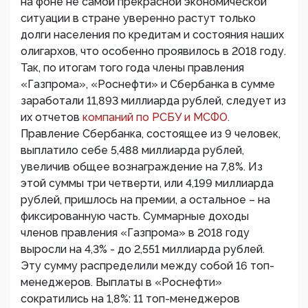
на фоне не самой прекрасной экономической
ситуации в стране уверенно растут только
долги населения по кредитам и состояния наших
олигархов, что особенно проявилось в 2018 году.
Так, по итогам того года члены правления
«Газпрома», «Роснефти» и Сбербанка в сумме
заработали 11,893 миллиарда рублей, следует из
их отчетов
компаний по РСБУ и МСФО.
Правление Сбербанка, состоящее из 9 человек,
выплатило себе 5,488 миллиарда рублей,
увеличив общее вознаграждение на 7,8%. Из
этой суммы три четверти, или 4,199 миллиарда
рублей, пришлось на премии, а остальное – на
фиксированную часть. Суммарные доходы
членов правления «Газпрома» в 2018 году
выросли на 4,3% - до 2,551 миллиарда рублей.
Эту сумму распределили между собой 16 топ-
менеджеров. Выплаты в «Роснефти»
сократились на 1,8%: 11 топ-менеджеров