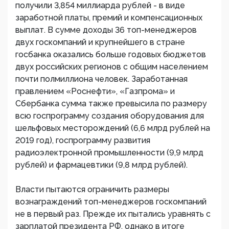
получили 3,854 миллиарда рублей - в виде
заработной платы, премий и компенсационных
выплат. В сумме доходы 36 топ-менеджеров
двух госкомпаний и крупнейшего в стране
госбанка оказались больше годовых бюджетов
двух российских регионов с общим населением
почти полмиллиона человек. Заработанная
правлением «Роснефти», «Газпрома» и
Сбербанка сумма также превысила по размеру
всю госпрограмму создания оборудования для
шельфовых месторождений (6,6 млрд рублей на
2019 год), госпрограмму развития
радиоэлектронной промышленности (9,9 млрд
рублей) и фармацевтики (9,8 млрд рублей).
Власти пытаются ограничить размеры
вознаграждений топ-менеджеров госкомпаний
не в первый раз. Прежде их пытались уравнять с
зарплатой президента РФ, однако в итоге