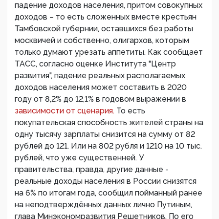
падение доходов населения, притом совокупных
доходов – то есть сложенных вместе крестьян
Тамбовской губернии, оставшихся без работы
москвичей и собственно, олигархов, которым
только думают урезать аппетиты. Как сообщает
ТАСС, согласно оценке Института "Центр
развития", падение реальных располагаемых
доходов населения может составить в 2020
году от 8,2% до 12,1% в годовом выражении в
зависимости от сценария.
То есть
покупательская способность жителей страны на
одну тысячу зарплаты снизится на сумму от 82
рублей до 121. Или на 802 рубля и 1210 на 10 тыс.
рублей, что уже существенней. У
правительства, правда, другие данные -
реальные доходы населения в России снизятся
на 6% по итогам года, сообщил пойманный ранее
на неподтверждённых данных лично Путиным,
глава Минэкономразвития Решетников. По его