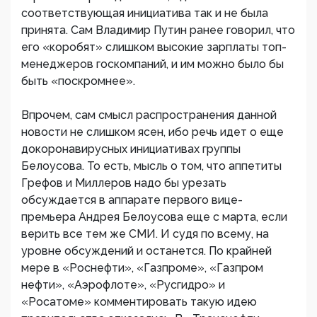
соответствующая инициатива так и не была
принята. Сам Владимир Путин ранее говорил, что
его «коробят» слишком высокие зарплаты топ-
менеджеров госкомпаний, и им можно было бы
быть «поскромнее».
Впрочем, сам смысл распространения данной
новости не слишком ясен, ибо речь идет о еще
докоронавирусных инициативах группы
Белоусова. То есть, мысль о том, что аппетиты
Грефов и Миллеров надо бы урезать
обсуждается в аппарате первого вице-
премьера Андрея Белоусова еще с марта, если
верить все тем же СМИ. И судя по всему, на
уровне обсуждений и останется. По крайней
мере в «Роснефти», «Газпроме», «Газпром
нефти», «Аэрофлоте», «Русгидро» и
«Росатоме» комментировать такую идею