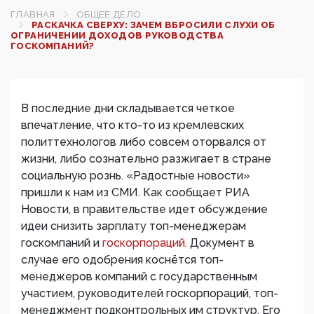
ГЛАВНАЯ
ОБЩЕЕ ДЕЛО
РАСКАЧКА СВЕРХУ: ЗАЧЕМ ВБРОСИЛИ СЛУХИ ОБ
ОГРАНИЧЕНИИ ДОХОДОВ РУКОВОДСТВА
ГОСКОМПАНИЙ?
В последние дни складывается четкое
впечатление, что кто-то из кремлевских
политтехнологов либо совсем оторвался от
жизни, либо сознательно разжигает в стране
социальную рознь. «Радостные новости»
пришли к нам из СМИ. Как сообщает РИА
Новости, в правительстве идет обсуждение
идеи снизить зарплату топ-менеджерам
госкомпаний и
госкорпораций.
Документ в
случае его одобрения коснётся топ-
менеджеров компаний с государственным
участием, руководителей госкорпораций, топ-
менеджмент подконтрольных им структур. Его