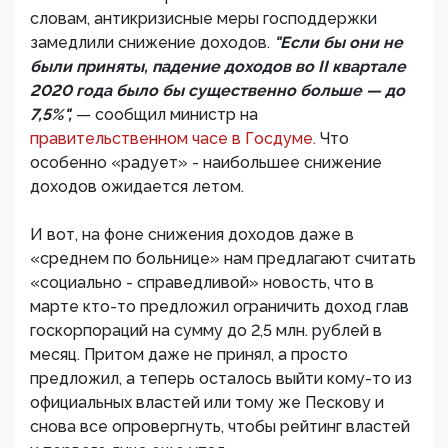
словам, антикризисные меры господдержки
замедлили снижение доходов.
"Если бы они не
были приняты, падение доходов во II квартале
2020 года было бы существенно больше — до
7,5%",
— сообщил министр на
правительственном часе в Госдуме.
Что
особенно «радует» - наибольшее снижение
доходов ожидается летом.
И вот, на фоне снижения доходов даже в
«среднем по больнице» нам предлагают считать
«социально - справедливой» новость, что в
марте кто-то предложил ограничить доход глав
госкорпораций на сумму до 2,5 млн. рублей в
месяц. Притом даже не принял, а просто
предложил, а теперь осталось выйти кому-то из
официальных властей или тому же Пескову и
снова все опровергнуть, чтобы рейтинг властей