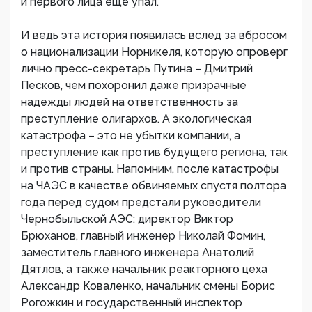
и первого лица еще упал.
И ведь эта история появилась вслед за вбросом
о национализации Норникеля, которую опроверг
лично пресс-секретарь Путина – Дмитрий
Песков, чем похоронил даже призрачные
надежды людей на ответственность за
преступление олигархов. А экологическая
катастрофа – это не убытки компании, а
преступление как против будущего региона, так
и против страны. Напомним, после катастрофы
на ЧАЭС в качестве обвиняемых спустя полтора
года перед судом предстали руководители
Чернобыльской АЭС: директор Виктор
Брюханов, главный инженер Николай Фомин,
заместитель главного инженера Анатолий
Дятлов, а также начальник реакторного цеха
Александр Коваленко, начальник смены Борис
Рогожкин и государственный инспектор