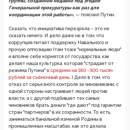
группы, созданной недавно под эгидой
Генеральной прокуратуры как раз для
координации этой работы»,
— пояснил Путин.
Сказать, что инициатива перезрела – это не
сказать ничего. И дело даже не в том, что
коррупция питает поддержку Навального и
прочую оппозицию (там тоже "нормальные люди"
и вполне себе кормятся от государства, как
делает наша культурка, которая "страдает от
режима Путина"
в среднем на 180 -300 тысяч
рублей за съёмочный день.
) Дело в том, что
отказ от серьезного контроля за чиновниками, с
одной стороны настраивает людей против
власти, а с другой подбивает тех самых
чиновников брать деньги "где дают" под гарантии
стран "партнеров" в их сохранности. То есть,
заниматься банальной изменой Родины в
промышленных масштабах, как это делала