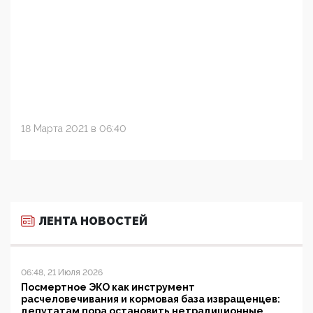
18 Марта 2021 в 06:40
ЛЕНТА НОВОСТЕЙ
06:48, 21 Июля 2026
Посмертное ЭКО как инструмент
расчеловечивания и кормовая база извращенцев:
депутатам пора остановить нетрадиционные