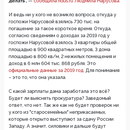
делать",
—
сообщила ridus.ru Людмила Нарусова.
И ведь ни у кого не возникло вопроса, откуда у
госпожи Нарусовой взялись 730 тыс. на
погашение за такое короткое время. Откуда,
согласно сведениям о доходах за 2019 год у
госпожи Нарусовой взялось 3 квартиры общей
площадью в 900 квадратных метров, 3 дома
площадью в 800 кв/м, 2 нежилых помещения и
доход в 6 млн 604 тыс. 868 рубля. Это
официальные данные за 2019 год.
Для понимания
– это то, что она указала.
С какой зарплаты дама заработала это всё?
Будет ли выяснять прокуратура? Заведомый
ответ, что нет. Так же как не будет проверок ни
у кого из "старосемейных" неприкасаемых,
которые открыто выступают за сдачу России
Западу. А значит, силовики и дальше будут