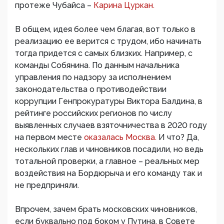
протеже Чубайса –
Карина Цуркан.
В общем, идея более чем благая, вот только в
реализацию ее верится с трудом, ибо начинать
тогда придется с самых близких. Например, с
команды Собянина. По данным начальника
управления по надзору за исполнением
законодательства о противодействии
коррупции Генпрокуратуры Виктора Балдина, в
рейтинге российских регионов по числу
выявленных случаев взяточничества в 2020 году
на первом месте
оказалась Москва.
И что? Да,
нескольких глав и чиновников посадили, но ведь
тотальной проверки, а главное – реальных мер
воздействия на Бордюрыча и его команду так и
не предприняли.
Впрочем, зачем брать московских чиновников,
если буквально под боком у Путина, в Совете