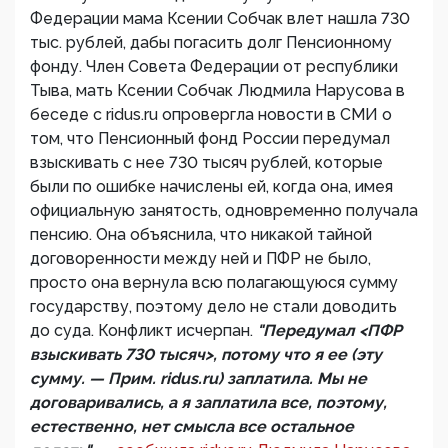
Федерации мама Ксении Собчак влет нашла 730
тыс. рублей, дабы погасить долг Пенсионному
фонду. Член Совета Федерации от республики
Тыва, мать Ксении Собчак Людмила Нарусова в
беседе с ridus.ru опровергла новости в СМИ о
том, что Пенсионный фонд России передумал
взыскивать с нее 730 тысяч рублей, которые
были по ошибке начислены ей, когда она, имея
официальную занятость, одновременно получала
пенсию. Она объяснила, что никакой тайной
договоренности между ней и ПФР не было,
просто она вернула всю полагающуюся сумму
государству, поэтому дело не стали доводить
до суда. Конфликт исчерпан.
"Передумал <ПФР
взыскивать 730 тысяч>, потому что я ее (эту
сумму. — Прим. ridus.ru) заплатила. Мы не
договаривались, а я заплатила все, поэтому,
естественно, нет смысла все остальное