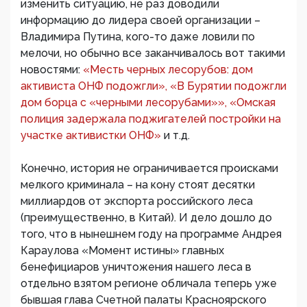
изменить ситуацию, не раз доводили
информацию до лидера своей организации –
Владимира Путина, кого-то даже ловили по
мелочи, но обычно все заканчивалось вот такими
новостями:
«Месть черных лесорубов: дом
активиста ОНФ подожгли», «В Бурятии подожгли
дом борца с «черными лесорубами»», «Омская
полиция задержала поджигателей постройки на
участке активистки ОНФ»
и т.д.
Конечно, история не ограничивается происками
мелкого криминала – на кону стоят десятки
миллиардов от экспорта российского леса
(преимущественно, в Китай). И дело дошло до
того, что в нынешнем году на программе Андрея
Караулова «Момент истины» главных
бенефициаров уничтожения нашего леса в
отдельно взятом регионе обличала теперь уже
бывшая глава Счетной палаты Красноярского