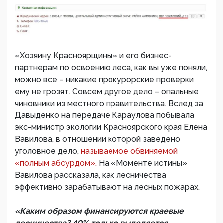
«Хозяину Красноярщины» и его бизнес-
партнерам по освоению леса, как вы уже поняли,
можно все – никакие прокурорские проверки
ему не грозят. Совсем другое дело – опальные
чиновники из местного правительства. Вслед за
Давыденко на передаче Караулова побывала
экс-министр экологии Красноярского края Елена
Вавилова, в отношении которой заведено
уголовное дело,
называемое обвиняемой
«полным абсурдом».
На «Моменте истины»
Вавилова рассказала, как лесничества
эффективно зарабатывают на лесных пожарах.
«Каким образом финансируются краевые
лесничества? 40% только выделяется