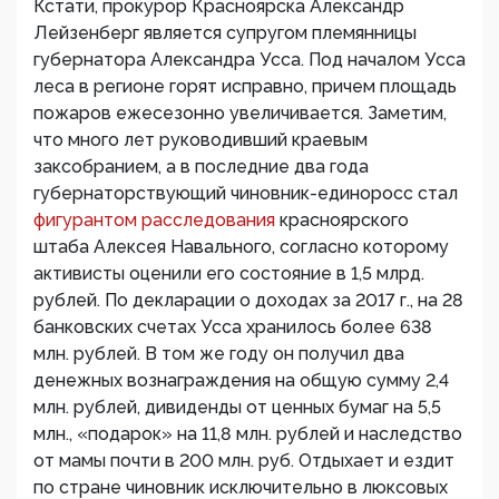
Кстати, прокурор Красноярска Александр
Лейзенберг является супругом племянницы
губернатора Александра Усса. Под началом Усса
леса в регионе горят исправно, причем площадь
пожаров ежесезонно увеличивается. Заметим,
что много лет руководивший краевым
заксобранием, а в последние два года
губернаторствующий чиновник-единоросс стал
фигурантом расследования
красноярского
штаба Алексея Навального, согласно которому
активисты оценили его состояние в 1,5 млрд.
рублей. По декларации о доходах за 2017 г., на 28
банковских счетах Усса хранилось более 638
млн. рублей. В том же году он получил два
денежных вознаграждения на общую сумму 2,4
млн. рублей, дивиденды от ценных бумаг на 5,5
млн., «подарок» на 11,8 млн. рублей и наследство
от мамы почти в 200 млн. руб. Отдыхает и ездит
по стране чиновник исключительно в люксовых