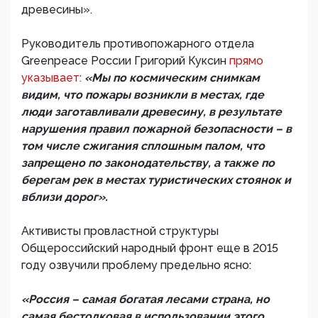
древесины».
Руководитель противопожарного отдела
Greenpeace России Григорий Куксин
прямо
указывает:
«Мы по космическим снимкам
видим, что пожары возникли в местах, где
люди заготавливали древесину, в результате
нарушения правил пожарной безопасности – в
том числе сжигания сплошным палом, что
запрещено по законодательству, а также по
берегам рек в местах туристических стоянок и
вблизи дорог».
Активисты провластной структуры
Общероссийский народный фронт еще в 2015
году озвучили проблему предельно ясно:
«Россия – самая богатая лесами страна, но
самая бестолковая в использовании этого