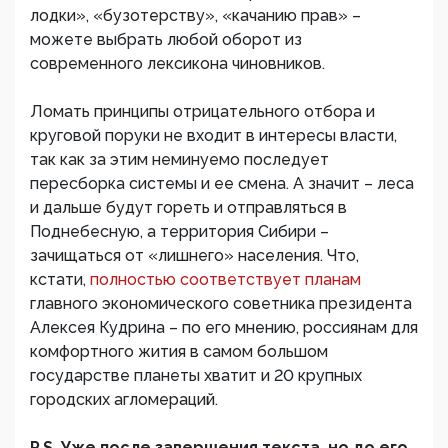
лодки», «бузотерству», «качанию прав» –
можете выбрать любой оборот из
современного лексикона чиновников.
Ломать принципы отрицательного отбора и
круговой поруки не входит в интересы власти,
так как за этим неминуемо последует
пересборка системы и ее смена. А значит – леса
и дальше будут гореть и отправляться в
Поднебесную, а территория Сибири –
зачищаться от «лишнего» населения. Что,
кстати,
полностью соответствует планам
главного экономического советника президента
Алексея Кудрина – по его мнению, россиянам для
комфортного жития в самом большом
государстве планеты хватит и 20 крупных
городских агломераций.
P.S. Уже после завершения текста, но до его