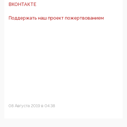
ВКОНТАКТЕ
Поддержать наш проект пожертвованием
08 Августа 2019 в 04:38