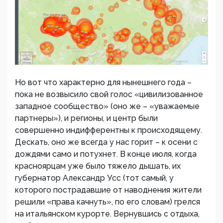
Но вот что характерно для нынешнего года –
пока не возвысило свой голос «цивилизованное
западное сообщество» (оно же – «уважаемые
партнеры»), и регионы, и центр были
совершенно индифферентны к происходящему.
Дескать, оно же всегда у нас горит – к осени с
дождями само и потухнет. В конце июля, когда
красноярцам уже было тяжело дышать, их
губернатор Александр Усс (тот самый, у
которого пострадавшие от наводнения жители
решили «права качнуть», по его словам) грелся
на итальянском курорте. Вернувшись с отдыха,