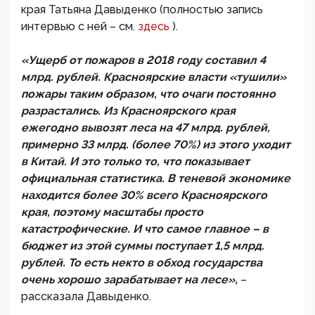
края Татьяна Давыденко (полностью запись
интервью с ней – см.
здесь
).
«Ущерб от пожаров в 2018 году составил 4
млрд. рублей. Красноярские власти «тушили»
пожары таким образом, что очаги постоянно
разрастались. Из Красноярского края
ежегодно вывозят леса на 47 млрд. рублей,
примерно 33 млрд. (более 70%) из этого уходит
в Китай. И это только то, что показывает
официальная статистика. В теневой экономике
находится более 30% всего Красноярского
края, поэтому масштабы просто
катастрофические. И что самое главное – в
бюджет из этой суммы поступает 1,5 млрд.
рублей. То есть некто в обход государства
очень хорошо зарабатывает на лесе»,
–
рассказала Давыденко.