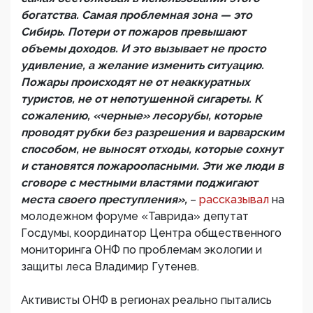
богатства. Самая проблемная зона — это
Сибирь. Потери от пожаров превышают
объемы доходов. И это вызывает не просто
удивление, а желание изменить ситуацию.
Пожары происходят не от неаккуратных
туристов, не от непотушенной сигареты. К
сожалению, «черные» лесорубы, которые
проводят рубки без разрешения и варварским
способом, не выносят отходы, которые сохнут
и становятся пожароопасными. Эти же люди в
сговоре с местными властями поджигают
места своего преступления»,
–
рассказывал
на
молодежном форуме «Таврида» депутат
Госдумы, координатор Центра общественного
мониторинга ОНФ по проблемам экологии и
защиты леса Владимир Гутенев.
Активисты ОНФ в регионах реально пытались