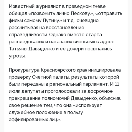
Известный журналист в праведном гневе
обещал «позвонить лично Пескову», «отправить
фильм самому Путину» и т.д., очевидно,
рассчитывая на восстановление
справедливости. Однако вместо старта
расследования и наказания виновных в адрес
Татьяны Давыденко и ее дочери посыпались
угрозы.
Прокуратура Красноярского края инициировала
проверку Счетной палаты, результаты которой
были переданы в региональный парламент. И 11
июля депутаты проголосовали за досрочное
прекращение полномочий Давыденко, объяснив
свое решение тем, что она «использует
служебное положение в пользу
аффилированных лиц».