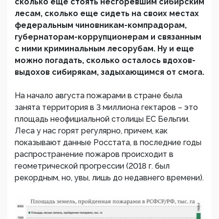
сколько еще стоять несгоревшим сибирским
лесам, сколько еще сидеть на своих местах
федеральным чиновникам-компрадорам,
губернаторам-коррупционерам и связанным
с ними криминальным лесорубам. Ну и еще
можно погадать, сколько осталось вдохов-
выдохов сибирякам, задыхающимся от смога.
На начало августа пожарами в стране была
занята территория в 3 миллиона гектаров – это
площадь неофициальной столицы ЕС Бельгии.
Леса у нас горят регулярно, причем, как
показывают данные Росстата, в последние годы
распространение пожаров происходит в
геометрической прогрессии (2018 г. был
рекордным, но, увы, лишь до недавнего времени).