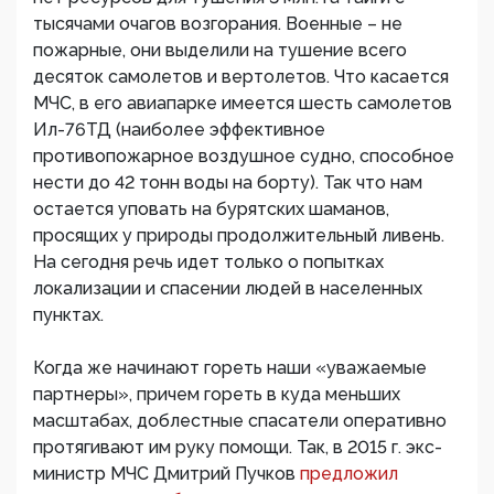
тысячами очагов возгорания. Военные – не
пожарные, они выделили на тушение всего
десяток самолетов и вертолетов. Что касается
МЧС, в его авиапарке имеется шесть самолетов
Ил-76ТД (наиболее эффективное
противопожарное воздушное судно, способное
нести до 42 тонн воды на борту). Так что нам
остается уповать на бурятских шаманов,
просящих у природы продолжительный ливень.
На сегодня речь идет только о попытках
локализации и спасении людей в населенных
пунктах.
Когда же начинают гореть наши «уважаемые
партнеры», причем гореть в куда меньших
масштабах, доблестные спасатели оперативно
протягивают им руку помощи. Так, в 2015 г. экс-
министр МЧС Дмитрий Пучков
предложил