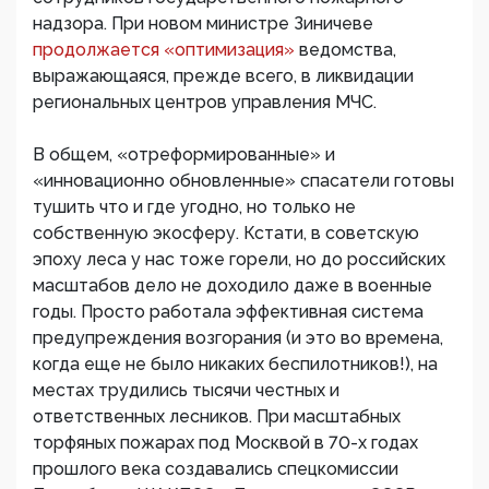
надзора. При новом министре Зиничеве
продолжается «оптимизация»
ведомства,
выражающаяся, прежде всего, в ликвидации
региональных центров управления МЧС.
В общем, «отреформированные» и
«инновационно обновленные» спасатели готовы
тушить что и где угодно, но только не
собственную экосферу. Кстати, в советскую
эпоху леса у нас тоже горели, но до российских
масштабов дело не доходило даже в военные
годы. Просто работала эффективная система
предупреждения возгорания (и это во времена,
когда еще не было никаких беспилотников!), на
местах трудились тысячи честных и
ответственных лесников. При масштабных
торфяных пожарах под Москвой в 70-х годах
прошлого века создавались спецкомиссии