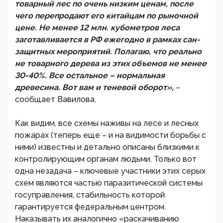
товарный лес по очень низким ценам, после
чего перепродают его китайцам по рыночной
цене. Не менее 12 млн. кубометров леса
заготавливается в РФ ежегодно в рамках сан-
защитных мероприятий. Полагаю, что реально
не товарного дерева из этих объемов не менее
30-40%. Все остальное – нормальная
древесина. Вот вам и теневой оборот»,
–
сообщает Вавилова.
Как видим, все схемы наживы на лесе и лесных
пожарах (теперь еще – и на видимости борьбы с
ними) известны и детально описаны близкими к
контролирующим органам людьми. Только вот
одна незадача – ключевые участники этих серых
схем являются частью паразитической системы
госуправления, стабильность которой
гарантируется федеральным центром.
Наказывать их аналогично «раскачиванию