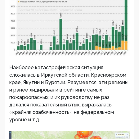
Наиболее катастрофическая ситуация
сложилась в Иркутской области, Красноярском
крае, Якутии и Бурятии. Разумеется, эти регионы
и ранее лидировали в рейтинге самых
пожароопасных, и их руководству не раз
делался показательный втык, выражалась
«крайняя озабоченность» на федеральном
уровне и т.д.