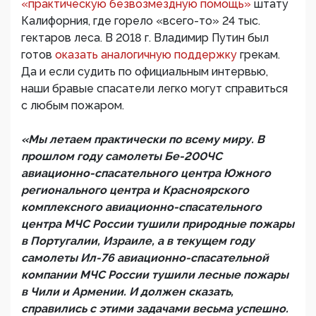
«практическую безвозмездную помощь»
штату
Калифорния, где горело «всего-то» 24 тыс.
гектаров леса. В 2018 г. Владимир Путин был
готов
оказать аналогичную поддержку
грекам.
Да и если судить по официальным интервью,
наши бравые спасатели легко могут справиться
с любым пожаром.
«Мы летаем практически по всему миру. В
прошлом году самолеты Бе-200ЧС
авиационно-спасательного центра Южного
регионального центра и Красноярского
комплексного авиационно-спасательного
центра МЧС России тушили природные пожары
в Португалии, Израиле, а в текущем году
самолеты Ил-76 авиационно-спасательной
компании МЧС России тушили лесные пожары
в Чили и Армении. И должен сказать,
справились с этими задачами весьма успешно.