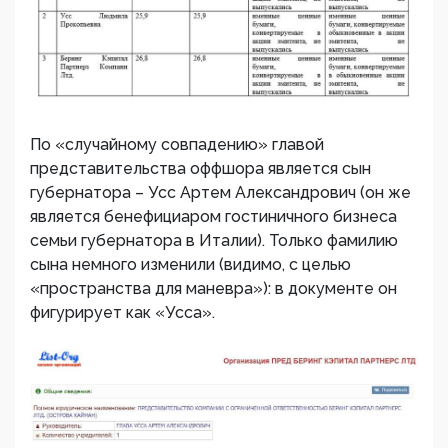
По «случайному совпадению» главой
представительства оффшора является сын
губернатора – Усс Артем Александрович (он же
является бенефициаром гостиничного бизнеса
семьи губернатора в Италии). Только фамилию
сына немного изменили (видимо, с целью
«пространства для маневра»): в документе он
фигурирует как «Усса».