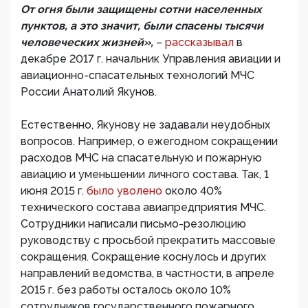
От огня были защищены сотни населенных
пунктов, а это значит, были спасены тысячи
человеческих жизней»,
–
рассказывал
в
декабре 2017 г. начальник Управления авиации и
авиационно-спасательных технологий МЧС
России Анатолий Якунов.
Естественно, Якунову не задавали неудобных
вопросов. Например, о ежегодном сокращении
расходов МЧС на спасательную и пожарную
авиацию и уменьшении личного состава. Так, 1
июня 2015 г.
было уволено
около 40%
технического состава авиапредприятия МЧС.
Сотрудники написали письмо-резолюцию
руководству с просьбой прекратить массовые
сокращения. Сокращение коснулось и других
направлений ведомства, в частности, в апреле
2015 г. без работы осталось около 10%
сотрудников государственного пожарного