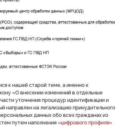
ся к нашей старой теме, а именно к
кону «О внесении изменений в отдельные
 части уточнения процедур идентификации и
ый направлен на легализацию принудительного
персональных данных обо всех гражданах из
стем путем наполнения
«цифрового профиля»
.