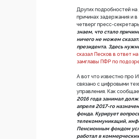
Других подробностей на 
причинах задержания и в
четверг пресс-секретар
знаем, что стало причин
ничего не можем сказат
президента. Здесь нужн
сказал Песков в ответ 
замглавы ПФР по подозре
А вот что известно про И
связано с цифровыми тех
управления. Как сообща
2016 года занимал долж
апреля 2017-го назначе
фонда. Курирует вопрос
телекоммуникаций, инф
Пенсионным фондом услу
работал в коммерческих