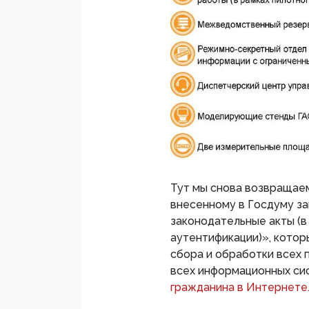
Тут мы снова возвращаем
внесенному в Госдуму за
законодательные акты (в
аутентификации)», котор
сбора и обработки всех 
всех информационных си
гражданина в Интернете