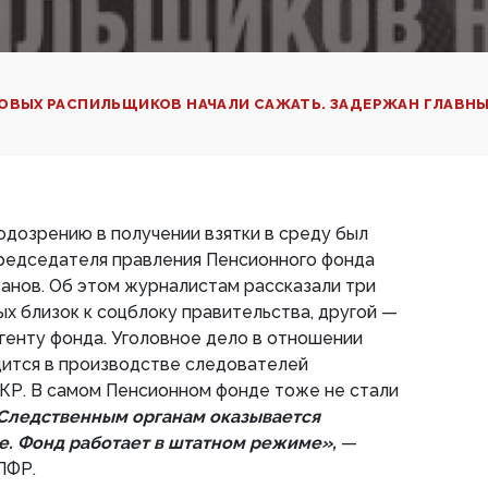
ОВЫХ РАСПИЛЬЩИКОВ НАЧАЛИ САЖАТЬ. ЗАДЕРЖАН ГЛАВН
одозрению в получении взятки в среду был
редседателя правления Пенсионного фонда
анов. Об этом журналистам рассказали три
ых близок к соцблоку правительства, другой —
агенту фонда. Уголовное дело в отношении
дится в производстве следователей
КР. В самом Пенсионном фонде тоже не стали
Следственным органам оказывается
е. Фонд работает в штатном режиме»,
—
ПФР.