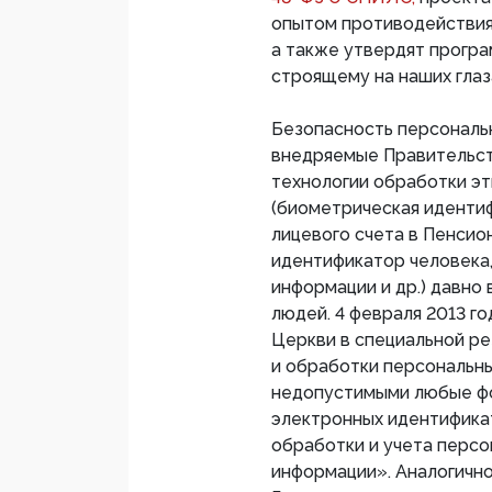
опытом противодействия
а также утвердят прогр
строящему на наших глаз
Безопасность персональн
внедряемые Правительст
технологии обработки эти
(биометрическая иденти
лицевого счета в Пенси
идентификатор человека,
информации и др.) давно
людей. 4 февраля 2013 г
Церкви в специальной ре
и обработки персональны
недопустимыми любые фо
электронных идентифика
обработки и учета персо
информации». Аналогично