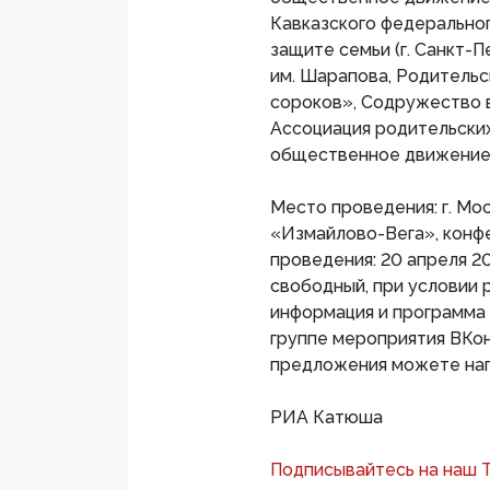
Кавказского федерально
защите семьи (г. Санкт-
им. Шарапова, Родитель
сороков», Содружество в
Ассоциация родительских
общественное движение «
Место проведения: г. Мос
«Измайлово-Вега», конф
проведения: 20 апреля 201
свободный, при условии 
информация и программа
группе мероприятия ВКонт
предложения можете напра
РИА Катюша
Подписывайтесь на наш 