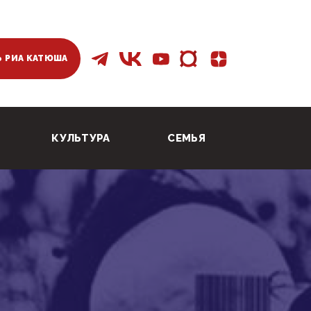
 РИА КАТЮША
КУЛЬТУРА
СЕМЬЯ