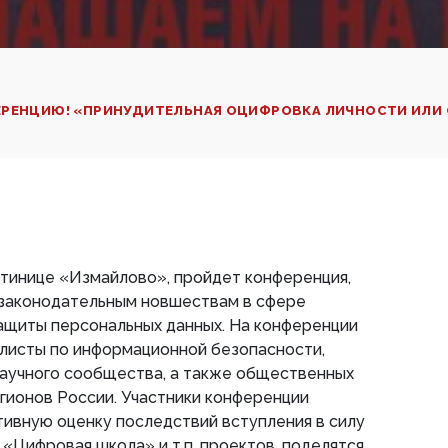
ЕРЕНЦИЮ! «ПРИНУДИТЕЛЬНАЯ ОЦИФРОВКА ЛИЧНОСТИ ИЛИ
остинице «Измайлово», пройдет конференция,
законодательным новшествам в сфере
ащиты персональных данных. На конференции
алисты по информационной безопасности,
научного сообщества, а также общественных
егионов России. Участники конференции
ивную оценку последствий вступления в силу
 «Цифровая школа» и т.п. проектов, поделятся