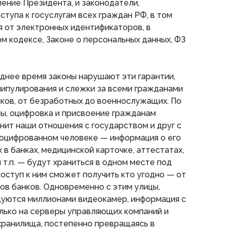
ение Президента, и законодатели,
ступа к госуслугам всех граждан РФ, в том
ся от электронных идентификаторов, в
м кодексе, Законе о персональных данных, ФЗ
днее время законы нарушают эти гарантии,
нипулирования и слежки за всеми гражданами
ков, от безработных до военнослужащих. По
ы, оцифровка и присвоение гражданам
ит наши отношения с государством и друг с
 оцифрованном человеке — информация о его
 в банках, медицинской карточке, аттестатах,
 т.п. — будут храниться в одном месте под
оступ к ним сможет получить кто угодно — от
ов банков. Одновременно с этим улицы,
дуются миллионами видеокамер, информация с
лько на серверы управляющих компаний и
хранилища, постепенно превращаясь в