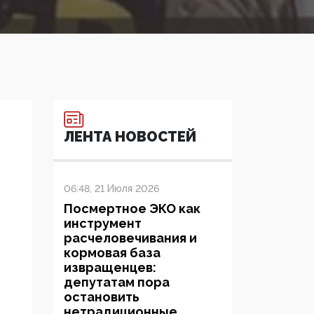
ЛЕНТА НОВОСТЕЙ
06:48, 21 Июля 2026
Посмертное ЭКО как
инструмент
расчеловечивания и
кормовая база
извращенцев:
депутатам пора
остановить
нетрадиционные