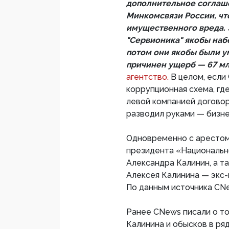
дополнительное соглаше
Минкомсвязи России, чт
имущественного вреда. 
"Сервионика" якобы наб
потом они якобы были ум
причинен ущерб — 67 мл
агентство.
В целом, если
коррупционная схема, гд
левой компанией договор
разводил руками — бизне
Одновременно с арестом
президента «Национальн
Александра Калинин, а та
Алексея Калинина — экс-
По данным источника CNe
Ранее CNews писали о то
Калинина и обысков в р