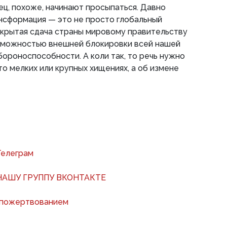
ец, похоже, начинают просыпаться. Давно
нсформация — это не просто глобальный
ткрытая сдача страны мировому правительству
озможностью внешней блокировки всей нашей
бороноспособности. А коли так, то речь нужно
то мелких или крупных хищениях, а об измене
Телеграм
АШУ ГРУППУ ВКОНТАКТЕ
 пожертвованием