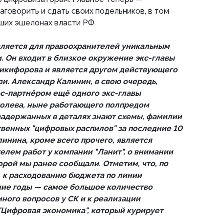
аговорить и сдать своих подельников, в том
ших эшелонах власти РФ.
ляется для правоохранителей уникальным
 Он входит в близкое окружение экс-главы
икифорова и является другом действующего
и. Александр Калинин, в свою очередь,
ес-партнёром ещё одного экс-главы
олева, ныне работающего полпредом
задержанных в деталях знают схемы, фамилии
твенных "цифровых распилов" за последние 10
инина, кроме всего прочего, является
елем работ у компании "Ланит", о внимании
орой мы ранее сообщали. Отметим, что, по
 к расходованию бюджета по линии
ние годы — самое большое количество
много вопросов у СК и к реализации
"Цифровая экономика", который курирует