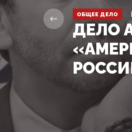
ОБЩЕЕ ДЕЛО
ДЕЛО 
«АМЕР
РОССИ