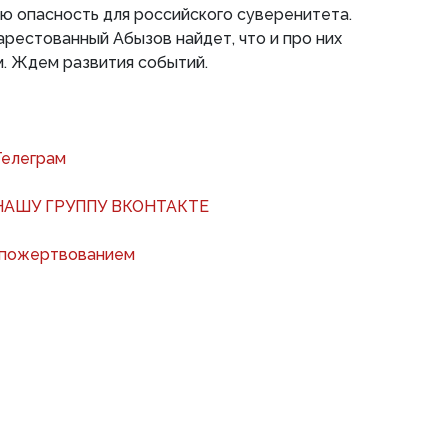
ю опасность для российского суверенитета.
рестованный Абызов найдет, что и про них
. Ждем развития событий.
Телеграм
АШУ ГРУППУ ВКОНТАКТЕ
 пожертвованием