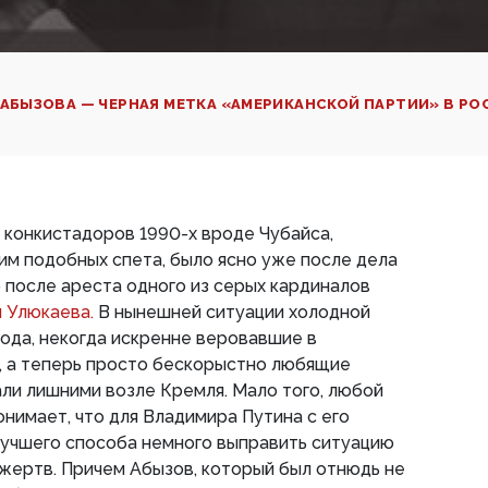
АБЫЗОВА — ЧЕРНАЯ МЕТКА «АМЕРИКАНСКОЙ ПАРТИИ» В Р
х конкистадоров 1990-х вроде Чубайса,
им подобных спета, было ясно уже после дела
после ареста одного из серых кардиналов
я Улюкаева.
В нынешней ситуации холодной
пода, некогда искренне веровавшие в
, а теперь просто бескорыстно любящие
али лишними возле Кремля. Мало того, любой
нимает, что для Владимира Путина с его
лучшего способа немного выправить ситуацию
 жертв. Причем Абызов, который был отнюдь не