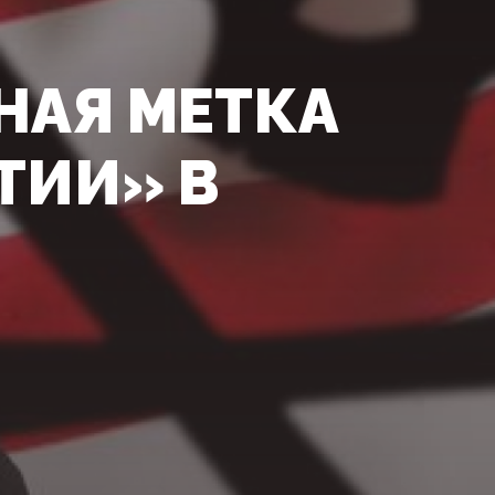
НАЯ МЕТКА
ТИИ» В