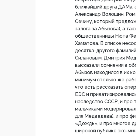
ближайший друга ДАМа, с
Александр Волошин, Рома
Сечину, который предлож
залога за Абызова), а т
общественницы Нюта Фед
Хаматова. В списке несо
десятка-другого фамилий
Силановым, Дмитрия Мед
высказали сомнения в об
Абызов находился в их ко
минимум столько же рабо
что есть рассказать опе
ЕЭС и приватизировались
наследство СССР, и про т
мальчиками модерировал
для Медведева), и про ф
«Дождь», и про многое д
широкой публике экс-ми