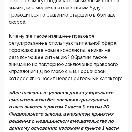
точно не смогут подписать письменный отказ, а
значит, все медвмешательства им будут
проводиться по решению старшего в бригаде
скорой.
К чему же такое излишнее правовое
регулирование в столь чувствительной сфере,
порождающее новые конфликты, а никак не
разъясняющее ситуацию? Обратим также
внимание на повторное заключение правового
управления ГД во главе с Е.В. Горбачевой,
которое явно носит неодобрительный характер:
«Все названные условия для медицинского
вмешательства без согласия гражданина
охватываются пунктом 1 части 9 статьи 20
Федерального закона, а механизм принятия
решения о медицинском вмешательстве по
данному основанию изложен в пункте 1 части