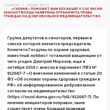
ГЛАВНАЯ
ОБЩЕЕ ДЕЛО
«СКОРАЯ» ПОМОЖЕТ ВАМ БЕЗ ВАШЕГО СОГЛАСИЯ:
ЗАКОНОТВОРЦЫ НАМЕРЕНЫ ОГРАНИЧИТЬ ПРАВА
ГРАЖДАН НА ДОБРОВОЛЬНОЕ МЕДВМЕШАТЕЛЬСТВО
Группа депутатов и сенаторов, первым в
списке которой значится председатель
Комитета Госдумы по охране здоровья,
известный лоббист тотальной вакцинации от
чего угодно Дмитрий Морозов, еще в
октябре 2019 г. внесла в парламент ПФЗ №
812687-7 «О внесении изменений в статью 20
ФЗ «Об основах охраны здоровья граждан в
РФ» об информированном добровольном
согласии на медвмешательство
(https://sozd.duma.gov.ru/bill/812687-7). По
мнению инициаторов поправок, ныне
существует очень большая правовая