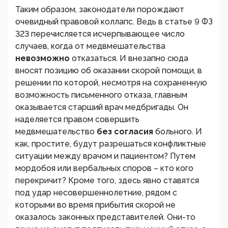
Таким образом, законодатели порождают
очевидный правовой коллапс. Ведь в статье 9 ФЗ
323 перечисляется исчерпывающее число
случаев, когда от медвмешательства
невозможно
отказаться. И внезапно сюда
вносят позицию об оказании скорой помощи, в
решении по которой, несмотря на сохраненную
возможность письменного отказа, главным
оказывается старший врач медбригады. Он
наделяется правом совершить
медвмешательство
без согласия
больного. И
как, простите, будут разрешаться конфликтные
ситуации между врачом и пациентом? Путем
мордобоя или вербальных споров – кто кого
перекричит? Кроме того, здесь явно ставятся
под удар несовершеннолетние, рядом с
которыми во время прибытия скорой не
оказалось законных представителей. Они-то