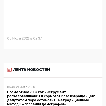
05 Июля 2021 в 02:37
ЛЕНТА НОВОСТЕЙ
06:48, 21 Июля 2026
Посмертное ЭКО как инструмент
расчеловечивания и кормовая база извращенцев:
депутатам пора остановить нетрадиционные
методы «спасения демографии»