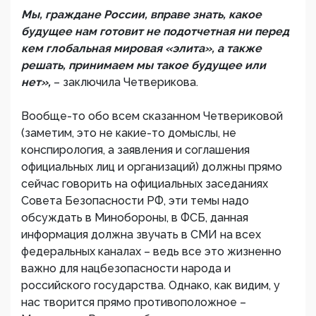
Мы, граждане России, вправе знать, какое
будущее нам готовит не подотчетная ни перед
кем глобальная мировая «элита», а также
решать, принимаем мы такое будущее или
нет»,
– заключила Четверикова.
Вообще-то обо всем сказанном Четвериковой
(заметим, это не какие-то домыслы, не
конспирология, а заявления и соглашения
официальных лиц и организаций) должны прямо
сейчас говорить на официальных заседаниях
Совета Безопасности РФ, эти темы надо
обсуждать в Минобороны, в ФСБ, данная
информация должна звучать в СМИ на всех
федеральных каналах – ведь все это жизненно
важно для нацбезопасности народа и
российского государства. Однако, как видим, у
нас творится прямо противоположное –