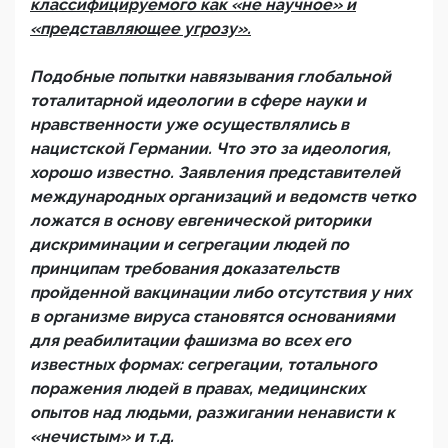
классифицируемого как «не научное» и
«представляющее угрозу».
Подобные попытки навязывания глобальной
тоталитарной идеологии в сфере науки и
нравственности уже осуществлялись в
нацистской Германии. Что это за идеология,
хорошо известно. Заявления представителей
международных организаций и ведомств четко
ложатся в основу евгенической риторики
дискриминации и сегрегации людей по
принципам требования доказательств
пройденной вакцинации либо отсутствия у них
в организме вируса становятся основаниями
для реабилитации фашизма во всех его
известных формах: сегрегации, тотального
поражения людей в правах, медицинских
опытов над людьми, разжигании ненависти к
«нечистым» и т.д.