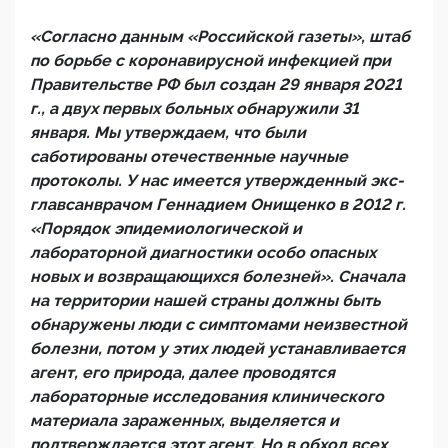
«Согласно данным «Российской газеты», штаб
по борьбе с коронавирусной инфекцией при
Правительстве РФ был создан 29 января 2021
г., а двух первых больных обнаружили 31
января. Мы утверждаем, что были
саботированы отечественные научные
протоколы. У нас имеется утвержденный экс-
главсанврачом Геннадием Онищенко в 2012 г.
«Порядок эпидемиологической и
лабораторной диагностики особо опасных
новых и возвращающихся болезней». Сначала
на территории нашей страны должны быть
обнаружены люди с симптомами неизвестной
болезни, потом у этих людей устанавливается
агент, его природа, далее проводятся
лабораторные исследования клинического
материала зараженных, выделяется и
подтверждается этот агент. Но в обход всех