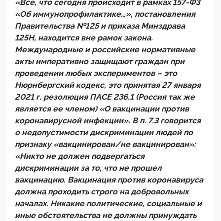
«Все, что сегодня происходит в рамках 157-ФЗ
«Об иммунопрофилактике…», постановления
Правительства №125 и приказа Минздрава
125Н, находится вне рамок закона.
Международные и российские нормативные
акты императивно защищают граждан при
проведении любых экспериментов – это
Нюрнбергский кодекс, это принятая 27 января
2021 г. резолюция ПАСЕ 236.1 (Россия так же
является ее членом) «О вакцинации против
коронавирусной инфекции». В п. 7.3 говорится
о недопустимости дискриминации людей по
признаку «вакцинирован/не вакцинирован»:
«Никто не должен подвергаться
дискриминации за то, что не прошел
вакцинацию. Вакцинация против коронавируса
должна проходить строго на добровольных
началах. Никакие политические, социальные и
иные обстоятельства не должны принуждать