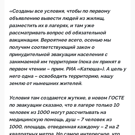
«Созданы все условия, чтобы по первому
объявлению вывести людей из жилищ,
разместить их в лагерях, и там уже
рассматривать вопрос об обязательной
вакцинации. Вероятнее всего, осенью мы
получим соответствующий закон о
принудительной эвакуации населения с
занимаемой им территории (пока он принят в
первом чтении – прим. РИА «Катюша»). А цель у
него одна – освободить территорию, нашу
землю от нынешних жителей.
Условия там создаются жуткие, в новом ГОСТЕ
по эвакуации сказано, что в лагере только 10
человек из 1000 могут рассчитывать на
медицинскую помощь, душ – 7 человек из
1000, площадь, отведенная каждому – 2 на 2
квадратных метра. Но самое интересное, что