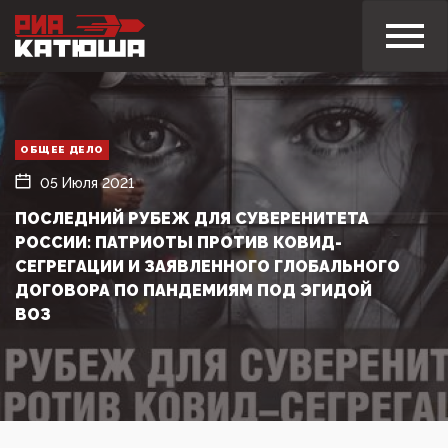
ОБЩЕЕ ДЕЛО
05 Июля 2021
ПОСЛЕДНИЙ РУБЕЖ ДЛЯ СУВЕРЕНИТЕТА
РОССИИ: ПАТРИОТЫ ПРОТИВ КОВИД-
СЕГРЕГАЦИИ И ЗАЯВЛЕННОГО ГЛОБАЛЬНОГО
ДОГОВОРА ПО ПАНДЕМИЯМ ПОД ЭГИДОЙ
ВОЗ