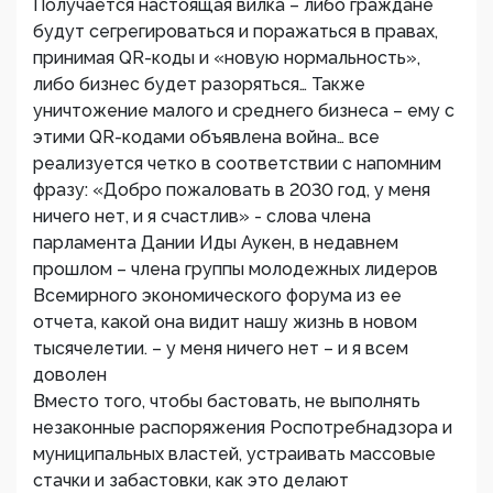
Получается настоящая вилка – либо граждане
будут сегрегироваться и поражаться в правах,
принимая QR-коды и «новую нормальность»,
либо бизнес будет разоряться… Также
уничтожение малого и среднего бизнеса – ему с
этими QR-кодами объявлена война… все
реализуется четко в соответствии с напомним
фразу: «Добро пожаловать в 2030 год, у меня
ничего нет, и я счастлив» - слова члена
парламента Дании Иды Аукен, в недавнем
прошлом – члена группы молодежных лидеров
Всемирного экономического форума из ее
отчета, какой она видит нашу жизнь в новом
тысячелетии. – у меня ничего нет – и я всем
доволен
Вместо того, чтобы бастовать, не выполнять
незаконные распоряжения Роспотребнадзора и
муниципальных властей, устраивать массовые
стачки и забастовки, как это делают