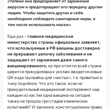
степени она предохраняет от заражения
вирусом и предотвращает его передачу другим
людям. Чтобы защитить других и себя,
необходимо соблюдать санитарные меры, в
том числе использовать маски».
Еще раз –
главное медицинское
министерство страны официально заявляет,
что используемые в РФ вакцины достоверно
не прерывают цепочку заболевания и не
защищают от заражения даже самого
вакцинированного,
но при этом по всей стране
ширится принудиловка к уколам, вводятся новые
QR-кода (аусвайсы для «чистых», т.е. привитых) и
тому подобное. Что это такое, если не
принудительный медицинский эксперимент над
каждым из нас (ни одна вакцина на сегодня
также не прошла три стадии клинических
испытаний)? И законное, конституционное право