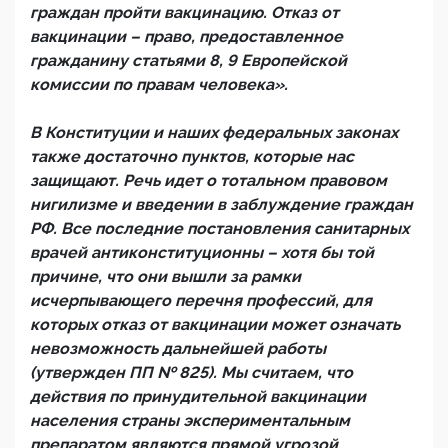
граждан пройти вакцинацию. Отказ от
вакцинации – право, предоставленное
гражданину статьями 8, 9 Европейской
комиссии по правам человека».
В Конституции и наших федеральных законах
также достаточно пунктов, которые нас
защищают. Речь идет о тотальном правовом
нигилизме и введении в заблуждение граждан
РФ. Все последние постановления санитарных
врачей антиконституционны – хотя бы той
причине, что они вышли за рамки
исчерпывающего перечня профессий, для
которых отказ от вакцинации может означать
невозможность дальнейшей работы
(утвержден ПП № 825). Мы считаем, что
действия по принудительной вакцинации
населения страны экспериментальным
препаратом являются прямой угрозой