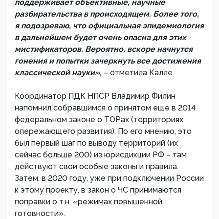
поддерживает объективные, научные
разбирательства в происходящем. Более того,
я подозреваю, что официальная эпидемиология
в дальнейшем будет очень опасна для этих
мистификаторов. Вероятно, вскоре начнутся
гонения и попытки зачеркнуть все достижения
классической науки»,
– отметила Калле.
Координатор ПДК НПСР Владимир Филин
напомнил собравшимся о принятом еще в 2014
федеральном законе о ТОРах (территориях
опережающего развития). По его мнению, это
был первый шаг по выводу территорий (их
сейчас больше 200) из юрисдикции РФ – там
действуют свои особые законы и правила.
Затем, в 2020 году, уже при подключении России
к этому проекту, в закон о ЧС принимаются
поправки о т.н. «режимах повышенной
готовности».