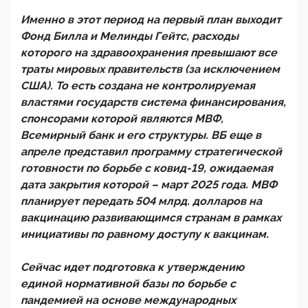
Именно в этот период на первый план выходит
Фонд Билла и Мелинды Гейтс, расходы
которого на здравоохранения превышают все
траты мировых правительств (за исключением
США). То есть создана не контролируемая
властями государств система финансирования,
спонсорами которой являются МВФ,
Всемирный банк и его структуры. ВБ еще в
апреле представил программу стратегической
готовности по борьбе с ковид-19, ожидаемая
дата закрытия которой – март 2025 года. МВФ
планирует передать 504 млрд. долларов на
вакцинацию развивающимся странам в рамках
инициативы по равному доступу к вакцинам.
Сейчас идет подготовка к утверждению
единой нормативной базы по борьбе с
пандемией на основе международных