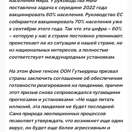
населения мира. У руководства МВФ
поставлена задача к середине 2022 года
вакцинировать 60% населения. Руководство ЕС
собирается вакцинировать 70% населения уже
к сентябрю этого года. Так что эта цифра – 60%
– которую у нас в стране постоянно упоминают,
проистекает не из ситуации в нашей стране, не
из национальных интересов, а полностью
соответствует международным установкам.
На этом фоне генсек ООН Гутьерреш призвал
страны заключить соглашение об обеспечении
готовности реагирования на пандемию, причем
этот призыв снова сопровождался пугающими
прогнозами и установками: «Не надо питать
иллюзий, эта пандемия не будет последней.
Сама природа эволюционных процессов
позволяет утверждать, что возникнет еще один
вирус, он будет еще более агрессивным и