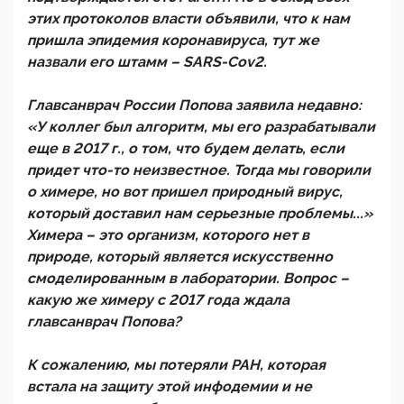
этих протоколов власти объявили, что к нам
пришла эпидемия коронавируса, тут же
назвали его штамм – SARS-Cov2.
Главсанврач России Попова заявила недавно:
«У коллег был алгоритм, мы его разрабатывали
еще в 2017 г., о том, что будем делать, если
придет что-то неизвестное. Тогда мы говорили
о химере, но вот пришел природный вирус,
который доставил нам серьезные проблемы...»
Химера – это организм, которого нет в
природе, который является искусственно
смоделированным в лаборатории. Вопрос –
какую же химеру с 2017 года ждала
главсанврач Попова?
К сожалению, мы потеряли РАН, которая
встала на защиту этой инфодемии и не