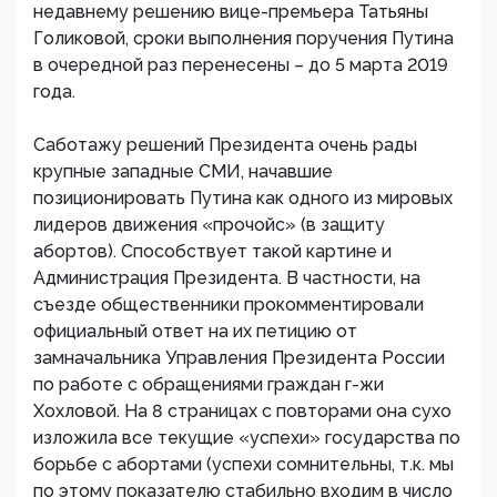
недавнему решению вице-премьера Татьяны
Голиковой, сроки выполнения поручения Путина
в очередной раз перенесены – до 5 марта 2019
года.
Саботажу решений Президента очень рады
крупные западные СМИ, начавшие
позиционировать Путина как одного из мировых
лидеров движения «прочойс» (в защиту
абортов). Способствует такой картине и
Администрация Президента. В частности, на
съезде общественники прокомментировали
официальный ответ на их петицию от
замначальника Управления Президента России
по работе с обращениями граждан г-жи
Хохловой. На 8 страницах с повторами она сухо
изложила все текущие «успехи» государства по
борьбе с абортами (успехи сомнительны, т.к. мы
по этому показателю стабильно входим в число