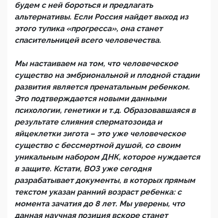
будем с ней бороться и предлагать
альтернативы. Если Россия найдет выход из
этого тупика «прогресса», она станет
спасительницей всего человечества.
Мы настаиваем на том, что человеческое
существо на эмбриональной и плодной стадии
развития является пренатальным ребенком.
Это подтверждается новыми данными
психологии, генетики и т.д. Образовавшаяся в
результате слияния сперматозоида и
яйцеклетки зигота – это уже человеческое
существо с бессмертной душой, со своим
уникальным набором ДНК, которое нуждается
в защите. Кстати, ВОЗ уже сегодня
разрабатывает документы, в которых прямым
текстом указан ранний возраст ребенка: с
момента зачатия до 8 лет. Мы уверены, что
данная научная позиция вскоре станет