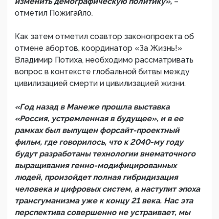
изменить демографическую политику»,
–
отметил Пожигайло.
Как затем отметил соавтор законопроекта об
отмене абортов, координатор «За Жизнь!»
Владимир Потиха, необходимо рассматривать
вопрос в контексте глобальной битвы между
цивилизацией смерти и цивилизацией жизни.
«Год назад в Манеже прошла выставка
«Россия, устремленная в будущее», и в ее
рамках был выпущен форсайт-проектный
фильм, где говорилось, что к 2040-му году
будут разработаны технологии внематочного
выращивания генно-модифицированных
людей, произойдет полная гибридизация
человека и цифровых систем, а наступит эпоха
трансгуманизма уже к концу 21 века. Нас эта
перспектива совершенно не устраивает, мы