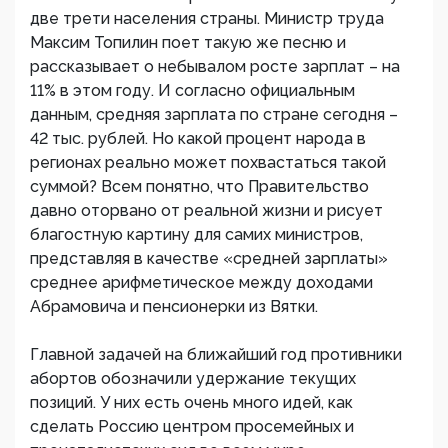
две трети населения страны. Министр труда
Максим Топилин поет такую же песню и
рассказывает о небывалом росте зарплат – на
11% в этом году. И согласно официальным
данным, средняя зарплата по стране сегодня –
42 тыс. рублей. Но какой процент народа в
регионах реально может похвастаться такой
суммой? Всем понятно, что Правительство
давно оторвано от реальной жизни и рисует
благостную картину для самих министров,
представляя в качестве «средней зарплаты»
среднее арифметическое между доходами
Абрамовича и пенсионерки из Вятки.
Главной задачей на ближайший год противники
абортов обозначили удержание текущих
позиций. У них есть очень много идей, как
сделать Россию центром просемейных и