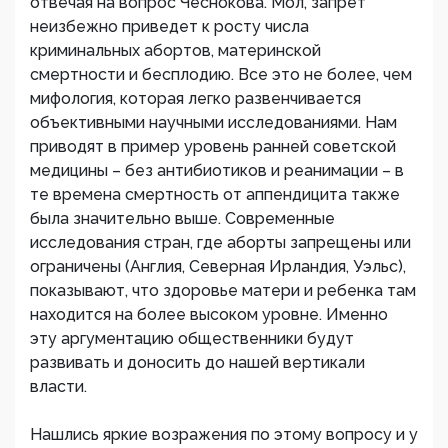
отвечая на вопрос Чеснокова. Мол, запрет
неизбежно приведет к росту числа
криминальных абортов, материнской
смертности и бесплодию. Все это не более, чем
мифология, которая легко развенчивается
объективными научными исследованиями. Нам
приводят в пример уровень ранней советской
медицины – без антибиотиков и реанимации – в
те времена смертность от аппендицита также
была значительно выше. Современные
исследования стран, где аборты запрещены или
ограничены (Англия, Северная Ирландия, Уэльс),
показывают, что здоровье матери и ребенка там
находится на более высоком уровне. Именно
эту аргументацию общественники будут
развивать и доносить до нашей вертикали
власти.
Нашлись яркие возражения по этому вопросу и у