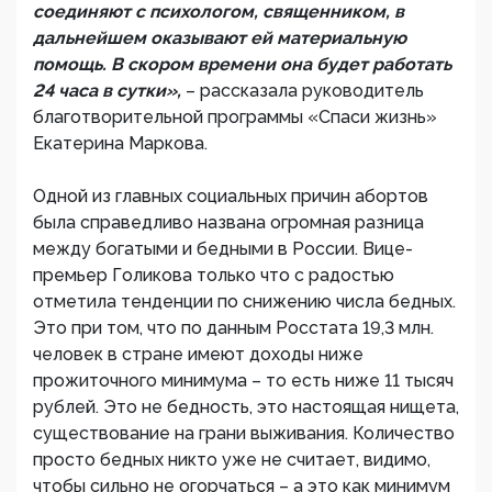
соединяют с психологом, священником, в
дальнейшем оказывают ей материальную
помощь. В скором времени она будет работать
24 часа в сутки»,
– рассказала руководитель
благотворительной программы «Спаси жизнь»
Екатерина Маркова.
Одной из главных социальных причин абортов
была справедливо названа огромная разница
между богатыми и бедными в России. Вице-
премьер Голикова только что с радостью
отметила тенденции по снижению числа бедных.
Это при том, что по данным Росстата 19,3 млн.
человек в стране имеют доходы ниже
прожиточного минимума – то есть ниже 11 тысяч
рублей. Это не бедность, это настоящая нищета,
существование на грани выживания. Количество
просто бедных никто уже не считает, видимо,
чтобы сильно не огорчаться – а это как минимум