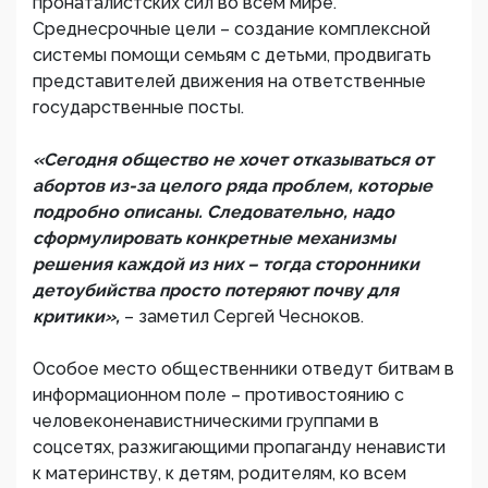
пронаталистских сил во всем мире.
Среднесрочные цели – создание комплексной
системы помощи семьям с детьми, продвигать
представителей движения на ответственные
государственные посты.
«Сегодня общество не хочет отказываться от
абортов из-за целого ряда проблем, которые
подробно описаны. Следовательно, надо
сформулировать конкретные механизмы
решения каждой из них – тогда сторонники
детоубийства просто потеряют почву для
критики»,
– заметил Сергей Чесноков.
Особое место общественники отведут битвам в
информационном поле – противостоянию с
человеконенавистническими группами в
соцсетях, разжигающими пропаганду ненависти
к материнству, к детям, родителям, ко всем