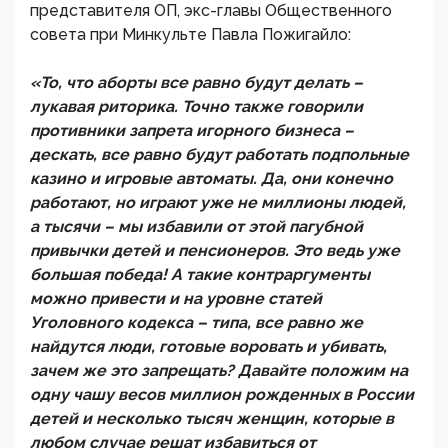
представителя ОП, экс-главы Общественного
совета при Минкульте Павла Пожигайло:
«То, что аборты все равно будут делать –
лукавая риторика. Точно также говорили
противники запрета игорного бизнеса –
дескать, все равно будут работать подпольные
казино и игровые автоматы. Да, они конечно
работают, но играют уже не миллионы людей,
а тысячи – мы избавили от этой пагубной
привычки детей и пенсионеров. Это ведь уже
большая победа! А такие контраргументы
можно привести и на уровне статей
Уголовного кодекса – типа, все равно же
найдутся люди, готовые воровать и убивать,
зачем же это запрещать? Давайте положим на
одну чашу весов миллион рожденных в России
детей и несколько тысяч женщин, которые в
любом случае решат избавиться от