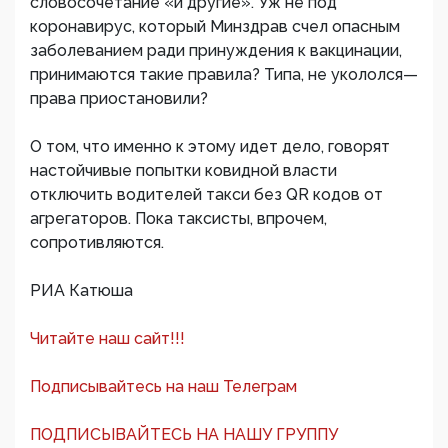
словосочетание «и другие». Уж не под
коронавирус, который Минздрав счел опасным
заболеванием ради принуждения к вакцинации,
принимаются такие правила? Типа, не укололся—
права приостановили?
О том, что именно к этому идет дело, говорят
настойчивые попытки ковидной власти
отключить водителей такси без QR кодов от
агрегаторов. Пока таксисты, впрочем,
сопротивляются.
РИА Катюша
Читайте наш сайт!!!
Подписывайтесь на наш Телеграм
ПОДПИСЫВАЙТЕСЬ НА НАШУ ГРУППУ