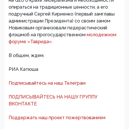
на G20 о крахе либерализма и необходимости
опираться на традиционные ценности, а его
подручный Сергей Кириенко (первый замглавы
администрации Президента) со своим замом
Новиковым организовали педерастический
флэшмоб на прогосударственном
молодежном
форуме «Таврида».
В общем, ждем.
РИА Катюша
Подписывайтесь на наш Телеграм
ПОДПИСЫВАЙТЕСЬ НА НАШУ ГРУППУ
ВКОНТАКТЕ
Поддержать наш проект пожертвованием