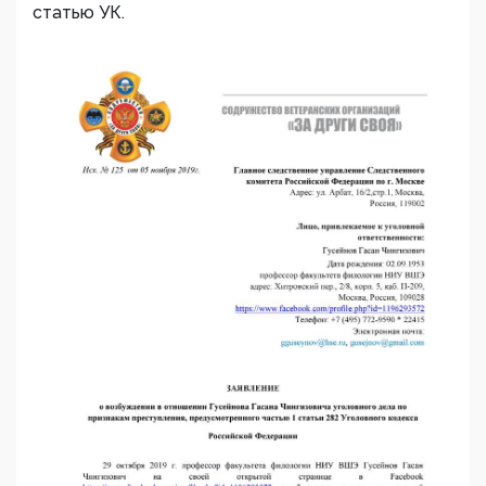
статью УК.