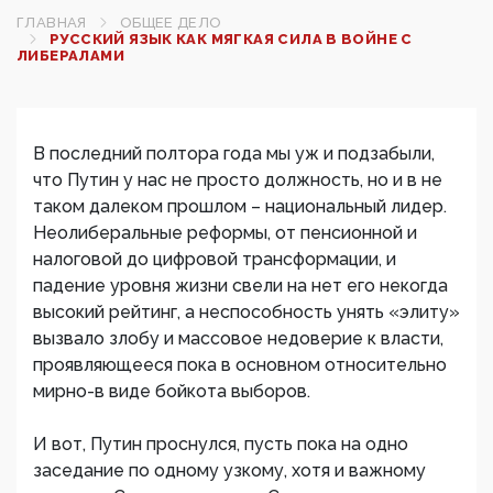
ГЛАВНАЯ
ОБЩЕЕ ДЕЛО
РУССКИЙ ЯЗЫК КАК МЯГКАЯ СИЛА В ВОЙНЕ С
ЛИБЕРАЛАМИ
В последний полтора года мы уж и подзабыли,
что Путин у нас не просто должность, но и в не
таком далеком прошлом – национальный лидер.
Неолиберальные реформы, от пенсионной и
налоговой до цифровой трансформации, и
падение уровня жизни свели на нет его некогда
высокий рейтинг, а неспособность унять «элиту»
вызвало злобу и массовое недоверие к власти,
проявляющееся пока в основном относительно
мирно-в виде бойкота выборов.
И вот, Путин проснулся, пусть пока на одно
заседание по одному узкому, хотя и важному