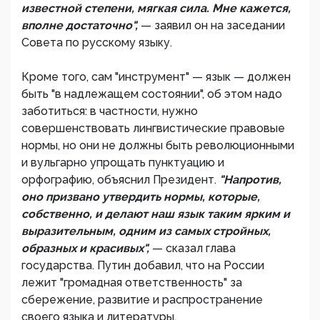
известной степени, мягкая сила. Мне кажется,
вполне достаточно",
— заявил он на заседании
Совета по русскому языку.
Кроме того, сам "инструмент" — язык — должен
быть "в надлежащем состоянии", об этом надо
заботиться: в частности, нужно
совершенствовать лингвистические правовые
нормы, но они не должны быть революционными
и вульгарно упрощать пунктуацию и
орфографию, объяснил Президент.
"Напротив,
оно призвано утвердить нормы, которые,
собственно, и делают наш язык таким ярким и
выразительным, одним из самых стройных,
образных и красивых",
— сказал глава
государства. Путин добавил, что на России
лежит "громадная ответственность" за
сбережение, развитие и распространение
своего языка и литературы.