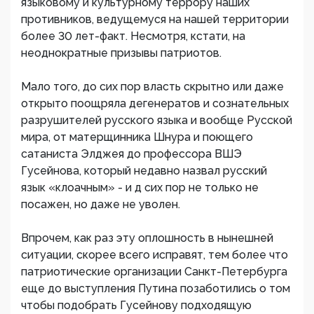
языковому и культурному террору наших
противников, ведущемуся на нашей территории
более 30 лет-факт. Несмотря, кстати, на
неоднократные призывы патриотов.
Мало того, до сих пор власть скрытно или даже
открыто поощряла дегенератов и сознательных
разрушителей русского языка и вообще Русской
мира, от матерщинника Шнура и поющего
сатаниста Элджея до профессора ВШЭ
Гусейнова, который недавно назвал русский
язык «клоачным» - и д сих пор не только не
посажен, но даже не уволен.
Впрочем, как раз эту оплошность в нынешней
ситуации, скорее всего исправят, тем более что
патриотические организации Санкт-Петербурга
еще до выступления Путина позаботились о том
чтобы подобрать Гусейнову подходящую