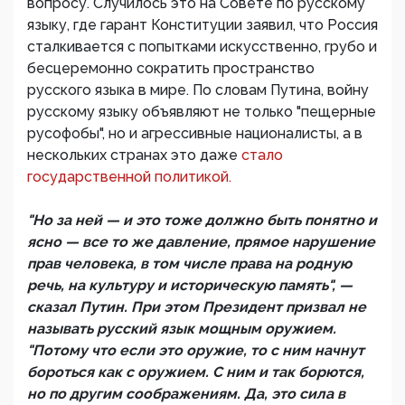
вопросу. Случилось это на Совете по русскому
языку, где гарант Конституции заявил, что Россия
сталкивается с попытками искусственно, грубо и
бесцеремонно сократить пространство
русского языка в мире. По словам Путина, войну
русскому языку объявляют не только "пещерные
русофобы", но и агрессивные националисты, а в
нескольких странах это даже
стало
государственной политикой.
"Но за ней — и это тоже должно быть понятно и
ясно — все то же давление, прямое нарушение
прав человека, в том числе права на родную
речь, на культуру и историческую память", —
сказал Путин. При этом Президент призвал не
называть русский язык мощным оружием.
"Потому что если это оружие, то с ним начнут
бороться как с оружием. С ним и так борются,
но по другим соображениям. Да, это сила в