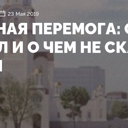
23 Мая 2019
НАЯ ПЕРЕМОГА: 
 И О ЧЕМ НЕ С
М