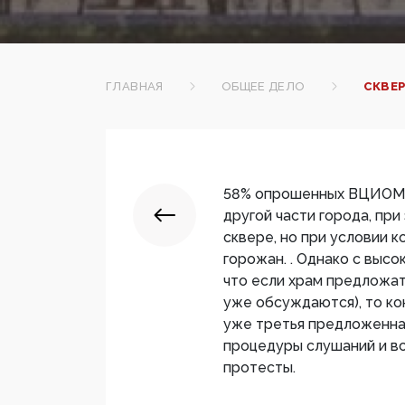
ГЛАВНАЯ
ОБЩЕЕ ДЕЛО
СКВЕР
58% опрошенных ВЦИОМом
другой части города, при
сквере, но при условии 
горожан. . Однако с выс
что если храм предложат
уже обсуждаются), то ко
уже третья предложенна
процедуры слушаний и в
протесты.