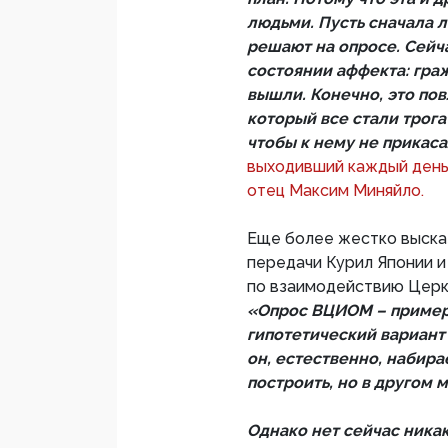
людьми. Пусть сначала 
решают на опросе. Сейча
состоянии аффекта: граж
вышли. Конечно, это пов
который все стали трога
чтобы к нему не прикас
выходивший каждый день
отец Максим Миняйло.
Еще более жестко высказ
передачи Курил Японии 
по взаимодействию Церк
«Опрос ВЦИОМ – пример
гипотетический вариант 
он, естественно, набира
построить, но в другом 
Однако нет сейчас никако