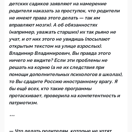
детских садиков заявляют на намерение
родителя наказать за проступок, что родители
не имеют права этого делать — так им
вправляют мозги). А об обязанностях
(например, уважать старших) их так рьяно не
учат, и от них этого не увидишь (посылают
открытым текстом на улице взрослых).
Владимир Владимирович, Вы правда этого
ничего не видите? Если эти проблемы не
решать на корню (а не их следствия при
помощи дополнительных психологов в школах),
то Вы сдадите Россию иностранному врагу. Я
бы ещё всех, кто такие программы
протаскивает, проверила на компетентность и
патриотизм.
***
— Что делать родителям, которые не хотят