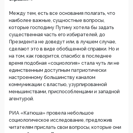
Между тем, есть все основания полагать, что
наиболее важные, сущностные вопросы,
которые господину Путину хотела бы задать
существенная часть его избирателей, до
Президента не доведут или, в лучшем случае,
сделают это в виде обобщенной справки. Но и
на том, как говорится, спасибо: в последнее
время подобная «социология» стала чуть ли не
единственным доступным патриотически
настроенному большинству каналом
коммуникации с властью, узурпированной
меньшинствами, приспособленцами и западной
агентурой.
РИА «Катюша» провела небольшое
социологическое исследование, предложив
читателям прислать свои вопросы, которые они