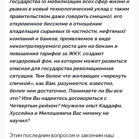
государства (о мобилизации всех сфер жизни и
рывках в новый технологический уклад с таким
правительством даже говорить смешно), его
откровенное бессилие в отношении
владельцев сырьевых (в частности, нефтяных)
компаний и банков, проявляемое в виде
неконтролируемого роста цен на бензин и
повышения тарифов за ЖКУ, создают
нездоровый фон, на котором может развиться
опасная для государства революционная
ситуация. Тем более что желающих «чиркнуть
спичкой», как Вам, разумеется, известно,
более чем достаточно. Понимаете ли Вы все
это? Или Вы надеетесь договориться с
Четвертым рейхом? Неужели опыт Каддафи,
Хуссейна и Милошевича Вас ничему не
научил?
Этим последним вопросом и закончим наш