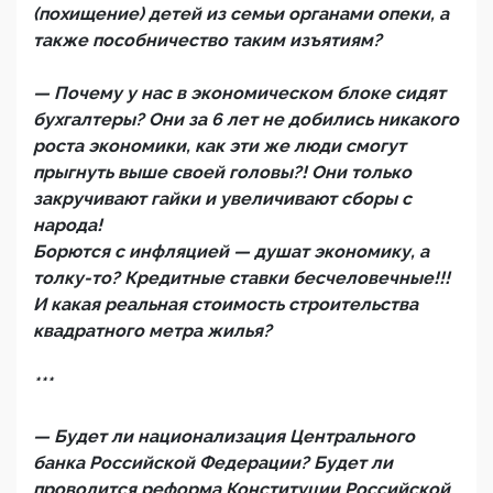
(похищение) детей из семьи органами опеки, а
также пособничество таким изъятиям?
— Почему у нас в экономическом блоке сидят
бухгалтеры? Они за 6 лет не добились никакого
роста экономики, как эти же люди смогут
прыгнуть выше своей головы?! Они только
закручивают гайки и увеличивают сборы с
народа!
Борются с инфляцией — душат экономику, а
толку-то? Кредитные ставки бесчеловечные!!!
И какая реальная стоимость строительства
квадратного метра жилья?
***
— Будет ли национализация Центрального
банка Российской Федерации? Будет ли
проводится реформа Конституции Российской