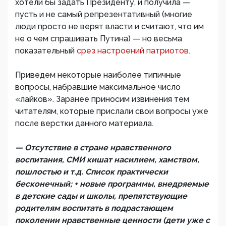
хотели бы задать Президенту, и получила —
пусть и не самый репрезентативный (многие
люди просто не верят власти и считают, что им
не о чем спрашивать Путина) — но весьма
показательный
срез настроений патриотов.
Приведем некоторые наиболее типичные
вопросы, набравшие максимальное число
«лайков». Заранее приносим извинения тем
читателям, которые прислали свои вопросы уже
после верстки данного материала.
— Отсутствие в стране нравственного
воспитания, СМИ кишат насилием, хамством,
пошлостью и т.д. Список практически
бесконечный; + новые программы, внедряемые
в детские сады и школы, препятствующие
родителям воспитать в подрастающем
поколении нравственные ценности (дети уже с