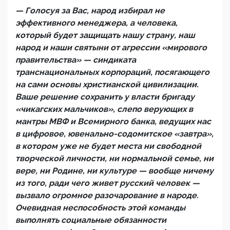
— Голосуя за Вас, народ избирал не
эффективного менеджера, а человека,
который будет защищать нашу страну, наш
народ и наши святыни от агрессии «мирового
правительства» — синдиката
транснациональных корпораций, посягающего
на сами основы христианской цивилизации.
Ваше решение сохранить у власти бригаду
«чикагских мальчиков», слепо верующих в
мантры МВФ и Всемирного банка, ведущих нас
в цифровое, ювенально-содомитское «завтра»,
в котором уже не будет места ни свободной
творческой личности, ни нормальной семье, ни
вере, ни Родине, ни культуре — вообще ничему
из того, ради чего живет русский человек —
вызвало огромное разочарование в народе.
Очевидная неспособность этой команды
выполнять социальные обязанности