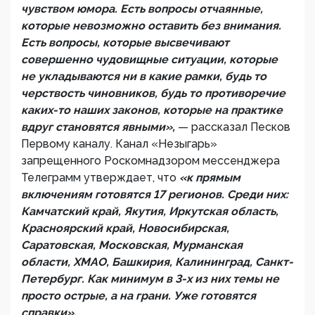
чувством юмора. Есть вопросы отчаянные,
которые невозможно оставить без внимания.
Есть вопросы, которые высвечивают
совершенно чудовищные ситуации, которые
не укладываются ни в какие рамки, будь то
черствость чиновников, будь то противоречие
каких-то наших законов, которые на практике
вдруг становятся явными»,
— рассказал Песков
Первому каналу. Канал «Незыгарь»
запрещенного Роскомнадзором мессенджера
Телеграмм утверждает, что
«к прямым
включениям готовятся 17 регионов. Среди них:
Камчатский край, Якутия, Иркутская область,
Красноярский край, Новосибирская,
Саратовская, Московская, Мурманская
области, ХМАО, Башкирия, Калининград, Санкт-
Петербург. Как минимум в 3-х из них темы не
просто острые, а на грани. Уже готовятся
справки».