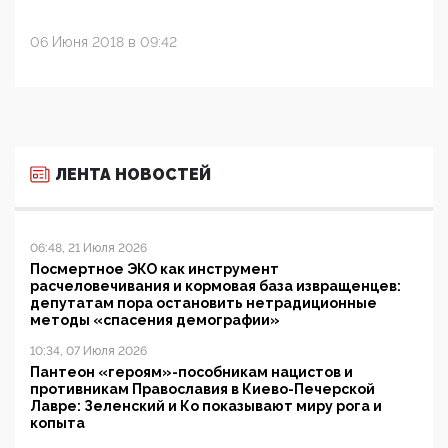
06 Июня 2018 в 09:42
ЛЕНТА НОВОСТЕЙ
06:48, 21 Июля 2026
Посмертное ЭКО как инструмент
расчеловечивания и кормовая база извращенцев:
депутатам пора остановить нетрадиционные
методы «спасения демографии»
10:34, 07 Июля 2026
Пантеон «героям»-пособникам нацистов и
противникам Православия в Киево-Печерской
Лавре: Зеленский и Ко показывают миру рога и
копыта