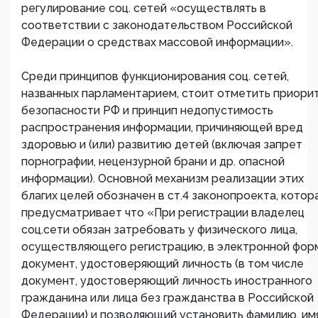
регулирование соц. сетей «осуществлять в
соответствии с законодательством Российской
Федерации о средствах массовой информации».
Среди принципов функционирования соц. сетей,
названных парламентарием, стоит отметить приори
безопасности РФ и принцип недопустимость
распространения информации, причиняющей вред
здоровью и (или) развитию детей (включая запрет
порнографии, нецензурной брани и др. опасной
информации). Основной механизм реализации этих
благих целей обозначен в ст.4 законопроекта, котор
предусматривает что «При регистрации владелец
соц.сети обязан затребовать у физического лица,
осуществляющего регистрацию, в электронной фор
документ, удостоверяющий личность (в том числе
документ, удостоверяющий личность иностранного
гражданина или лица без гражданства в Российской
Федерации) и позволяющий установить фамилию, имя