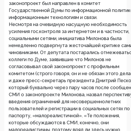
законопроект был направлен в комитет
Государственной Думы по информационной политик
информационным технологиям и связи.
Несмотря на очевидную насущную необходимость
усиления гос.контроля за интернетом и в частности,
социальными сетями, инициатива Милонова была
немедленно подвергнута жесточайшей критике сам
чиновниками. От депутата постарались отмежевать
коллеги по Думе, заявившие что Милонов не
согласовывал свой законопроект с профильным
комитетом (строго говоря, он и не обязан этого делат
и даже пресс-секретарь президента Дмитрий Песко
который буквально через пару часов после сообще
СМИ о законопроекте Милонова, назвал перспектив
введения ограничений для несовершеннолетних
пользователей и регистрации в социальных сетях по
паспорту, «малореалистичной». «Те положения,
которые обсуждаются в СМИ, конечно, они
малореалистичны, поэтому вряд ли здесь нужно