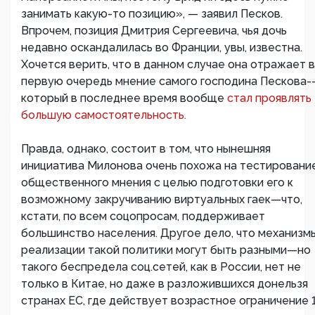
занимать какую-то позицию», — заявил Песков.
Впрочем, позиция Дмитрия Сергеевича, чья дочь
недавно оскандалилась во Франции, увы, известна.
Хочется верить, что в данном случае она отражает в
первую очередь мнение самого господина Пескова-
который в последнее время вообще
стал проявлять
большую самостоятельность.
Правда, однако, состоит в том, что нынешняя
инициатива Милонова очень похожа на тестировани
общественного мнения с целью подготовки его к
возможному закручиванию виртуальных гаек—что,
кстати, по всем соцопросам, поддерживает
большинство населения. Другое дело, что механизм
реализации такой политики могут быть разными—но
такого беспредела соц.сетей, как в России, нет не
только в Китае, но даже в разложившихся донельзя
странах ЕС, где действует возрастное ограничение 