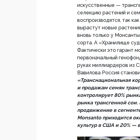
искусственные — трансг
селекцию растений и се
воспроизводятся, так как
вырастут новые растения
вновь только у Монсанты
сорта. А «Хранилище суд
Фактически это гарант м
первоначальный генофонд
руках миллиардеров из С
Вавилова Россия станов
«Транснациональная кор
и продажам семян транс
контролирует 80% рынк
рынка трансгенной сои.
продвижение в сегменте
Monsanto приходится ок
культур в США и 20% — 