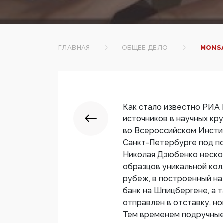
ГЛАВНАЯ
ОБЩЕЕ ДЕЛО
MONS
Как стало известно РИА
источников в научных кр
во Всероссийском Инстит
Санкт-Петербурге под п
Николая Дзюбенко неско
образцов уникальной кол
рубеж, в построенный на
банк на Шпицбергене, а 
отправлен в отставку, н
Тем временем подручные