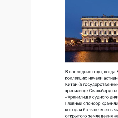
В последние годы, когда
коллекцию начали активно
Китай (в государственны
хранилище Свальбард на
«Хранилище судного дня
Главный спонсор хранил
которая больше всех в м
открытого земледелия на