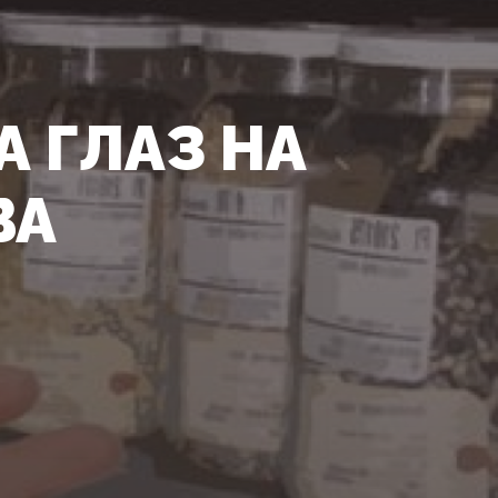
 ГЛАЗ НА
ВА