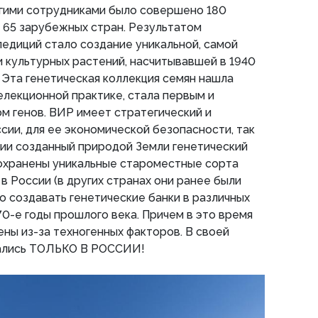
угими сотрудниками было совершено 180
в 65 зарубежных стран. Результатом
педиций стало создание уникальной, самой
и культурных растений, насчитывавшей в 1940
. Эта генетическая коллекция семян нашла
лекционной практике, стала первым и
м генов. ВИР имеет стратегический и
сии, для ее экономической безопасности, так
ции созданный природой Земли генетический
сохранены уникальные староместные сорта
в России (в других странах они ранее были
во создавать генетические банки в различных
70-е годы прошлого века. Причем в это время
ны из-за техногенных факторов. В своей
тались ТОЛЬКО В РОССИИ!