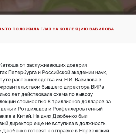
ANTO ПОЛОЖИЛА ГЛАЗ НА КОЛЛЕКЦИЮ ВАВИЛОВА
 Катюша от заслуживающих доверия
угах Петербурга и Российской академии наук,
уте растениеводства им. Н.И. Вавилова в
окровительством бывшего директора ВИРа
лько лет действовала схема по вывозу
лекции стоимостью 8 триллионов долларов за
 деньги Ротшильдов и Рокфеллеров генный
также в Китай. На днях Дзюбенко был
овый директор еще не вступила в должность.
 Дзюбенко готовят к отправке в Норвежский