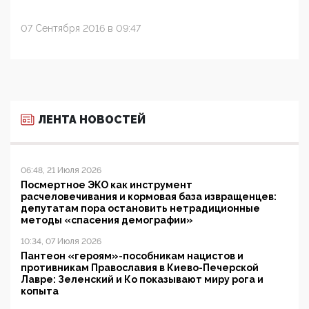
07 Сентября 2016 в 09:47
ЛЕНТА НОВОСТЕЙ
06:48, 21 Июля 2026
Посмертное ЭКО как инструмент
расчеловечивания и кормовая база извращенцев:
депутатам пора остановить нетрадиционные
методы «спасения демографии»
10:34, 07 Июля 2026
Пантеон «героям»-пособникам нацистов и
противникам Православия в Киево-Печерской
Лавре: Зеленский и Ко показывают миру рога и
копыта