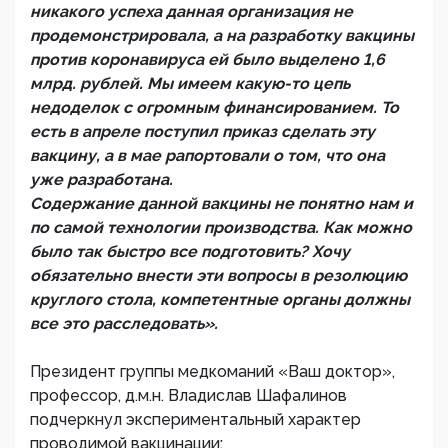
никакого успеха данная организация не
продемонстрировала, а на разработку вакцины
против коронавируса ей было выделено 1,6
млрд. рублей. Мы имеем какую-то цепь
недоделок с огромным финансированием. То
есть в апреле поступил приказ сделать эту
вакцину, а в мае рапортовали о том, что она
уже разработана.
Содержание данной вакцины не понятно нам и
по самой технологии производства. Как можно
было так быстро все подготовить? Хочу
обязательно внести эти вопросы в резолюцию
круглого стола, компетентные органы должны
все это расследовать».
Президент группы медкоманий «Ваш доктор»,
профессор, д.м.н. Владислав Шафалинов
подчеркнул экспериментальный характер
проводимой вакцинации: