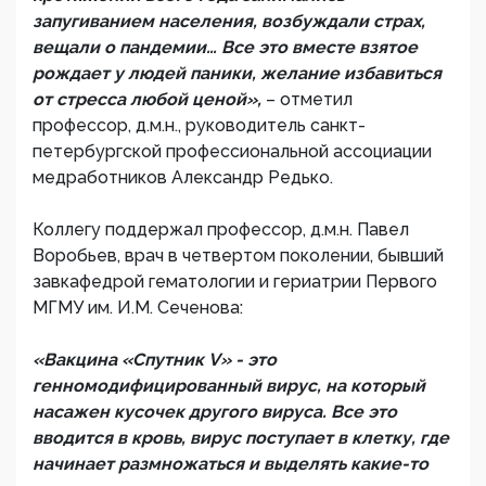
запугиванием населения, возбуждали страх,
вещали о пандемии… Все это вместе взятое
рождает у людей паники, желание избавиться
от стресса любой ценой»,
– отметил
профессор, д.м.н., руководитель санкт-
петербургской профессиональной ассоциации
медработников Александр Редько.
Коллегу поддержал профессор, д.м.н. Павел
Воробьев, врач в четвертом поколении, бывший
завкафедрой гематологии и гериатрии Первого
МГМУ им. И.М. Сеченова:
«Вакцина «Спутник V» - это
генномодифицированный вирус, на который
насажен кусочек другого вируса. Все это
вводится в кровь, вирус поступает в клетку, где
начинает размножаться и выделять какие-то