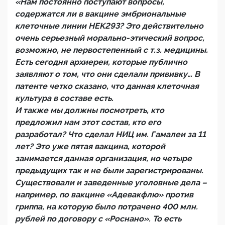
«Нам постоянно поступают вопросы,
содержатся ли в вакцине эмбриональные
клеточные линии HEK293? Это действительно
очень серьезный морально-этический вопрос,
возможно, не первостепенный с т.з. медицины.
Есть сегодня архиереи, которые публично
заявляют о том, что они сделали прививку… В
патенте четко сказано, что данная клеточная
культура в составе есть.
И также мы должны посмотреть, кто
предложил нам этот состав, кто его
разработал? Что сделал НИЦ им. Гамалеи за 11
лет? Это уже пятая вакцина, которой
занимается данная организация, но четыре
предыдущих так и не были зарегистрированы.
Существовали и заведенные уголовные дела –
например, по вакцине «Адевакфлю» против
гриппа, на которую было потрачено 400 млн.
рублей по договору с «Роснано». То есть