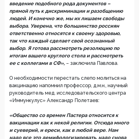
введение подобного рода документов –
прямой путь к дискриминации и разобщению
людей. И конечно же, мы их лишаем свободы
выбора. Уверена, что большинство россиян
ответственно относятся к своему здоровью,
так что каждый сделает свой осознанный
выбор. Я готова рассмотреть резолюцию по
итогам вашего круглого стола и рассмотреть
ее с коллегами в СФ»,
– заключила Павлова.
О необходимости перестать слепо молиться на
вакцинацию напомнил профессор, д.м.н., научный
руководитель мед. исследовательского центра
«Иммункулус» Александр Полетаев:
«Общество со времен Пастера относится к
вакцинации как к некой религии. Отсюда много
и суеверий, и ереси, как в любой вере. Нам
надо все это демифологизировать, надо снова