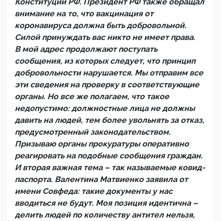
Конституции РФ. Президент РФ также обращал
внимание на то, что вакцинация от
коронавируса должна быть добровольной.
Силой принуждать вас никто не имеет права.
В мой адрес продолжают поступать
сообщения, из которых следует, что принцип
добровольности нарушается. Мы отправим все
эти сведения на проверку в соответствующие
органы. Но все же полагаем, что такое
недопустимо: должностные лица не должны
давить на людей, тем более увольнять за отказ,
предусмотренный законодательством.
Призываю органы прокуратуры оперативно
реагировать на подобные сообщения граждан.
И вторая важная тема – так называемые ковид-
паспорта. Валентина Матвиенко заявила от
имени Совфеда: такие документы у нас
вводиться не будут. Моя позиция идентична –
делить людей по количеству антител нельзя,