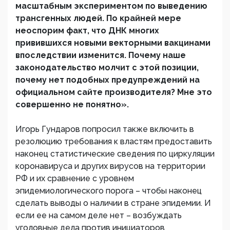
масштабным экспериментом по выведению
трансгенных людей. По крайней мере
неоспорим факт, что ДНК многих
привившихся новыми векторными вакцинами
впоследствии изменится. Почему наше
законодательство молчит с этой позиции,
почему нет подобных предупреждений на
официальном сайте производителя? Мне это
совершенно не понятно».
Игорь Гундаров попросил также включить в
резолюцию требования к властям предоставить
наконец статистические сведения по циркуляции
коронавируса и других вирусов на территории
РФ и их сравнение с уровнем
эпидемиологического порога – чтобы наконец
сделать выводы о наличии в стране эпидемии. И
если ее на самом деле нет – возбуждать
уголовные дела против инициаторов