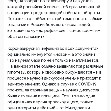
сегодня говорят по телевизору и на кухне в
каждой российской семье – об организованной
вакцинации, продолжающей набирать обороты.
Похоже, что лоббисты этой теме просто забыли
о наличии в России большого числа людей,
которым не чужда рефлексия – самое время им
об этом напомнить.
Коронавирусная инфекция во всех документах
официально именуется «новой», а это значит,
что научная база по ней только накапливается.
На данном этапе обычно выдвигаются различные
гипотезы, которые свободно обсуждаются – и в
процессе научной дискуссии ученые приходят к
единому мнению. Однако в случае с COVID-19
произошла странная вещь – научная дискуссия
была отменена в принципе. Есть только одна
официальная версия происходящего, только
один алгоритм действий – от Минздрава и