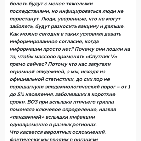
болеть будут с менее тяжелыми
последствиями, но инфицироваться люди не
перестанут. Люди, уверенные, что не могут
заболеть, будут разносить вакцину и дальше.
Как можно сегодня в таких условиях давать
информированное согласие, когда
информации просто нет? Почему они пошли на
то, чтобы массово применять «Спутник V»
прямо сейчас? Потому что нас запугали
огромной эпидемией, а мы, исходя из
официальной статистики, до сих пор не
перешагнули эпидемиологический порог – от 1
до 5% населения, заболевших в короткие
сроки. ВОЗ при вспышке птичьего гриппа
поменяла ключевое определение, назвав
«пандемией» вспышки инфекции
одновременно в разных регионах.
Что касается вероятных осложнений,
фактически мы вводим в организм