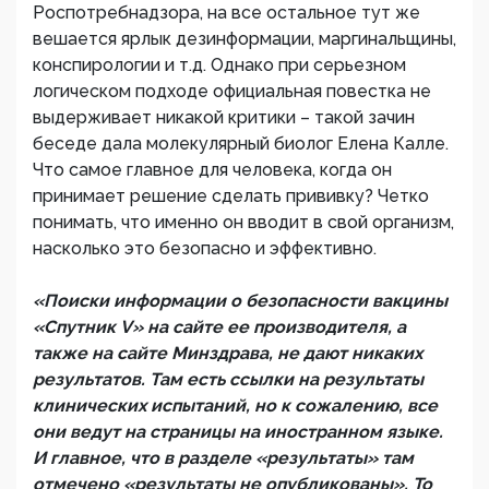
Роспотребнадзора, на все остальное тут же
вешается ярлык дезинформации, маргинальщины,
конспирологии и т.д. Однако при серьезном
логическом подходе официальная повестка не
выдерживает никакой критики – такой зачин
беседе дала молекулярный биолог Елена Калле.
Что самое главное для человека, когда он
принимает решение сделать прививку? Четко
понимать, что именно он вводит в свой организм,
насколько это безопасно и эффективно.
«Поиски информации о безопасности вакцины
«Спутник V» на сайте ее производителя, а
также на сайте Минздрава, не дают никаких
результатов. Там есть ссылки на результаты
клинических испытаний, но к сожалению, все
они ведут на страницы на иностранном языке.
И главное, что в разделе «результаты» там
отмечено «результаты не опубликованы». То