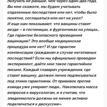
получить не раньше, чем через один-два года.
Вы мне скажите, мы будем учитывать
отдаленные последствия или нет, чтобы было
понятно, соглашаться или нет на укол?
И еще нам показывают, что вакцины ставят
везде – в гостиницах, в фургончиках на улицах…
Где гарантии безопасного проведения
вацинации? Это вообще медицинская
процедура или нет? И где гарантии
компенсации гражданам в случае негативных
последствий? Если мы официально проводим
эксперимент, дайте мне такое гарантийное
письмо. Каждый главврач учреждения, где
ставят вакцину, должен лично подписываться
под этими гарантиями. От прививок против
ковида уже умирают люди… Накопилась масса
вопросов к вирусологам, и я считаю, что
эпидемиологи должны не менее активно
подключаться к дискуссии».