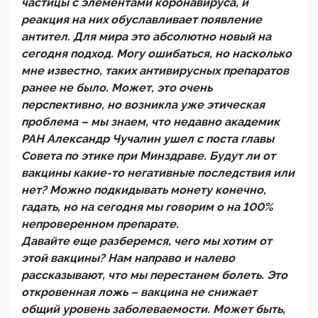
частицы с элементами коронавируса, и
реакция на них обуславливает появление
антител. Для мира это абсолютно новый на
сегодня подход. Могу ошибаться, но насколько
мне известно, таких антивирусных препаратов
ранее не было. Может, это очень
перспективно, но возникла уже этическая
проблема – мы знаем, что недавно академик
РАН Александр Чучалин ушел с поста главы
Совета по этике при Минздраве. Будут ли от
вакцины какие-то негативные последствия или
нет? Можно подкидывать монету конечно,
гадать, но на сегодня мы говорим о на 100%
непроверенном препарате.
Давайте еще разберемся, чего мы хотим от
этой вакцины? Нам направо и налево
рассказывают, что мы перестанем болеть. Это
откровенная ложь – вакцина не снижает
общий уровень заболеваемости. Может быть,