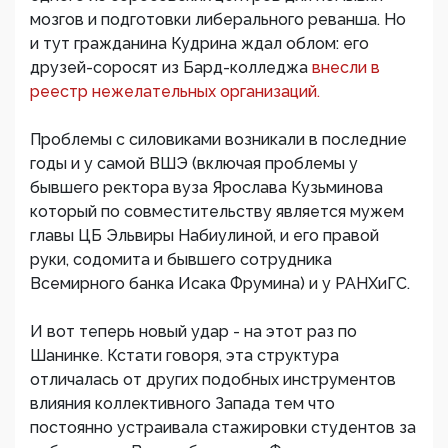
мозгов и подготовки либерального реванша. Но
и тут гражданина Кудрина ждал облом: его
друзей-соросят из Бард-колледжа
внесли в
реестр нежелательных организаций.
Проблемы с силовиками возникали в последние
годы и у самой ВШЭ (включая проблемы у
бывшего ректора вуза Ярослава Кузьминова
который по совместительству является мужем
главы ЦБ Эльвиры Набиулиной, и его правой
руки, содомита и бывшего сотрудника
Всемирного банка Исака Фрумина) и у РАНХиГС.
И вот теперь новый удар - на этот раз по
Шанинке. Кстати говоря, эта структура
отличалась от других подобных инструментов
влияния коллективного Запада тем что
постоянно устраивала стажировки студентов за