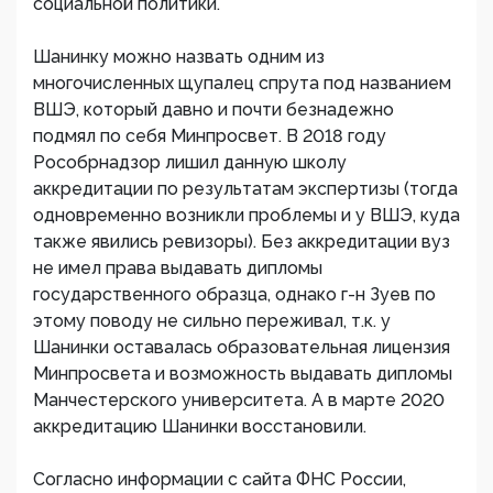
социальной политики.
Шанинку можно назвать одним из
многочисленных щупалец спрута под названием
ВШЭ, который давно и почти безнадежно
подмял по себя Минпросвет. В 2018 году
Рособрнадзор лишил данную школу
аккредитации по результатам экспертизы (тогда
одновременно возникли проблемы и у ВШЭ, куда
также явились ревизоры). Без аккредитации вуз
не имел права выдавать дипломы
государственного образца, однако г-н Зуев по
этому поводу не сильно переживал, т.к. у
Шанинки оставалась образовательная лицензия
Минпросвета и возможность выдавать дипломы
Манчестерского университета. А в марте 2020
аккредитацию Шанинки восстановили.
Согласно информации с сайта ФНС России,