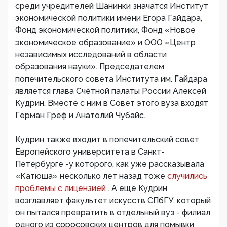
среди учредителей Шанинки значатся Институт
экономической политики имени Егора Гайдара,
Фонд экономической политики, Фонд «Новое
экономическое образование» и ООО «Центр
независимых исследований в области
образования науки». Председателем
попечительского совета Института им. Гайдара
является глава Счётной палаты России Алексей
Кудрин. Вместе с ним в Совет этого вуза входят
Герман Греф и Анатолий Чубайс.
Кудрин также входит в попечительский совет
Европейского университета в Санкт-
Петербурге -у которого, как уже рассказывала
«Катюша» несколько лет назад тоже
случились
проблемы с лицензией
. А еще Кудрин
возглавляет факультет искусств СПбГУ, который
он пытался превратить в отдельный вуз - филиал
одного из соросовских центров для помывки