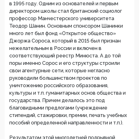
в 1995 году. Одним из основателей и первым
директором школы стал британский социолог
профессор Манчестерского университета
Теодор Шанин. Основным спонсором Шанинки
много лет был фонд «Открытое общество»
Джоржа Сороса, который в 2015 был признан
нежелательным в России и включен в
соответствующий реестр Минюста. А до той
поры именно Сорос и его структуры строили
свои агентурные сети, которые негласно
руководили большинством проектов по
уничтожению российского образования,
культуры и т.п. гуманитарных основ общества и
государства. Причем делалось это под
благовидными предлогами (учреждение
стипендий, стажировки, премии, печать учебных
пособий определенной направленности и т.п.).
Результатом этой многолетней подрывной