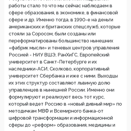
работы стало то что мы сейчас наблюдаем в
сфере образования, в экономике, в финансовой
сфере и др. Именно тогда, в 1990-е на деньги
американских и британских спецслужб, которые
стояли за Соросом, были созданы или
переформатированы большинство нынешних
«фабрик мысли» и теневых центров управления
Россией - НИУ ВШЭ, РанХиГС, Европейский
университет в Санкт-Петербурге и их
наследники-АСИ, Сколково, корпоративный
университет Сбербанка и иже с ними. Выходцы
их этих структур составляют львиную долю
управленцев в нынешней России. Именно они
формулируют и реализуют весь тот курс,
который ведет Россию в «новый дивный мир» по
методичкам МВФ и Всемирного банка-от
цифровой трансформации и информационной
сферы до «реформ» образования, медицины и