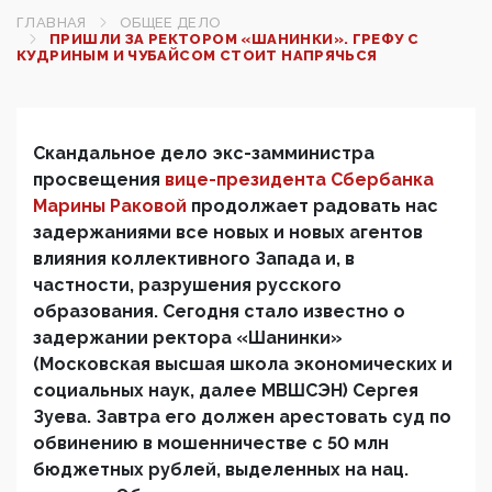
ГЛАВНАЯ
ОБЩЕЕ ДЕЛО
ПРИШЛИ ЗА РЕКТОРОМ «ШАНИНКИ». ГРЕФУ С
КУДРИНЫМ И ЧУБАЙСОМ СТОИТ НАПРЯЧЬСЯ
Скандальное дело экс-замминистра
просвещения
вице-президента Сбербанка
Марины Раковой
продолжает радовать нас
задержаниями все новых и новых агентов
влияния коллективного Запада и, в
частности, разрушения русского
образования. Сегодня стало известно о
задержании ректора «Шанинки»
(Московская высшая школа экономических и
социальных наук, далее МВШСЭН) Сергея
Зуева. Завтра его должен арестовать суд по
обвинению в мошенничестве с 50 млн
бюджетных рублей, выделенных на нац.