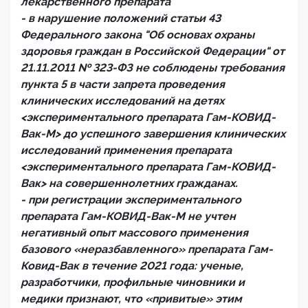
лекарственного препарата
- в нарушение положений статьи 43
Федерального закона "Об основах охраны
здоровья граждан в Российской Федерации" от
21.11.2011 № 323-ФЗ не соблюдены требования
пункта 5 в части запрета проведения
клинических исследований на детях
<экспериментального препарата Гам-КОВИД-
Вак-М> до успешного завершения клинических
исследований применения препарата
<экспериментального препарата Гам-КОВИД-
Вак> на совершеннолетних гражданах.
- при регистрации экспериментального
препарата Гам-КОВИД-Вак-М не учтен
негативный опыт массового применения
базового «неразбавленного» препарата Гам-
Ковид-Вак в течение 2021 года: ученые,
разработчики, профильные чиновники и
медики признают, что «привитые» этим