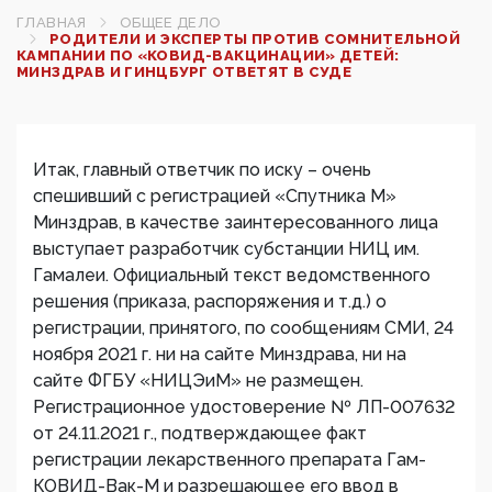
ГЛАВНАЯ
ОБЩЕЕ ДЕЛО
РОДИТЕЛИ И ЭКСПЕРТЫ ПРОТИВ СОМНИТЕЛЬНОЙ
КАМПАНИИ ПО «КОВИД-ВАКЦИНАЦИИ» ДЕТЕЙ:
МИНЗДРАВ И ГИНЦБУРГ ОТВЕТЯТ В СУДЕ
Итак, главный ответчик по иску – очень
спешивший с регистрацией «Спутника М»
Минздрав, в качестве заинтересованного лица
выступает разработчик субстанции НИЦ им.
Гамалеи. Официальный текст ведомственного
решения (приказа, распоряжения и т.д.) о
регистрации, принятого, по сообщениям СМИ, 24
ноября 2021 г. ни на сайте Минздрава, ни на
сайте ФГБУ «НИЦЭиМ» не размещен.
Регистрационное удостоверение № ЛП-007632
от 24.11.2021 г., подтверждающее факт
регистрации лекарственного препарата Гам-
КОВИД-Вак-М и разрешающее его ввод в