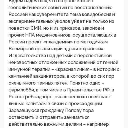
Будем надеяться, что на фоне важных
геополитических событий по восстановлению
Россией нацсуверенитета тема ковидобесия и
экспериментальных уколов уйдет не только из
повестки СМИ, но и из приказов, законов и
прочих НПА медчиновников, осуществляющих в
России проект «пландемия» по методичкам
Всемирной организации здравоохранения.
Издевательства над детьми с перспективной
неизвестных отложенных осложнений от генной
иммунной терапии – «красная линия» в истории с
кампанией вакцинаторов, в которой до сих пор
очень много темных пятен. Понятно одно –
фармлобби, в том числе в Правительстве РФ, в
Роспотребнадзоре, очень неплохо повышает
личные капиталы в связи с происходящим.
Зарвавшуюся гражданку Попову пора
остановить и отправить заниматься
действительно важными делами – например