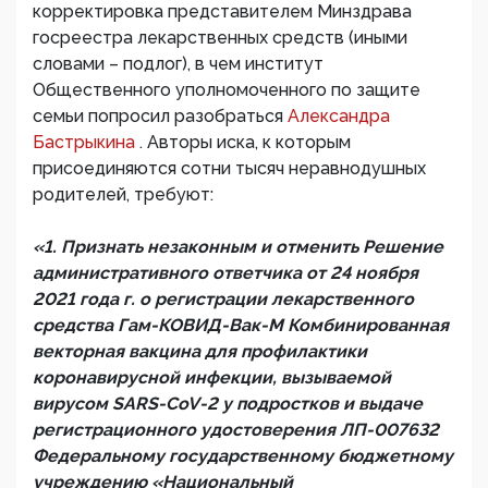
корректировка представителем Минздрава
госреестра лекарственных средств (иными
словами – подлог), в чем институт
Общественного уполномоченного по защите
семьи попросил разобраться
Александра
Бастрыкина
. Авторы иска, к которым
присоединяются сотни тысяч неравнодушных
родителей, требуют:
«1. Признать незаконным и отменить Решение
административного ответчика от 24 ноября
2021 года г. о регистрации лекарственного
средства Гам-КОВИД-Вак-М Комбинированная
векторная вакцина для профилактики
коронавирусной инфекции, вызываемой
вирусом SARS-СoV-2 у подростков и выдаче
регистрационного удостоверения ЛП-007632
Федеральному государственному бюджетному
учреждению «Национальный