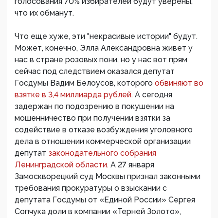
голосования 70% избирателей будут уверены,
что их обманут.
Что еще хуже, эти "некрасивые истории" будут.
Может, конечно, Элла Александровна живет у
нас в стране розовых пони, но у нас вот прям
сейчас под следствием оказался депутат
Госдумы Вадим Белоусов, которого
обвиняют во
взятке в 3,4 миллиарда рублей.
А сегодня
задержан по подозрению в покушении на
мошенничество при получении взятки за
содействие в отказе возбуждения уголовного
дела в отношении коммерческой организации
депутат
законодательного собрания
Ленинградской области.
А 27 января
Замоскворецкий суд Москвы признал законными
требования прокуратуры о взыскании с
депутата Госдумы от «Единой России» Сергея
Сопчука доли в компании «Терней Золото»,