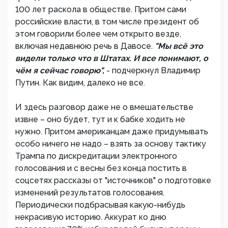
100 лет раскола в обществе. Притом сами
российские власти, в том числе президент об
этом говорили более чем открыто везде,
включая недавнюю речь в Давосе.
"Мы всё это
видели только что в Штатах. И все понимают, о
чём я сейчас говорю",
- подчеркнул Владимир
Путин. Как видим, далеко не все.
И здесь разговор даже не о вмешательстве
извне – оно будет, тут и к бабке ходить не
нужно. Притом американцам даже придумывать
особо ничего не надо – взять за основу тактику
Трампа по дискредитации электронного
голосования и с весны без конца постить в
соцсетях рассказы от "источников" о подготовке
изменений результатов голосования.
Периодически подбрасывая какую-нибудь
некрасивую историю. Аккурат ко дню