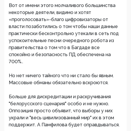
Вот от имени этого молчаливого большинства
некоторые деятели, видимо и хотят
«проголосовать»-благо цифровизаторы от
власти позаботились о том чтобы наши данные
практически бесконтрольно утекали в сеть под
успокоительные песни очередного робота из
правительства о том что в Багдаде все
спокойно и безопасность ПД обеспечена на
700%..
Но нет ничего тайного что ни стало бы явным.
Массовые обманы обязательно вскроются.
Больше для дискредитации и раскручивания
"белорусского сценария" особо и не нужно.
Оппозиция просто объявит, что выборы у них
украли и "весь цивилизованный мир" их в этом
поддержит. А Памфилова будет оправдываться.