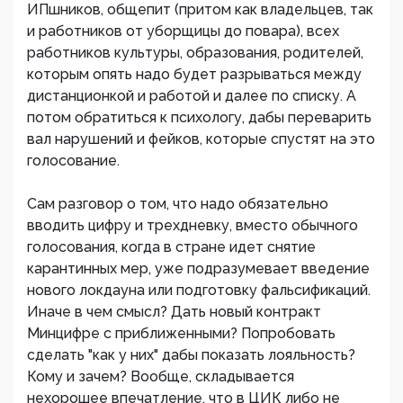
ИПшников, общепит (притом как владельцев, так
и работников от уборщицы до повара), всех
работников культуры, образования, родителей,
которым опять надо будет разрываться между
дистанционкой и работой и далее по списку. А
потом обратиться к психологу, дабы переварить
вал нарушений и фейков, которые спустят на это
голосование.
Сам разговор о том, что надо обязательно
вводить цифру и трехдневку, вместо обычного
голосования, когда в стране идет снятие
карантинных мер, уже подразумевает введение
нового локдауна или подготовку фальсификаций.
Иначе в чем смысл? Дать новый контракт
Минцифре с приближенными? Попробовать
сделать "как у них" дабы показать лояльность?
Кому и зачем? Вообще, складывается
нехорошее впечатление, что в ЦИК либо не