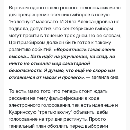
Впрочем одного электронного голосования мало
для превращение осенних выборов в новую
"Болотную" маловато. И Элла Александровна не
подвела, допустив, что сентябрьские выборы
могут пройти в течение трёх дней. По её словам,
Центризбирком должен быть готов к такому
развитию событий.
«Вероятность такая очень
высока... Хоть идёт на улучшение, на спад, но
никто не отменял мер санитарной
безопасности. Я думаю, что ещё не скоро мы
откажемся от масок и прочего»,
— заявила она.
То есть, мало того, что теперь стоит ждать
раскачки на тему фальсификации в ходе
электронного голосования, так есть идея еще и
Кудринскую "третью волну" объявить, дабы
голосование на три дня растянуть. Просто
гениальный план обозлить перед выборами