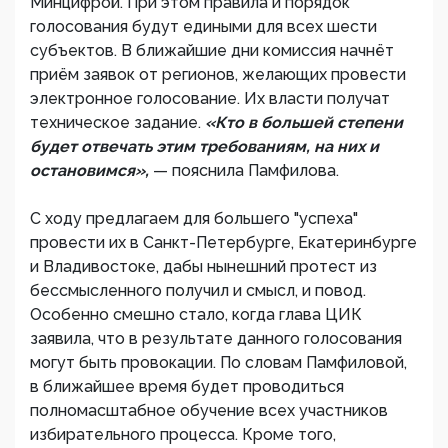
Минцифрой. При этом правила и порядок
голосования будут едиными для всех шести
субъектов. В ближайшие дни комиссия начнёт
приём заявок от регионов, желающих провести
электронное голосование. Их власти получат
техническое задание.
«Кто в большей степени
будет отвечать этим требованиям, на них и
остановимся»,
— пояснила Памфилова.
С ходу предлагаем для большего "успеха"
провести их в Санкт-Петербурге, Екатеринбурге
и Владивостоке, дабы нынешний протест из
бессмысленного получил и смысл, и повод.
Особенно смешно стало, когда глава ЦИК
заявила, что в результате данного голосования
могут быть провокации. По словам Памфиловой,
в ближайшее время будет проводиться
полномасштабное обучение всех участников
избирательного процесса. Кроме того,