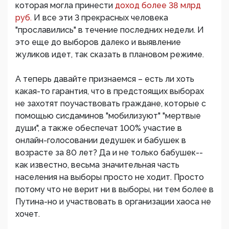
которая могла принести
доход более 38 млрд
руб.
И все эти 3 прекрасных человека
"прославились" в течение последних недели. И
это еще до выборов далеко и выявление
жуликов идет, так сказать в плановом режиме.
А теперь давайте признаемся – есть ли хоть
какая-то гарантия, что в предстоящих выборах
не захотят поучаствовать граждане, которые с
помощью сисдаминов "мобилизуют" "мертвые
души", а также обеспечат 100% участие в
онлайн-голосовании дедушек и бабушек в
возрасте за 80 лет? Да и не только бабушек--
как известно, весьма значительная часть
населения на выборы просто не ходит. Просто
потому что не верит ни в выборы, ни тем более в
Путина-но и участвовать в организации хаоса не
хочет.