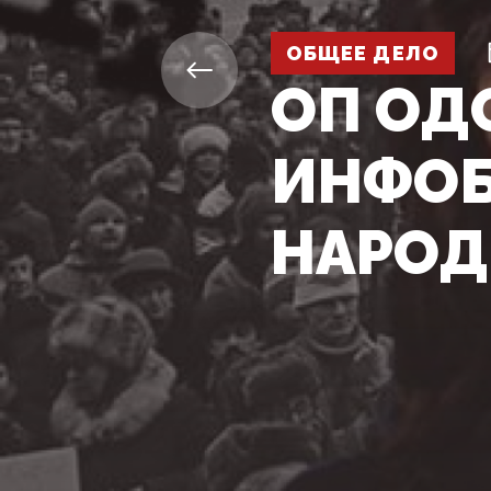
ОБЩЕЕ ДЕЛО
ОП ОД
ИНФОБ
НАРОД