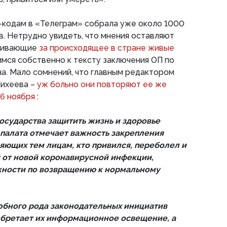
-кодам в «Телеграм» собрала уже около 1000
. Нетрудно увидеть, что мнения оставляют
еживающие
за происходящее в стране живые
имся собственно к тексту заключения ОП по
а. Мало сомнений, что главным редактором
Михеева –
уж больно они повторяют ее же
26 ноября
:
осударства защитить жизнь и здоровье
палата отмечает важность закрепления
яющих тем лицам, кто привился, переболел и
 от новой коронавирусной инфекции,
ности по возвращению к нормальному
обного рода законодательных инициатив
бретает их информационное освещение, а