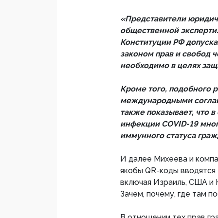
«Представители юридиче
общественной экспертизы
Конституции РФ допуск
законом прав и свобод ч
необходимо в целях защ
Кроме того, подобного 
международными соглаш
также показывает, что 
инфекции COVID-19 мно
иммунного статуса граж
И далее Михеева и компа
якобы QR-коды вводятся
включая Израиль, США и К
Зачем, почему, где там 
В отношении тех прав гр