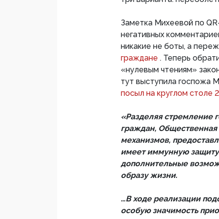
Заметка Михеевой по QR
негативных комментариев
никакие не боты, а пер
граждане
. Теперь обрат
«нулевым чтениям» закон
тут выступила госпожа 
посыл на круглом столе 
«Разделяя стремление г
граждан, Общественная 
механизмов, предоставл
имеет иммунную защиту
дополнительные возмож
образу жизни.
…В ходе реализации под
особую значимость прио