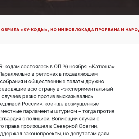
ДОБРИЛА «КУ-КОДЫ», НО ИНФОБЛОКАДА ПРОРВАНА И НАРО
R-кодам состоялась в ОП 26 ноября, «Катюша»
 Параллельно в регионах в подавляющем
ксобрания и общественные палаты дружно
ереводящие всю страну в «экспериментальный
 случаев резко против высказывались
едливой России», кое-где возмущенные
ь местные парламенты штурмом – тогда против
сгвардия с полицией. Вопиющий случай с
о права произошел в Северной Осетии,
оддержал законопроекты, но депутатам дали