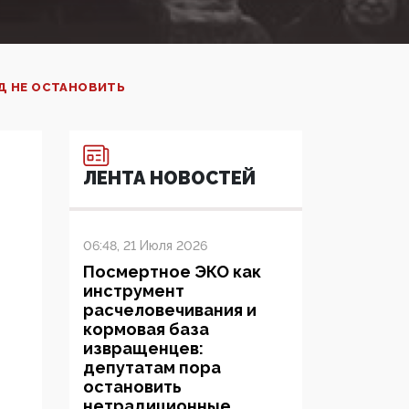
Д НЕ ОСТАНОВИТЬ
ЛЕНТА НОВОСТЕЙ
06:48, 21 Июля 2026
Посмертное ЭКО как
инструмент
расчеловечивания и
кормовая база
извращенцев:
депутатам пора
остановить
нетрадиционные