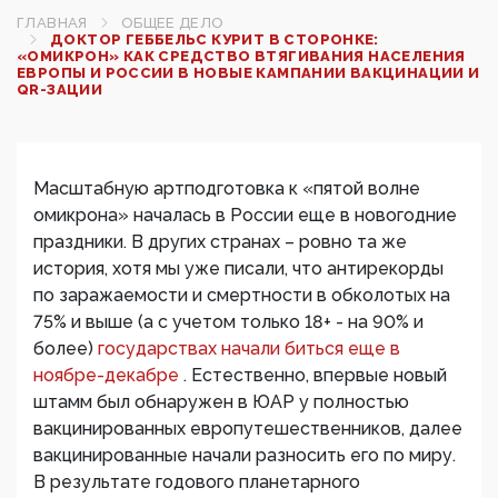
ГЛАВНАЯ
ОБЩЕЕ ДЕЛО
ДОКТОР ГЕББЕЛЬС КУРИТ В СТОРОНКЕ:
«ОМИКРОН» КАК СРЕДСТВО ВТЯГИВАНИЯ НАСЕЛЕНИЯ
ЕВРОПЫ И РОССИИ В НОВЫЕ КАМПАНИИ ВАКЦИНАЦИИ И
QR-ЗАЦИИ
Масштабную артподготовка к «пятой волне
омикрона» началась в России еще в новогодние
праздники. В других странах – ровно та же
история, хотя мы уже писали, что антирекорды
по заражаемости и смертности в обколотых на
75% и выше (а с учетом только 18+ - на 90% и
более)
государствах начали биться еще в
ноябре-декабре
. Естественно, впервые новый
штамм был обнаружен в ЮАР у полностью
вакцинированных европутешественников, далее
вакцинированные начали разносить его по миру.
В результате годового планетарного