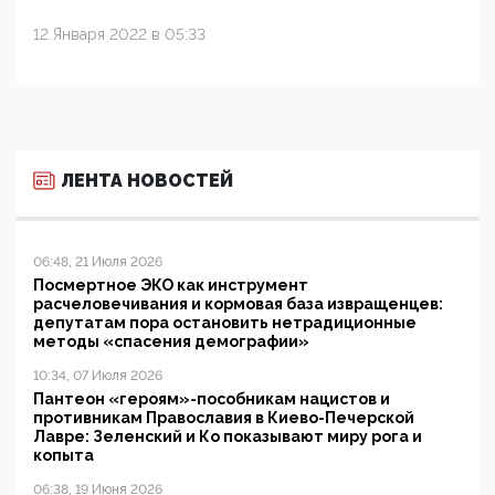
12 Января 2022 в 05:33
ЛЕНТА НОВОСТЕЙ
06:48, 21 Июля 2026
Посмертное ЭКО как инструмент
расчеловечивания и кормовая база извращенцев:
депутатам пора остановить нетрадиционные
методы «спасения демографии»
10:34, 07 Июля 2026
Пантеон «героям»-пособникам нацистов и
противникам Православия в Киево-Печерской
Лавре: Зеленский и Ко показывают миру рога и
копыта
06:38, 19 Июня 2026