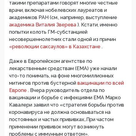
такими препаратами говорят многие честные
врачи, включая нобелевских лауреатов и
академиков РАН (см., например, выступление
академика Виталия Зверева
). Кстати, именно
попытки колоть ГМ-субстанцией
несовершеннолетних стали одной из причин
«революции саксаулов» в Казахстане
.
Даже в Европейском агентстве по
лекарственным средствам (EMA) уже начали
что-то понимать, на фоне многомиллионных
митингов против бустерной
вакцинации по всей
Европе
. Вчера руководитель отдела по
вакцинации и борьбе с инфекциями EMA Марко
Кавалери заявил что «стратегия борьбы против
коронавируса не должна основываться на
постоянных и частых прививках…При частом
применении прививок могут возникнуть
проблемы с иммунным ответом».