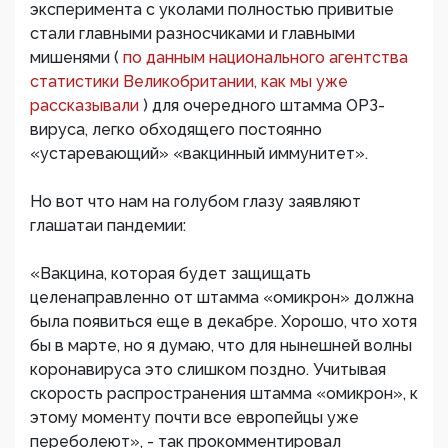
эксперимента с уколами полностью привитые
стали главными разносчиками и главными
мишенями (
по данным национального агентства
статистики Великобритании, как мы уже
рассказывали
) для очередного штамма ОРЗ-
вируса, легко обходящего постоянно
«устаревающий» «вакцинный иммунитет».
Но вот что нам на голубом глазу заявляют
глашатаи пандемии:
«Вакцина, которая будет защищать
целенаправленно от штамма «омикрон» должна
была появиться еще в декабре. Хорошо, что хотя
бы в марте, но я думаю, что для нынешней волны
коронавируса это слишком поздно. Учитывая
скорость распространения штамма «омикрон», к
этому моменту почти все европейцы уже
переболеют», - так прокомментировал