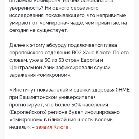
штаммом «омикрон». На чем основана эта
уверенность? Ни одного серьезного
исследования, показывающего, что непривитые
умирают от «омикрона» чаще, чем привитые, на
сегодня не существует.
Далее к этому абсурду подключается глава
европейского отделения ВОЗ Ханс Клюге. По его
словам, уже в 50 из 53 стран Европы и
Центральной Азии зафиксировали случаи
заражения «омикроном».
«Институт показателей и оценки здоровья (IHME
при Вашингтонском университете)
прогнозирует, что более 50% населения
(Европейского) региона будет инфицировано
«омикроном» в ближайшие шесть-восемь
недель», –
заявил Клюге
.