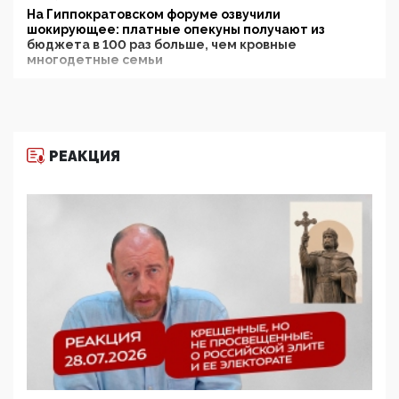
На Гиппократовском форуме озвучили
шокирующее: платные опекуны получают из
бюджета в 100 раз больше, чем кровные
многодетные семьи
05:00, 13 Июня 2026
Разбор учебника Обществознания под редакцией
Медведева: суверенитет, традиционные ценности
и немного двоемыслия
РЕАКЦИЯ
11:53, 09 Июня 2026
Прокуратура наконец увидела экстремистскую
деятельность ИИТО ЮНЕСКО в России, но
цифроглобалисты продолжают определять
повестку в образовании
09:43, 01 Июня 2026
5G за счет здоровья граждан: Минцифры намерено
отобрать у регионов и муниципалитетов право
защищать жилые дома и социальные объекты от
ЭМИ
05:58, 26 Мая 2026
Роскомнадзор освободили от борца с
деструктивным и опасным контентом