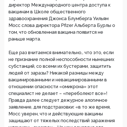
директор Международного центра доступа к
вакцинам в Школе общественного
здравоохранения Джонса Блумберга Уильям
Мосс слова директора Pfizer Альберта Бурлы о
том, что обновленная вакцина появится не
раньше марта.
Еще раз вчитаемся внимательно… что это, если
не признание полной неспособности нынешних
субстанций, cо всеми их бустерами, защитить
людей от заразы? Никакой разницы между
вакцинированными и невакцинированными в
отношении опасности «омикрона» этот
специалист не делает – «переболеют все»!
Правда далее следует дежурное алогичное
заявление, для подстраховки: «в то же время,
Мосс уверен, что и действующие вакцины
защищают от тяжелых последствий заражения