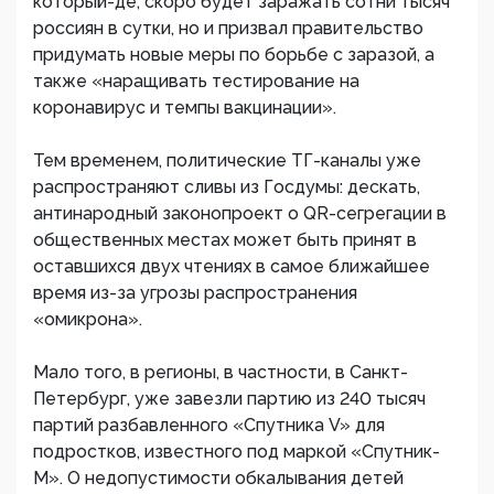
который-де, скоро будет заражать сотни тысяч
россиян в сутки, но и призвал правительство
придумать новые меры по борьбе с заразой, а
также «наращивать тестирование на
коронавирус и темпы вакцинации».
Тем временем, политические ТГ-каналы уже
распространяют сливы из Госдумы: дескать,
антинародный законопроект о QR-сегрегации в
общественных местах может быть принят в
оставшихся двух чтениях в самое ближайшее
время из-за угрозы распространения
«омикрона».
Мало того, в регионы, в частности, в Санкт-
Петербург, уже завезли партию из 240 тысяч
партий разбавленного «Спутника V» для
подростков, известного под маркой «Спутник-
М». О недопустимости обкалывания детей