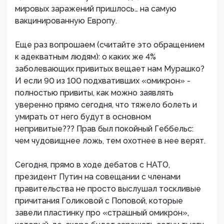
мировых заражений пришлось… на самую
вакцинированную Европу.
Еще раз вопрошаем (считайте это обращением
к адекватным людям): о каких же 4%
заболевающих привитых вещает нам Мурашко?
И если 90 из 100 подхвативших «омикрон» -
полностью привиты, как можно заявлять
уверенно прямо сегодня, что тяжело болеть и
умирать от него будут в основном
непривитые??? Прав был покойный Геббельс:
чем чудовищнее ложь, тем охотнее в нее верят.
Сегодня, прямо в ходе дебатов с НАТО,
президент Путин на совещании с членами
правительства не просто выслушал тоскливые
причитания Голиковой с Поповой, которые
завели пластинку про «страшный омикрон»,