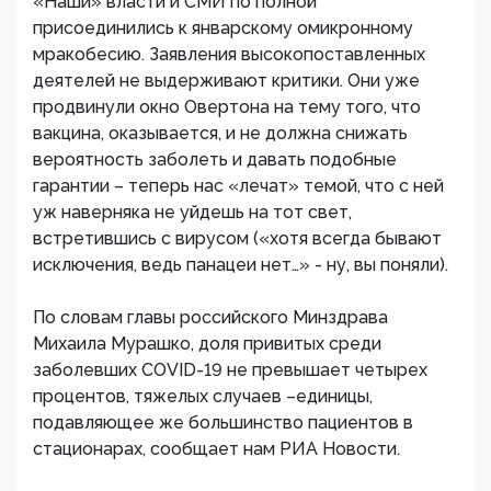
«Наши» власти и СМИ по полной
присоединились к январскому омикронному
мракобесию. Заявления высокопоставленных
деятелей не выдерживают критики. Они уже
продвинули окно Овертона на тему того, что
вакцина, оказываетcя, и не должна снижать
вероятность заболеть и давать подобные
гарантии – теперь нас «лечат» темой, что с ней
уж наверняка не уйдешь на тот свет,
встретившись с вирусом («хотя всегда бывают
исключения, ведь панацеи нет…» - ну, вы поняли).
По словам главы российского Минздрава
Михаила Мурашко, доля привитых среди
заболевших COVID-19 не превышает четырех
процентов, тяжелых случаев –единицы,
подавляющее же большинство пациентов в
стационарах, сообщает нам РИА Новости.