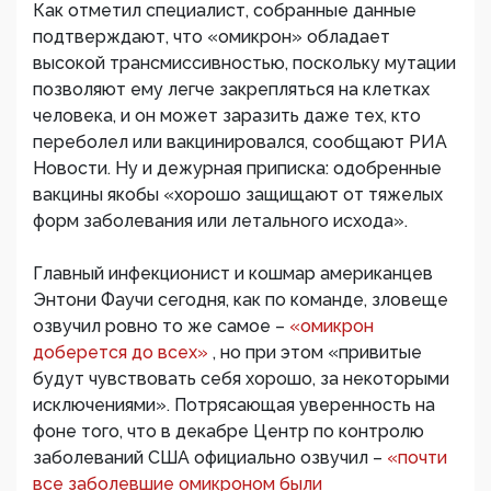
Как отметил специалист, собранные данные
подтверждают, что «омикрон» обладает
высокой трансмиссивностью, поскольку мутации
позволяют ему легче закрепляться на клетках
человека, и он может заразить даже тех, кто
переболел или вакцинировался, сообщают РИА
Новости. Ну и дежурная приписка: одобренные
вакцины якобы «хорошо защищают от тяжелых
форм заболевания или летального исхода».
Главный инфекционист и кошмар американцев
Энтони Фаучи сегодня, как по команде, зловеще
озвучил ровно то же самое –
«омикрон
доберется до всех»
, но при этом «привитые
будут чувствовать себя хорошо, за некоторыми
исключениями». Потрясающая уверенность на
фоне того, что в декабре Центр по контролю
заболеваний США официально озвучил –
«почти
все заболевшие омикроном были