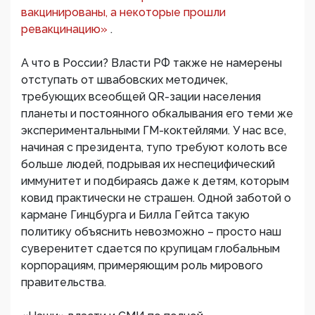
вакцинированы, а некоторые прошли
ревакцинацию»
.
А что в России? Власти РФ также не намерены
отступать от швабовских методичек,
требующих всеобщей QR-зации населения
планеты и постоянного обкалывания его теми же
экспериментальными ГМ-коктейлями. У нас все,
начиная с президента, тупо требуют колоть все
больше людей, подрывая их неспецифический
иммунитет и подбираясь даже к детям, которым
ковид практически не страшен. Одной заботой о
кармане Гинцбурга и Билла Гейтса такую
политику объяснить невозможно – просто наш
суверенитет сдается по крупицам глобальным
корпорациям, примеряющим роль мирового
правительства.