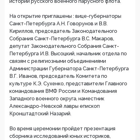
истории русского военного парусного флота.
На открытие приглашены : вице-губернаторы
Санкт-Петербурга А.Н. Говорунов и В.В.
Кириллов, председатель Законодательного
Собрания Санкт-Петербурга В.С. Макаров,
депутат Законодательного Собрания Санкт-
Петербурга И.В. Высоцкий, начальник отдела по
связям с религиозными объединениями
Администрации Губернатора Санкт-Петербурга
В.Г. Иванов, председатель Комитета по
культуре К.Э. Сухенко, представители Главного
командования ВМФ России и Командования
Западного военного округа, наместник
Александро-Невской лавры епископ
Кронштадтский Назарий.
Во время церемонии пройдет презентация
сборника исследований юных историков,