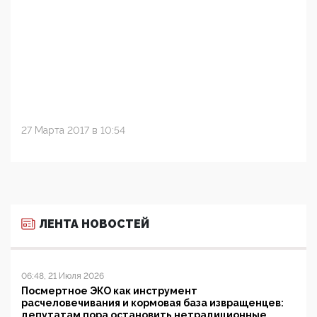
27 Марта 2017 в 10:54
ЛЕНТА НОВОСТЕЙ
06:48, 21 Июля 2026
Посмертное ЭКО как инструмент
расчеловечивания и кормовая база извращенцев:
депутатам пора остановить нетрадиционные