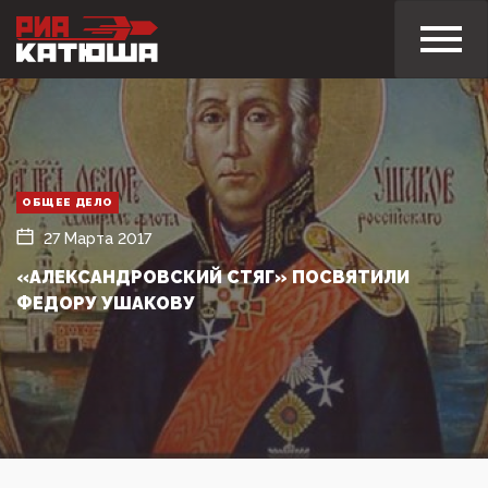
ОБЩЕЕ ДЕЛО
27 Марта 2017
«АЛЕКСАНДРОВСКИЙ СТЯГ» ПОСВЯТИЛИ
ФЕДОРУ УШАКОВУ