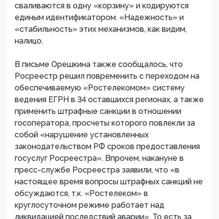
сваливаются в одну «корзину» и кодируются
единым идентификатором. «Надежность» и
«стабильность» этих механизмов, как видим,
налицо.
В письме Орешкина также сообщалось, что
Росреестр решил повременить с переходом на
обеспечиваемую «Ростелекомом» систему
ведения ЕГРН в 34 оставшихся регионах, а также
применить штрафные санкции в отношении
госоператора, просчеты которого повлекли за
собой «нарушение установленных
законодательством РФ сроков предоставления
госуслуг Росреестра». Впрочем, накануне в
пресс-службе Росреестра заявили, что «в
настоящее время вопросы штрафных санкций не
обсуждаются, т.к. «Ростелеком» в
круглосуточном режиме работает над
ликвидацией последствий аварии». То есть за