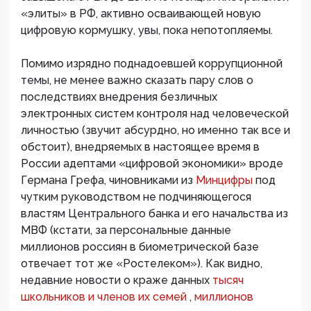
«элиты» в РФ, активно осваивающей новую
цифровую кормушку, увы, пока непотопляемы.
Помимо изрядно поднадоевшей коррупционной
темы, не менее важно сказать пару слов о
последствиях внедрения безличных
электронных систем контроля над человеческой
личностью (звучит абсурдно, но именно так все и
обстоит), внедряемых в настоящее время в
России адептами «цифровой экономики» вроде
Германа Грефа, чиновниками из
Минцифры
под
чутким руководством не подчиняющегося
властям Центрального банка и его начальства из
МВФ (кстати, за персональные данные
миллионов россиян в биометрической базе
отвечает тот же «Ростелеком»). Как видно,
недавние новости о краже данных
тысяч
школьников и членов их семей
,
миллионов