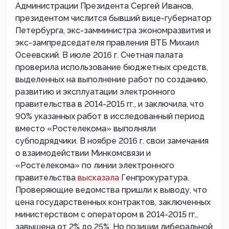
Администрации Президента Сергей Иванов,
президентом числится бывший вице-губернатор
Петербурга, экс-замминистра экономразвития и
экс-зампредседателя правления ВТБ Михаил
Осеевский. В июле 2016 г. Счетная палата
проверила использование бюджетных средств,
выделенных на выполнение работ по созданию,
развитию и эксплуатации электронного
правительства в 2014-2015 гг., и заключила, что
90% указанных работ в исследованный период
вместо «Ростелекома» выполняли
субподрядчики. В ноябре 2016 г. свои замечания
о взаимодействии Минкомсвязи и
«Ростелекома» по линии электронного
правительства
высказала
Генпрокуратура.
Проверяющие ведомства пришли к выводу, что
цена государственных контрактов, заключенных
министерством с оператором в 2014-2015 гг.,
завышена от 2% до 25%. Но позиции либеральной