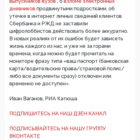
выпускников вузов
, о
взломе электронных
дневников
продвинутыми подростками, об
утечке в интернет личных сведений клиентов
Сбербанка и РЖД не заставили
цифролоббистов действовать более аккуратно.
В новых реалиях от их ошибок будет зависеть
жизнь каждого из нас, и уже не за горами
времена, когда можно будет прочитать на
мониторе фразу типа «ваш паспорт (банковская
карта/водительские права/страховой полис/
либо все документы сразу) отключен или
временно не доступен».
Иван Ваганов, РИА Катюша
ПОДПИШИТЕСЬ НА НАШ ДЗЕН КАНАЛ
ПОДПИСЫВАЙТЕСЬ НА НАШУ ГРУППУ
ВКОНТАКТЕ