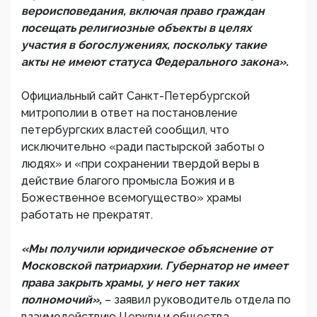
вероисповедания, включая право граждан
посещать религиозные объекты в целях
участия в богослужениях, поскольку такие
акты не имеют статуса Федерального закона».
Официальный сайт Санкт-Петербургской
митрополии в ответ на постановление
петербургских властей сообщил, что
исключительно «ради пастырской заботы о
людях» и «при сохранении твердой веры в
действие благого промысла Божия и в
Божественное всемогущество» храмы
работать не прекратят.
«Мы получили юридическое объяснение от
Московской патриархии. Губернатор не имеет
права закрыть храмы, у него нет таких
полномочий»,
– заявил руководитель отдела по
взаимодействию Церкви и общества