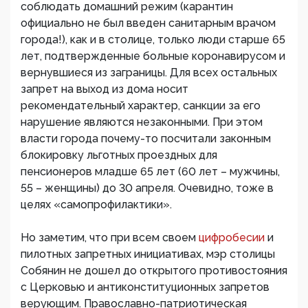
соблюдать домашний режим (карантин
официально не был введен санитарным врачом
города!), как и в столице, только люди старше 65
лет, подтвержденные больные коронавирусом и
вернувшиеся из заграницы. Для всех остальных
запрет на выход из дома носит
рекомендательный характер, санкции за его
нарушение являются незаконными. При этом
власти города почему-то посчитали законным
блокировку льготных проездных для
пенсионеров младше 65 лет (60 лет – мужчины,
55 – женщины) до 30 апреля. Очевидно, тоже в
целях «самопрофилактики».
Но заметим, что при всем своем
цифробесии
и
пилотных запретных инициативах, мэр столицы
Собянин не дошел до открытого противостояния
с Церковью и антиконституционных запретов
верующим. Православно-патриотическая