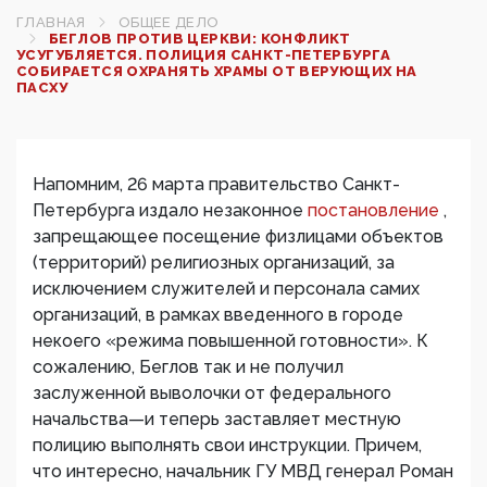
ГЛАВНАЯ
ОБЩЕЕ ДЕЛО
БЕГЛОВ ПРОТИВ ЦЕРКВИ: КОНФЛИКТ
УСУГУБЛЯЕТСЯ. ПОЛИЦИЯ САНКТ-ПЕТЕРБУРГА
СОБИРАЕТСЯ ОХРАНЯТЬ ХРАМЫ ОТ ВЕРУЮЩИХ НА
ПАСХУ
Напомним, 26 марта правительство Санкт-
Петербурга издало незаконное
постановление
,
запрещающее посещение физлицами объектов
(территорий) религиозных организаций, за
исключением служителей и персонала самих
организаций, в рамках введенного в городе
некоего «режима повышенной готовности». К
сожалению, Беглов так и не получил
заслуженной выволочки от федерального
начальства—и теперь заставляет местную
полицию выполнять свои инструкции. Причем,
что интересно, начальник ГУ МВД генерал Роман