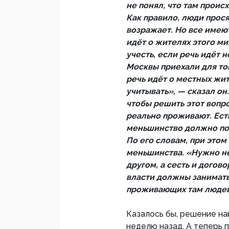
не понял, что там проис
Как правило, люди прося
возражает. Но все имеют
идёт о жителях этого ми
учесть, если речь идёт 
Москвы приехали для тог
речь идёт о местных жите
учитывать», — сказал он
чтобы решить этот вопро
реально проживают. Ест
меньшинство должно под
По его словам, при этом
меньшинства. «Нужно не 
другом, а сесть и догов
власти должны занимать
проживающих там люде
Казалось бы, решение на
неделю назад. А теперь 