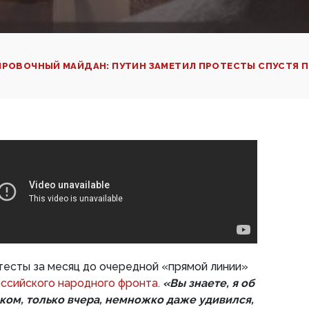
ИРОВОЧНЫЙ МАЙДАН: ПУТИН ЗАМЕТИЛ ПРОТЕСТЫ СПУСТЯ 
тесты за месяц до очередной «прямой линии»
сийского народного фронта.
«Вы знаете, я об
ьком, только вчера, немножко даже удивился,