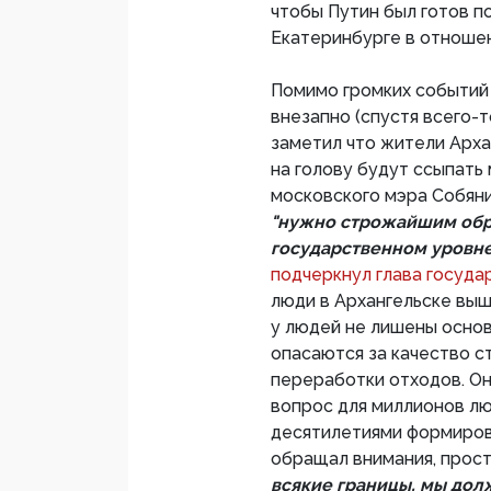
чтобы Путин был готов п
Екатеринбурге в отношен
Помимо громких событий 
внезапно (спустя всего-
заметил что жители Арха
на голову будут ссыпать
московского мэра Собяни
"нужно строжайшим обра
государственном уровне
подчеркнул глава госуда
люди в Архангельске вышл
у людей не лишены основа
опасаются за качество 
переработки отходов. Он
вопрос для миллионов лю
десятилетиями формирова
обращал внимания, прост
всякие границы, мы должн