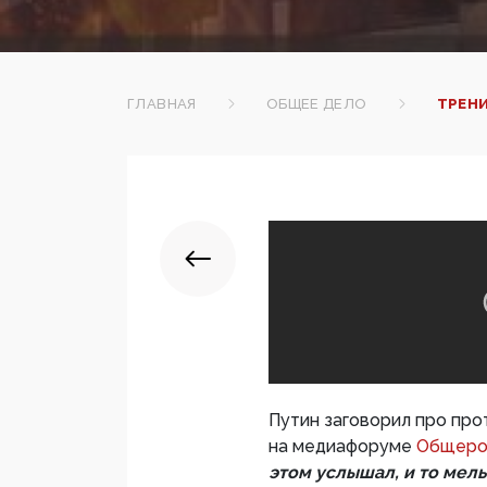
ГЛАВНАЯ
ОБЩЕЕ ДЕЛО
ТРЕН
Путин заговорил про про
на медиафоруме
Общерос
этом услышал, и то мел