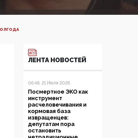
ПОЛГОДА
ЛЕНТА НОВОСТЕЙ
06:48, 21 Июля 2026
Посмертное ЭКО как
инструмент
расчеловечивания и
кормовая база
извращенцев:
депутатам пора
остановить
нетрадиционные