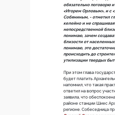
обязательно поговорю и
<Игорем Орловым>, и с
Собяниным, - отметил гл
келейно и не спрашивая
непосредственной близо
понимаю, зачем создава
близости от населенных 
понимаю, это достаточн
происходить до строите
утилизации твердых быт
При этом глава государст
будет платить Архангель
напомнил, что такая прак
ответил на вопрос участ
заявила, что обеспокоен
районе станции Шиес Арх
регионе. Собеседница п